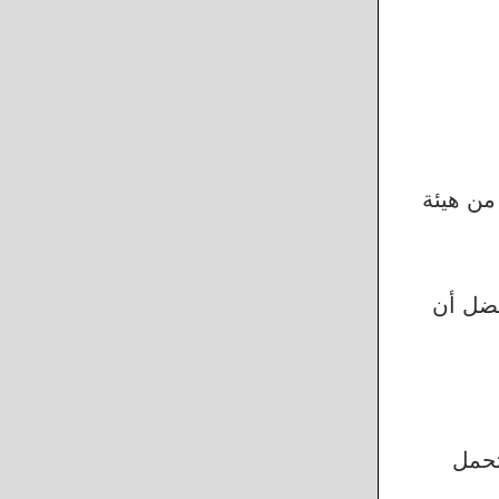
من هيئة
فضل أن
تحمل