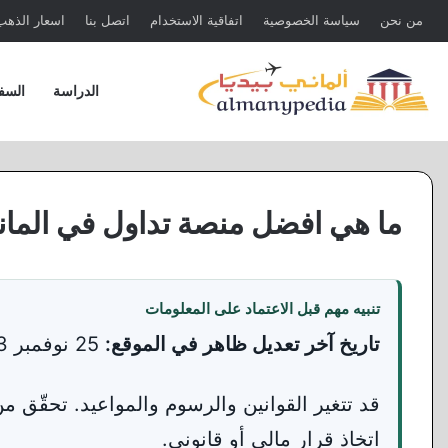
من نحن
سياسة الخصوصية
اتفاقية الاستخدام
اتصل بنا
اسعار الذهب 
الدراسة
السف
ما هي افضل منصة تداول في الماني
تنبيه مهم قبل الاعتماد على المعلومات
تاريخ آخر تعديل ظاهر في الموقع:
25 نوفمبر 2023 ·
قد تتغير القوانين والرسوم والمواعيد. تحقّق 
اتخاذ قرار مالي أو قانوني.