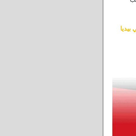
 بيديا