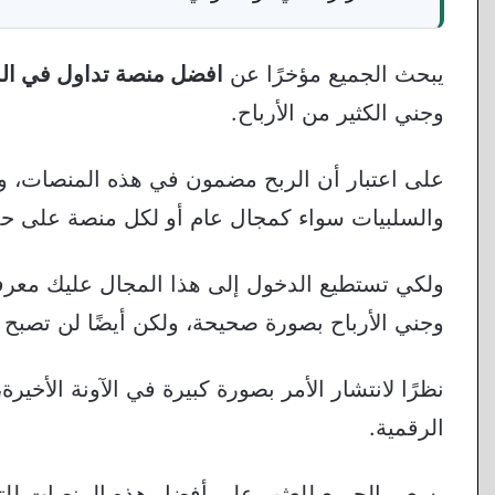
يبحث الجميع مؤخرًا عن
افضل منصة تداول في الما
وجني الكثير من الأرباح.
على اعتبار أن الربح مضمون في هذه المنصات، ولك
والسلبيات سواء كمجال عام أو لكل منصة على حد
ولكي تستطيع الدخول إلى هذا المجال عليك معرفة
وجني الأرباح بصورة صحيحة، ولكن أيضًا لن تصبح ملي
نظرًا لانتشار الأمر بصورة كبيرة في الآونة الأخ
الرقمية.
يسعى الجميع للعثور على أفضل هذه المنصات للت