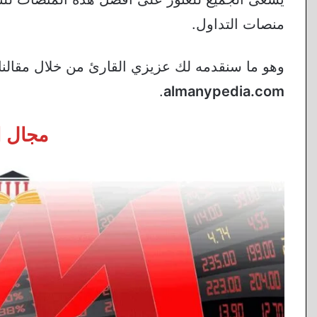
منصات التداول.
وهو ما سنقدمه لك عزيزي القارئ من خلال مقالن
.
almanypedia.com
مجال ا