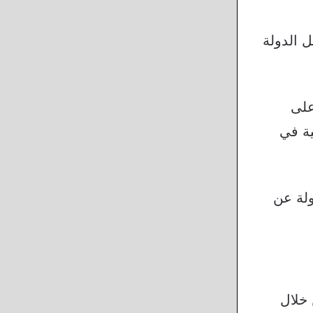
 الدولة
على
ية في
ولة عن
خلال