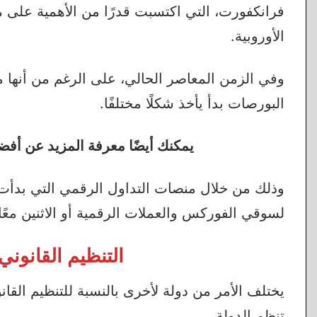
فرانكفورت، التي اكتسبت قدرًا من الأهمية على
الأوروبية.
وفي الزمن المعاصر الحالي، على الرغم من أنها ماز
البورصات بدأ يأخذ شكلًا مختلفًا.
يمكنك أيضًا معرفة المزيد عن أفضل 10 أف
وذلك من خلال منصات التداول الرقمي التي بدأت ف
لسوقي الفوركس والعملات الرقمية أو الاثنين معًا
التنظيم القانوني
يختلف الأمر من دولة لأخرى بالنسبة للتنظيم القانو
تنظم الدولة.