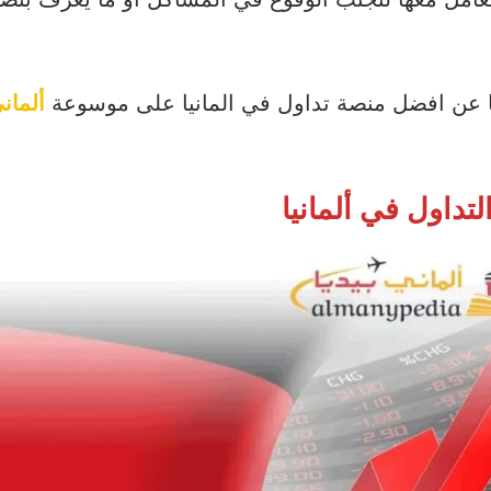
ا عن افضل منصة تداول في المانيا على موسوعة
ألماني
لتداول في ألمانيا