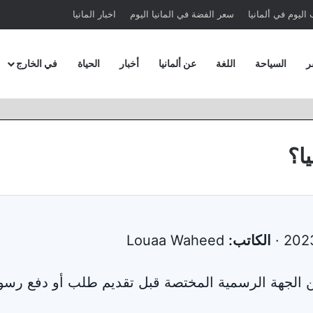
اليوم في ألمانيا
سعر الفضة في المانيا اليوم
اخبار المانيا
ر
السياحة
اللغة
عن ألمانيا
أخبار
الحياة
في الخارج
ا؟
الكاتب:
Louaa Waheed
من الجهة الرسمية المختصة قبل تقديم طلب أو دفع رسو