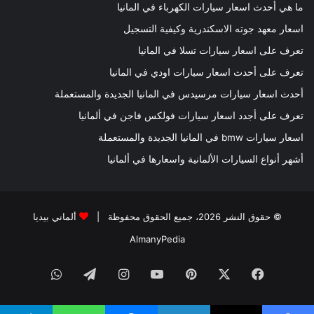
ما هي أحدث اسعار سيارات الكهرباء في المانيا
اسعار معهد جوته الاسكندرية وكيفية التسجيل
تعرف على اسعار سيارات تسلا في المانيا
تعرف على أحدث اسعار سيارات اودي في المانيا
أحدث اسعار سيارات مرسيدس في المانيا الجديدة والمستعملة
تعرف على أجدد اسعار سيارات فولكس فاجن في ألمانيا
اسعار سيارات bmw في المانيا الجديدة والمستعملة
أشهر أنواع السيارات الألمانية واسعارها في ألمانيا
© حقوق النشر 2026، جميع الحقوق محفوظة |
ألماني بيديا
AlmanyPedia
فيسبوك
‫X
بينتيريست
‫YouTube
انستقرام
تيلقرام
واتساب