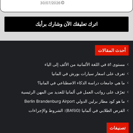
30/07/2026
اترك تعليقك الآن وشارك برأيك
أحدث المقالات
مستوى a1 في اللغة الألمانية من الألف إلى الياء
تعرف على اسعار سيارات بورش في المانيا
ما هي جامعات دراسة الذكاء الاصطناعي في المانيا؟
تعرّف على رواتب العمل في ألمانيا للعديد من المهن الرئيسية
ما هو كود مطار برلين الدولي Berlin Brandenburg Airport
القرض الطلابي في ألمانيا (BAföG): الشروط والإجراءات
تصنيفات