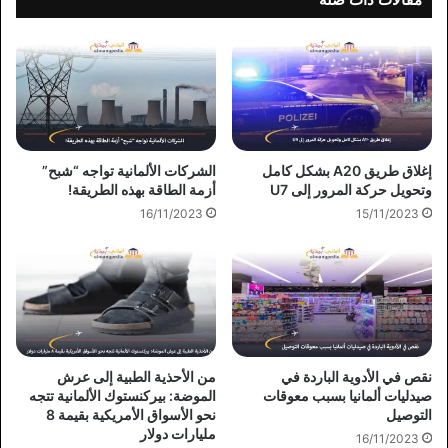
إغلاق طريق A20 بشكل كامل
الشركات الألمانية تواجه “شبح”
وتحويل حركة المرور إلى U7
أزمة الطاقة بهذه الطريقة!
16/11/2023
15/11/2023
نقص في الأدوية الباردة في
من الأحذية الطبية إلى عرش
صيدليات ألمانيا بسبب معوقات
الموضة: بيركنستوك الألمانية تتجه
التوصيل
نحو الأسواق الأمريكية بقيمة 8
مليارات دولار
16/11/2023