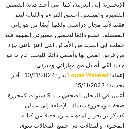
الإنجليزية إلى العربية، كما أنني أجيد كتابة القصص
القصيرة والفيتشر، أعشق القراءة والكتابة ليس
فقط لأنها مجال دراستي ولكنها أيضًا من هواياتي
المفضلة، أتطلع دائمًا لتحسين مسيرتي المهنية فقد
عملت في العديد من الأماكن التي اعتز بأنني جزء
من فريق العمل بها وأسعى دائمًا للبحث عن ما هو
جديد لكي أصقل من مهاراتي وخبرتي.
إعداد:
Louaa Waheed
نُشر: 10/11/2022 · آخر
تحديث: 15/11/2023
أعمل في المجال الصحفي منذ 9 سنوات كمحررة
صحفية ومحررة ديسك بالإضافة إلى عملي
كسكرتير تحرير لمدة عامين، فضلاً عن كتابة
المحتوى والمقالات في جميع المجالات سوى