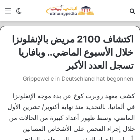
بحث عن
الق
الوضع ا
اكتشاف 2100 مريض بالإنفلونزا
خلال الأسبوع الماضي.. وبافاريا
تسجل العدد الأكبر
Grippewelle in Deutschland hat begonnen
كشف معهد روبرت كوخ عن بدء موجة الإنفلونزا
في ألمانيا، بالتحديد منذ نهاية أكتوبر/ تشرين الأول
الماضي، وسط ظهور أعداد كبيرة من الحالات من
خلال إجراء الفحص على الأشخاص المصابين
بأمراض الجهاز التنفسي والتي جاءت النتائج