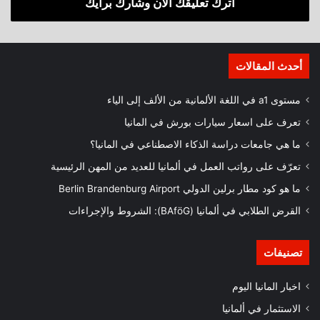
اترك تعليقك الآن وشارك برأيك
أحدث المقالات
مستوى a1 في اللغة الألمانية من الألف إلى الياء
تعرف على اسعار سيارات بورش في المانيا
ما هي جامعات دراسة الذكاء الاصطناعي في المانيا؟
تعرّف على رواتب العمل في ألمانيا للعديد من المهن الرئيسية
ما هو كود مطار برلين الدولي Berlin Brandenburg Airport
القرض الطلابي في ألمانيا (BAföG): الشروط والإجراءات
تصنيفات
اخبار المانيا اليوم
الاستثمار في ألمانيا