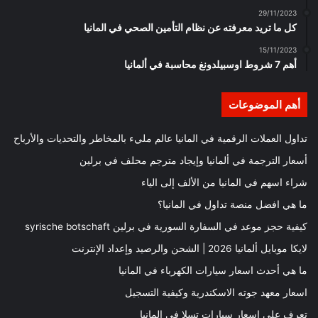
29/11/2023
كل ما تريد معرفته عن نظام التأمين الصحي في المانيا
15/11/2023
أهم 7 شروط اوسبيلدونغ محاسبة في ألمانيا
أهم الموضوعات
تداول العملات الرقمية في المانيا عالم مليء بالمخاطر والتحديات والأرباح
أسعار الترجمة في ألمانيا وإيجاد مترجم محلف في برلين
شراء اسهم في المانيا من الألف إلى الياء
ما هي افضل منصة تداول في المانيا؟
كيفية حجز موعد في السفارة السورية في برلين syrische botschaft
لايكا موبايل ألمانيا 2026 | الشحن والرصيد وإعداد الإنترنت
ما هي أحدث اسعار سيارات الكهرباء في المانيا
اسعار معهد جوته الاسكندرية وكيفية التسجيل
تعرف على اسعار سيارات تسلا في المانيا