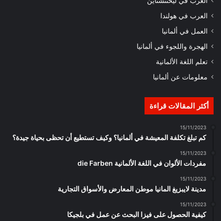
العرب في ليختنشتاين
العرب في هولندا
العمل في ألمانيا
الهجرة واللجوء في ألمانيا
تعلم اللغة الألمانية
معلومات عن ألمانيا
أكثر المقالات قراءة
15/11/2023
كم تبلغ تكلفة المعيشة في ألمانيا؟ وكيف تستطيع أن تحظى بحياة جيدة؟
15/11/2023
مفردات الألوان في اللغة الألمانية die Farben
15/11/2023
مدينة لايبزيغ المانيا موطن المعارض والأسواق التجارية
15/11/2023
كيفية الحصول على فيزا البحث عن عمل في بلجيكا