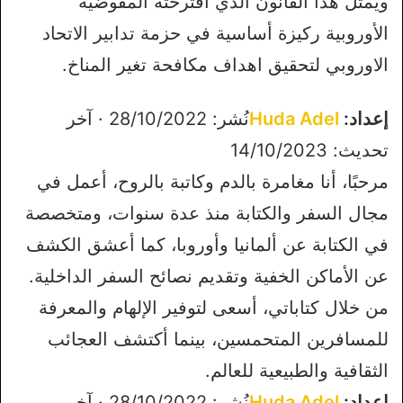
ويمثل هذا القانون الذي اقترحته المفوضية
الأوروبية ركيزة أساسية في حزمة تدابير الاتحاد
الاوروبي لتحقيق اهداف مكافحة تغير المناخ.
إعداد:
Huda Adel
نُشر: 28/10/2022 · آخر
تحديث: 14/10/2023
مرحبًا، أنا مغامرة بالدم وكاتبة بالروح، أعمل في
مجال السفر والكتابة منذ عدة سنوات، ومتخصصة
في الكتابة عن ألمانيا وأوروبا، كما أعشق الكشف
عن الأماكن الخفية وتقديم نصائح السفر الداخلية.
من خلال كتاباتي، أسعى لتوفير الإلهام والمعرفة
للمسافرين المتحمسين، بينما أكتشف العجائب
الثقافية والطبيعية للعالم.
إعداد:
Huda Adel
نُشر: 28/10/2022 · آخر