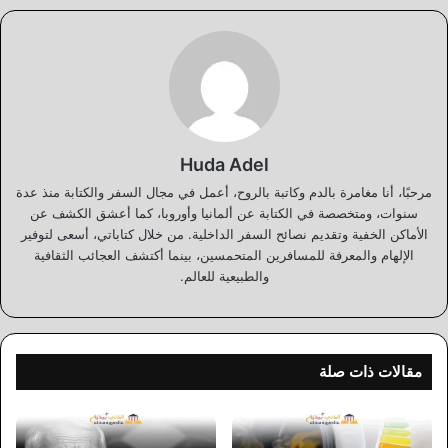
Huda Adel
مرحبًا، أنا مغامرة بالدم وكاتبة بالروح، أعمل في مجال السفر والكتابة منذ عدة
سنوات، ومتخصصة في الكتابة عن ألمانيا وأوروبا، كما أعشق الكشف عن
الأماكن الخفية وتقديم نصائح السفر الداخلية. من خلال كتاباتي، أسعى لتوفير
الإلهام والمعرفة للمسافرين المتحمسين، بينما أكتشف العجائب الثقافية
والطبيعية للعالم.
مقالات ذات صلة