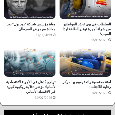
السلطات في بون تحذر المواطنين
وفاة مؤسس شركة “ريد بول” بعد
من شراء أجهزة توفير الطاقة لهذا
معاناة مع مرض السرطان
السبب!
17/11/2023
15/11/2023
لفتة مجتمعية رائعة يقوم بها مركز
تراجع مُذهل في الأجواء الاقتصادية
رعاية اللاجئات!
لألمانيا: مؤشر ifo يُنذر بكبوة كبيرة
في الاقتصاد الألماني
16/11/2023
30/07/2026