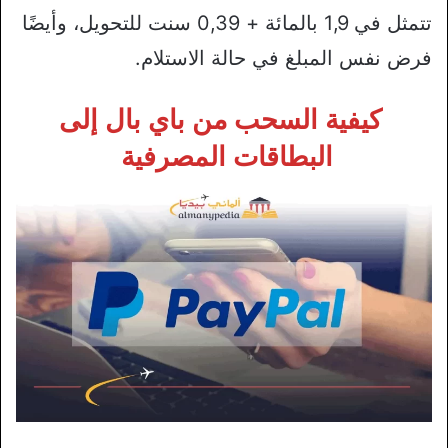
تتمثل في 1,9 بالمائة + 0,39 سنت للتحويل، وأيضًا
فرض نفس المبلغ في حالة الاستلام.
كيفية السحب من باي بال إلى
البطاقات المصرفية