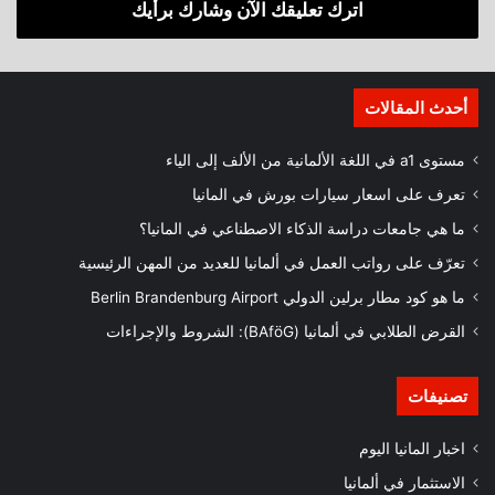
اترك تعليقك الآن وشارك برأيك
أحدث المقالات
مستوى a1 في اللغة الألمانية من الألف إلى الياء
تعرف على اسعار سيارات بورش في المانيا
ما هي جامعات دراسة الذكاء الاصطناعي في المانيا؟
تعرّف على رواتب العمل في ألمانيا للعديد من المهن الرئيسية
ما هو كود مطار برلين الدولي Berlin Brandenburg Airport
القرض الطلابي في ألمانيا (BAföG): الشروط والإجراءات
تصنيفات
اخبار المانيا اليوم
الاستثمار في ألمانيا