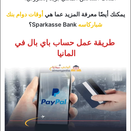
يمكنك أيضًا معرفة المزيد عما هي
أوقات دوام بنك
شباركاسه
Sparkasse Bank؟
طريقة عمل حساب باي بال في
المانيا