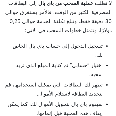
لا تطلب
عملية السحب من باي بال
إلى البطاقات
المصرفية الكثير من الوقت، فالأمر يستغرق حوالي
30 دقيقة فقط، وتبلغ تكلفة الخدمة حوالي 0,25
دولارًا، وتتمثل خطوات السحب في الآتي:
تسجيل الدخول إلى حساب باي بال الخاص
بك.
اختيار “حسابي” ثم كتابة المبلغ الذي تريد
سحبه.
تظهر لك البطاقات التي يمكنك استخدامها، قم
بتحديد البطاقة لاستلام الأموال.
سيقوم باي بال بتحويل الأموال لك، كما يمكن
إيقاف هذه العملية قبل إتمامها.