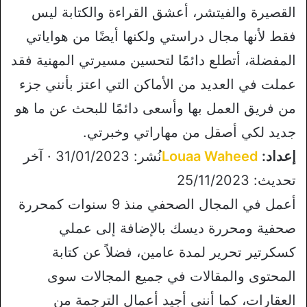
القصيرة والفيتشر، أعشق القراءة والكتابة ليس
فقط لأنها مجال دراستي ولكنها أيضًا من هواياتي
المفضلة، أتطلع دائمًا لتحسين مسيرتي المهنية فقد
عملت في العديد من الأماكن التي اعتز بأنني جزء
من فريق العمل بها وأسعى دائمًا للبحث عن ما هو
جديد لكي أصقل من مهاراتي وخبرتي.
إعداد:
Louaa Waheed
نُشر: 31/01/2023 · آخر
تحديث: 25/11/2023
أعمل في المجال الصحفي منذ 9 سنوات كمحررة
صحفية ومحررة ديسك بالإضافة إلى عملي
كسكرتير تحرير لمدة عامين، فضلاً عن كتابة
المحتوى والمقالات في جميع المجالات سوى
العقارات، كما أنني أجيد أعمال الترجمة من