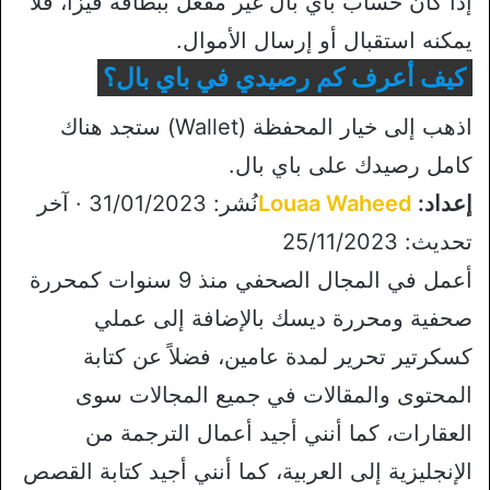
إذا كان حساب باي بال غير مفعل ببطاقة فيزا، فلا
يمكنه استقبال أو إرسال الأموال.
كيف أعرف كم رصيدي في باي بال؟
اذهب إلى خيار المحفظة (Wallet) ستجد هناك
كامل رصيدك على باي بال.
إعداد:
Louaa Waheed
نُشر: 31/01/2023 · آخر
تحديث: 25/11/2023
أعمل في المجال الصحفي منذ 9 سنوات كمحررة
صحفية ومحررة ديسك بالإضافة إلى عملي
كسكرتير تحرير لمدة عامين، فضلاً عن كتابة
المحتوى والمقالات في جميع المجالات سوى
العقارات، كما أنني أجيد أعمال الترجمة من
الإنجليزية إلى العربية، كما أنني أجيد كتابة القصص