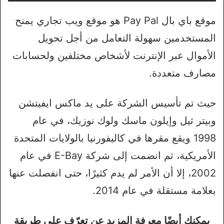
موقع باي بال Pay Pal هو موقع ويب تجاري يمنح
المستخدمين سهولة التعامل من أجل تحويل
الأموال عبر الإنترنت لأشخاص مختلفين ولحسابات
مصارف متعددة.
حيث تم تأسيس الشركة على يد ماكس ايفيتشن
وبيتر ثيل وإيلون ماسك ولوك نوزيك، في عام
1998 ويقع مقرها في كاليفورنيا بالولايات المتحدة
الأمريكية، ثم انضمت إلى شركة E-Bay في عام
2002، إلا أن الأمر لم يدم كثيرًا، حتى انفصلت عنها
بعلامة مستقلة في عام 2014.
يمكنك أيضًا معرفة المزيد عن تعرّف على طريقة