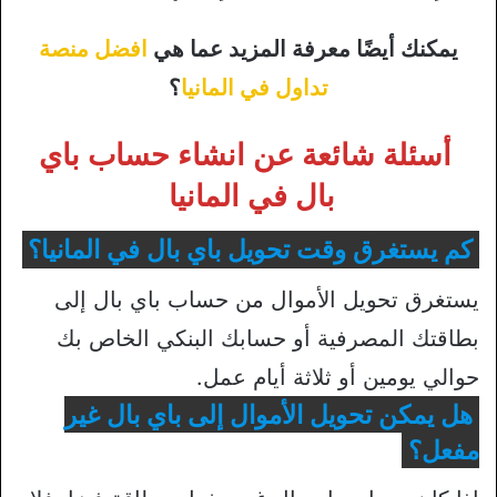
يمكنك أيضًا معرفة المزيد عما هي
افضل منصة
تداول في المانيا
؟
أسئلة شائعة عن انشاء حساب باي
بال في المانيا
كم يستغرق وقت تحويل باي بال في المانيا؟
يستغرق تحويل الأموال من حساب باي بال إلى
بطاقتك المصرفية أو حسابك البنكي الخاص بك
حوالي يومين أو ثلاثة أيام عمل.
هل يمكن تحويل الأموال إلى باي بال غير
مفعل؟