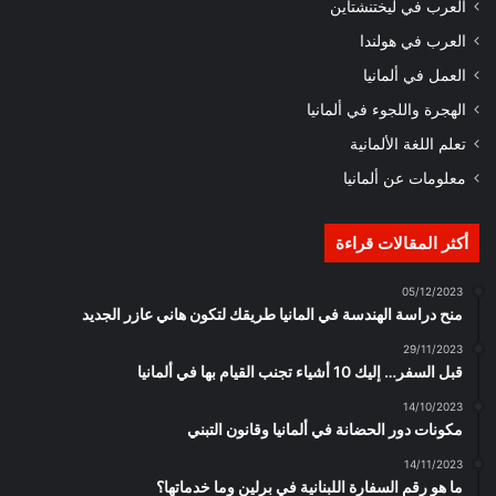
العرب في ليختنشتاين
العرب في هولندا
العمل في ألمانيا
الهجرة واللجوء في ألمانيا
تعلم اللغة الألمانية
معلومات عن ألمانيا
أكثر المقالات قراءة
05/12/2023
منح دراسة الهندسة في المانيا طريقك لتكون هاني عازر الجديد
29/11/2023
قبل السفر… إليك 10 أشياء تجنب القيام بها في ألمانيا
14/10/2023
مكونات دور الحضانة في ألمانيا وقانون التبني
14/11/2023
ما هو رقم السفارة اللبنانية في برلين وما خدماتها؟