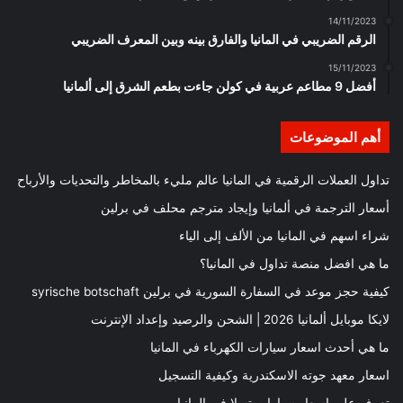
14/11/2023
الرقم الضريبي في المانيا والفارق بينه وبين المعرف الضريبي
15/11/2023
أفضل 9 مطاعم عربية في كولن جاءت بطعم الشرق إلى ألمانيا
أهم الموضوعات
تداول العملات الرقمية في المانيا عالم مليء بالمخاطر والتحديات والأرباح
أسعار الترجمة في ألمانيا وإيجاد مترجم محلف في برلين
شراء اسهم في المانيا من الألف إلى الياء
ما هي افضل منصة تداول في المانيا؟
كيفية حجز موعد في السفارة السورية في برلين syrische botschaft
لايكا موبايل ألمانيا 2026 | الشحن والرصيد وإعداد الإنترنت
ما هي أحدث اسعار سيارات الكهرباء في المانيا
اسعار معهد جوته الاسكندرية وكيفية التسجيل