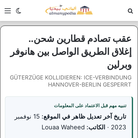
بحث عن
الق
الوضع ا
عقب تصادم قطارين شحن..
إغلاق الطريق الواصل بين هانوفر
وبرلين
GÜTERZÜGE KOLLIDIEREN: ICE-VERBINDUNG
HANNOVER-BERLIN GESPERRT
تنبيه مهم قبل الاعتماد على المعلومات
تاريخ آخر تعديل ظاهر في الموقع:
15 نوفمبر
2023 ·
الكاتب:
Louaa Waheed