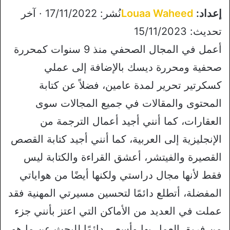
إعداد:
Louaa Waheed
نُشر: 17/11/2022 · آخر
تحديث: 15/11/2023
أعمل في المجال الصحفي منذ 9 سنوات كمحررة
صحفية ومحررة ديسك بالإضافة إلى عملي
كسكرتير تحرير لمدة عامين، فضلاً عن كتابة
المحتوى والمقالات في جميع المجالات سوى
العقارات، كما أنني أجيد أعمال الترجمة من
الإنجليزية إلى العربية، كما أنني أجيد كتابة القصص
القصيرة والفيتشر، أعشق القراءة والكتابة ليس
فقط لأنها مجال دراستي ولكنها أيضًا من هواياتي
المفضلة، أتطلع دائمًا لتحسين مسيرتي المهنية فقد
عملت في العديد من الأماكن التي اعتز بأنني جزء
من فريق العمل بها وأسعى دائمًا للبحث عن ما هو