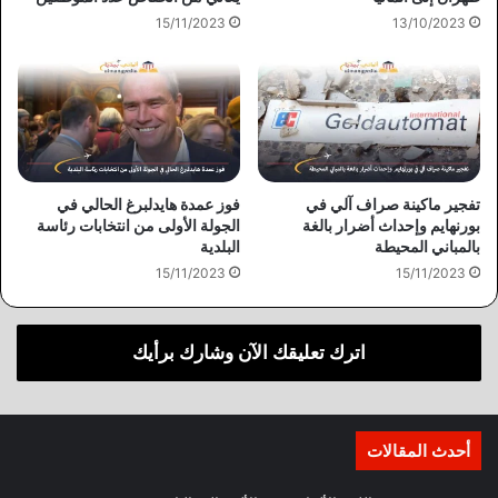
15/11/2023
13/10/2023
تفجير ماكينة صراف آلي في
فوز عمدة هايدلبرغ الحالي في
بورنهايم وإحداث أضرار بالغة
الجولة الأولى من انتخابات رئاسة
بالمباني المحيطة
البلدية
15/11/2023
15/11/2023
اترك تعليقك الآن وشارك برأيك
أحدث المقالات