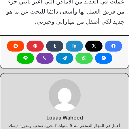
عملت في العديد من الأماكن التي اعتز بأنني جزء
من فريق العمل بها وأسعى دائمًا للبحث عن ما هو
جديد لكي أصقل من مهاراتي وخبرتي.
Louaa Waheed
أعمل في المجال الصحفي منذ 9 سنوات كمحررة صحفية ومحررة ديسك