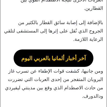
القطارين.
بالإضافة إلى إصابة سائق القطار بالكثير من
الجروح الذي نُقل على إثرها إلى المستشفى لتلقي
الرعاية اللازمة.
آخر أخبار ألمانيا بالعربي اليوم
ومن جانبها، كشفت قوات الإطفاء عن تسرب غاز
البروبان المتفجر من إحدى العربات التي تضررت
من حادث الاصطدام الذي وقع بين مدينتي ليفيردي
ودالدورف.