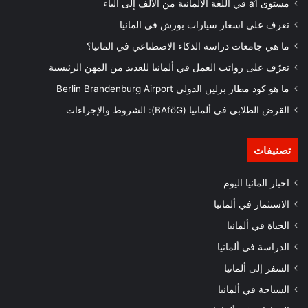
مستوى a1 في اللغة الألمانية من الألف إلى الياء
تعرف على اسعار سيارات بورش في المانيا
ما هي جامعات دراسة الذكاء الاصطناعي في المانيا؟
تعرّف على رواتب العمل في ألمانيا للعديد من المهن الرئيسية
ما هو كود مطار برلين الدولي Berlin Brandenburg Airport
القرض الطلابي في ألمانيا (BAföG): الشروط والإجراءات
تصنيفات
اخبار المانيا اليوم
الاستثمار في ألمانيا
الحياة في ألمانيا
الدراسة في ألمانيا
السفر إلى ألمانيا
السياحة في ألمانيا