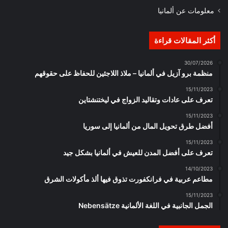
معلومات عن ألمانيا
أكثر المقالات قراءة
30/07/2026
منظمة برو آزيل في ألمانيا – ملاذ اللاجئين للحفاظ على حقوقهم
15/11/2023
تعرف على عادات وتقاليد الزواج في ليختنشتاين
15/11/2023
أفضل طرق تحويل المال من ألمانيا إلى سوريا
15/11/2023
تعرف على أفضل المدن للعيش في ألمانيا بشكل جيد
14/10/2023
مطاعم عربية في فرانكفورت تذوق فيها ألذ مأكولات الشرق
15/11/2023
الجمل الجانبية في اللغة الألمانية Nebensätze