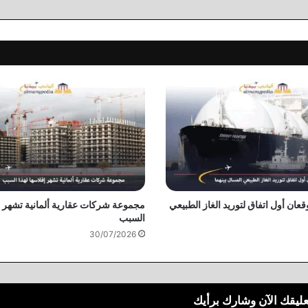
وقعان أول اتفاق لتوريد الغاز الطبيعي
مجموعة شركات عقارية ألمانية تشهر إف
السبب
30/07/2026
عليقك الآن وشارك برأيك