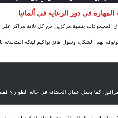
 المهارة في دور الرعاية في ألمانيا
لاق المجموعات بنسبة مركزين من كل ثلاثة مراكز على ا
ثوقة بهذا الشكل، وتقول هانز يواكيم لينكه المتحدثة ب
رافق، كما يعمل عمال الحضانة في حالة الطوارئ فقط