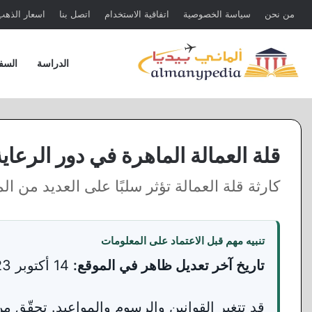
من نحن
سياسة الخصوصية
اتفاقية الاستخدام
اتصل بنا
اسعار الذهب 
الدراسة
السف
قلة العمالة الماهرة في دور الرعاية 
كارثة قلة العمالة تؤثر سلبًا على العديد من ال
تنبيه مهم قبل الاعتماد على المعلومات
تاريخ آخر تعديل ظاهر في الموقع:
14 أكتوبر 2023 ·
قد تتغير القوانين والرسوم والمواعيد. تحقّق 