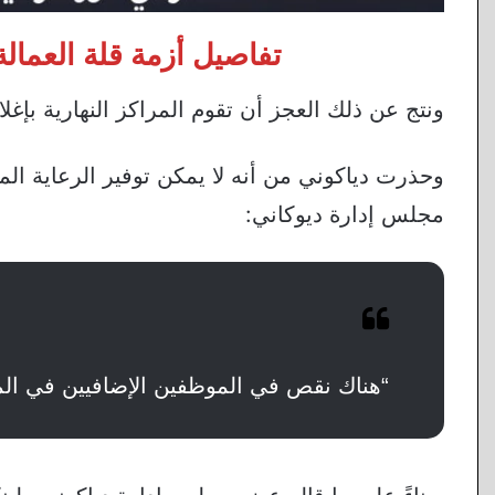
تفاصيل أزمة قلة العمالة
ونتج عن ذلك العجز أن تقوم المراكز النهارية بإغ
وحذرت دياكوني من أنه لا يمكن توفير الرعاية المو
مجلس إدارة ديوكاني:
“هناك نقص في الموظفين الإضافيين في الم