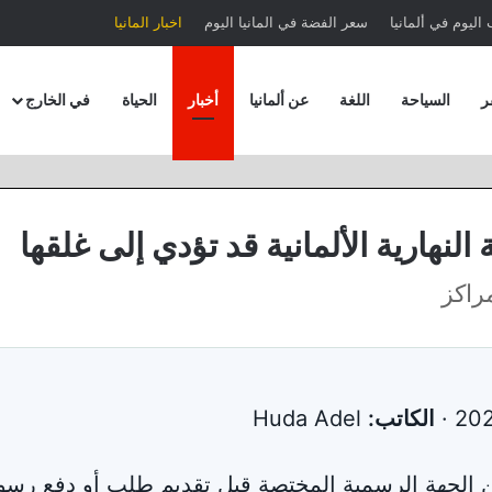
اليوم في ألمانيا
سعر الفضة في المانيا اليوم
اخبار المانيا
ر
السياحة
اللغة
عن ألمانيا
أخبار
الحياة
في الخارج
النهارية الألمانية قد تؤدي إلى غلقها
مراكز
الكاتب:
Huda Adel
من الجهة الرسمية المختصة قبل تقديم طلب أو دفع رسو