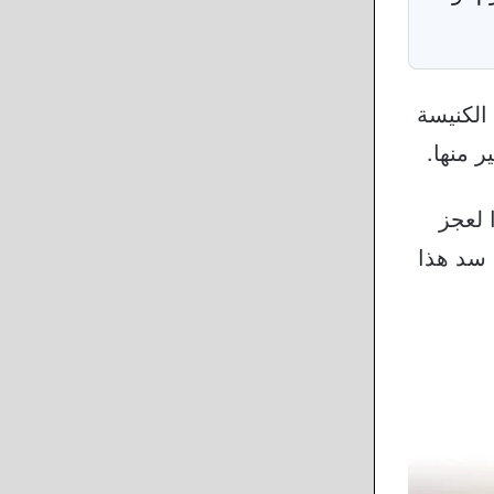
الكنيسة
ر منها.
ًا لعجز
رعاية لا تستطيع سد هذا