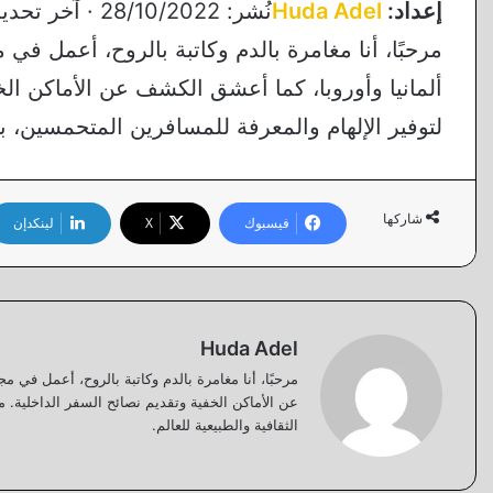
إعداد:
Huda Adel
نُشر: 28/10/2022 · آخر تحديث: 14/10/2023
مرحبًا، أنا مغامرة بالدم وكاتبة بالروح، أعمل ف
ألمانيا وأوروبا، كما أعشق الكشف عن الأماكن الخ
لتوفير الإلهام والمعرفة للمسافرين المتحمسين، بي
شاركها
فيسبوك
‫X
لينكدإن
Huda Adel
مرحبًا، أنا مغامرة بالدم وكاتبة بالروح، أعمل في
عن الأماكن الخفية وتقديم نصائح السفر الداخلية. 
الثقافية والطبيعية للعالم.