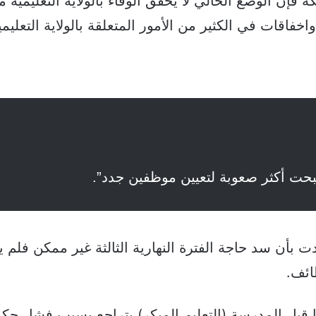
 فإن الوضع الحالي لا يحقق الوفاء بالولاية التعليمية مع
اخفاقات في الكثير من الأمور المتعلقة بالولاية التعليمي
بحت أكثر صعوبة لتعيين موظفين جدد”.
ادت بأن سد حاجة الفترة النهارية الثالثة غير ممكن فلم ي
ائف.
ما قبل المدرسة (التعليم المبكر) يتراجع بسبب فشل حك