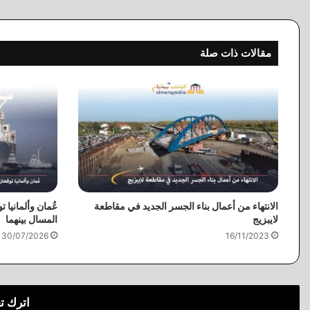
مقالات ذات صلة
الانتهاء من أعمال بناء الجسر الجديد في مقاطعة
عُمان وألمانيا ت
لايبزيج
المسال بينهما
30/07/2026
16/11/2023
اترك ت