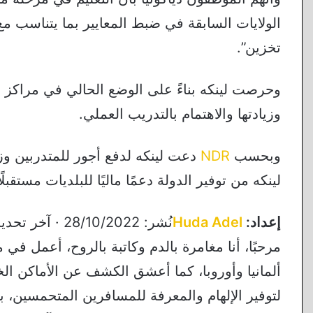
الولايات السابقة في ضبط المعايير بما يتناسب مع
تخزين”.
وحرصت لينكه بناءً على الوضع الحالي في مراكز ال
وزيادتها والاهتمام بالتدريب العملي.
وبحسب
NDR
دعت لينكه لدفع أجور للمتدربين وز
لينكه من توفير الدولة دعمًا ماليًا للبلديات مستقبلًا
إعداد:
Huda Adel
نُشر: 28/10/2022 · آخر تحديث: 14/10/2023
مرحبًا، أنا مغامرة بالدم وكاتبة بالروح، أعمل ف
ألمانيا وأوروبا، كما أعشق الكشف عن الأماكن الخ
لتوفير الإلهام والمعرفة للمسافرين المتحمسين، بي