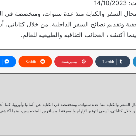
ي مجال السفر والكتابة منذ عدة سنوات، ومتخصصة في ال
فية وتقديم نصائح السفر الداخلية. من خلال كتاباتي، 
نما أكتشف العجائب الثقافية والطبيعية للعالم.
بينتيريست
م
 مجال السفر والكتابة منذ عدة سنوات، ومتخصصة في الكتابة عن ألمانيا وأوروبا، كما
من خلال كتاباتي، أسعى لتوفير الإلهام والمعرفة للمسافرين المتحمسين، بينما أكتشف