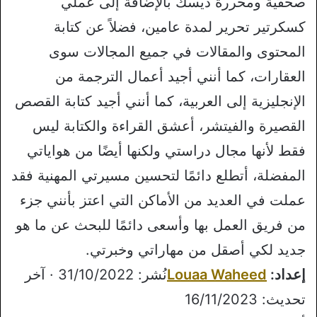
صحفية ومحررة ديسك بالإضافة إلى عملي
كسكرتير تحرير لمدة عامين، فضلاً عن كتابة
المحتوى والمقالات في جميع المجالات سوى
العقارات، كما أنني أجيد أعمال الترجمة من
الإنجليزية إلى العربية، كما أنني أجيد كتابة القصص
القصيرة والفيتشر، أعشق القراءة والكتابة ليس
فقط لأنها مجال دراستي ولكنها أيضًا من هواياتي
المفضلة، أتطلع دائمًا لتحسين مسيرتي المهنية فقد
عملت في العديد من الأماكن التي اعتز بأنني جزء
من فريق العمل بها وأسعى دائمًا للبحث عن ما هو
جديد لكي أصقل من مهاراتي وخبرتي.
إعداد:
Louaa Waheed
نُشر: 31/10/2022 · آخر
تحديث: 16/11/2023