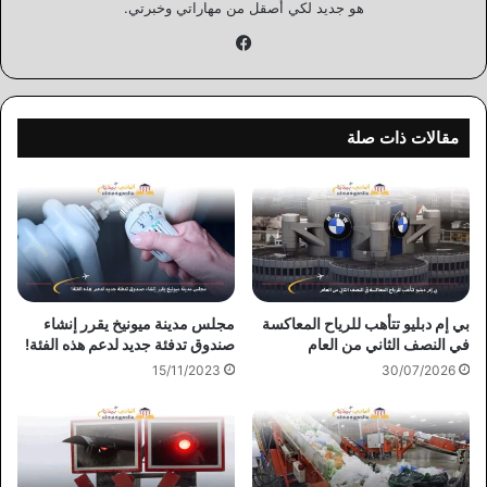
هو جديد لكي أصقل من مهاراتي وخبرتي.
فيسبوك
مقالات ذات صلة
بي إم دبليو تتأهب للرياح المعاكسة
مجلس مدينة ميونيخ يقرر إنشاء
في النصف الثاني من العام
صندوق تدفئة جديد لدعم هذه الفئة!
15/11/2023
30/07/2026