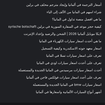
أسعار الترجمة في ألمانيا وإيجاد مترجم محلف في برلين
شراء اسهم في المانيا من الألف إلى الياء
ما هي افضل منصة تداول في المانيا؟
كيفية حجز موعد في السفارة السورية في برلين syrische botschaft
لايكا موبايل ألمانيا 2026 | الشحن والرصيد وإعداد الإنترنت
ما هي أحدث اسعار سيارات الكهرباء في المانيا
اسعار معهد جوته الاسكندرية وكيفية التسجيل
تعرف على اسعار سيارات تسلا في المانيا
تعرف على أحدث اسعار سيارات اودي في المانيا
أحدث اسعار سيارات مرسيدس في المانيا الجديدة والمستعملة
تعرف على أجدد اسعار سيارات فولكس فاجن في ألمانيا
اسعار سيارات bmw في المانيا الجديدة والمستعملة
أشهر أنواع السيارات الألمانية واسعارها في ألمانيا