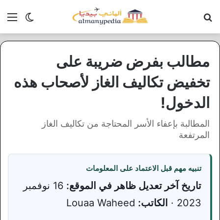
بحث عن
الق
الوضع ا
مطالب بفرض ضريبة على
تخفيض تكاليف الغاز لأصحاب هذه
الدخول!
المطالبة بإعفاء الأسر المحتاجة من تكاليف الغاز
المرتفعة
تنبيه مهم قبل الاعتماد على المعلومات
تاريخ آخر تعديل ظاهر في الموقع:
16 نوفمبر
2023 ·
الكاتب:
Louaa Waheed