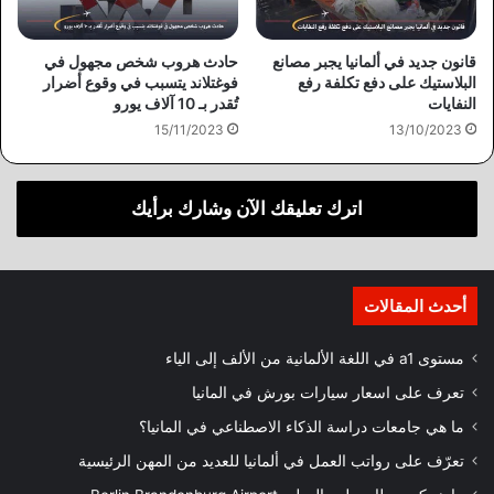
قانون جديد في ألمانيا يجبر مصانع
حادث هروب شخص مجهول في
البلاستيك على دفع تكلفة رفع
فوغتلاند يتسبب في وقوع أضرار
النفايات
تُقدر بـ 10 آلاف يورو
15/11/2023
13/10/2023
اترك تعليقك الآن وشارك برأيك
أحدث المقالات
مستوى a1 في اللغة الألمانية من الألف إلى الياء
تعرف على اسعار سيارات بورش في المانيا
ما هي جامعات دراسة الذكاء الاصطناعي في المانيا؟
تعرّف على رواتب العمل في ألمانيا للعديد من المهن الرئيسية