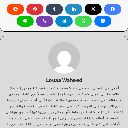
Louaa Waheed
أعمل في المجال الصحفي منذ 9 سنوات كمحررة صحفية ومحررة ديسك
بالإضافة إلى عملي كسكرتير تحرير لمدة عامين، فضلاً عن كتابة المحتوى
والمقالات في جميع المجالات سوى العقارات، كما أنني أجيد أعمال الترجمة
من الإنجليزية إلى العربية، كما أنني أجيد كتابة القصص القصيرة والفيتشر،
أعشق القراءة والكتابة ليس فقط لأنها مجال دراستي ولكنها أيضًا من هواياتي
المفضلة، أتطلع دائمًا لتحسين مسيرتي المهنية فقد عملت في العديد من
الأماكن التي اعتز بأنني جزء من فريق العمل بها وأسعى دائمًا للبحث عن ما