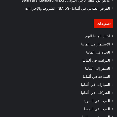
ما هو كود مطار برلين الدولي Berlin Brandenburg Airport
القرض الطلابي في ألمانيا (BAföG): الشروط والإجراءات
تصنيفات
اخبار المانيا اليوم
الاستثمار في ألمانيا
الحياة في ألمانيا
الدراسة في ألمانيا
السفر إلى ألمانيا
السياحة في ألمانيا
السيارات في ألمانيا
الشركات في ألمانيا
العرب في السويد
العرب في النمسا
العرب في بريطانيا