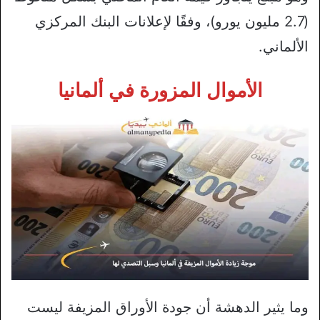
(2.7 مليون يورو)، وفقًا لإعلانات البنك المركزي
الألماني.
الأموال المزورة في ألمانيا
وما يثير الدهشة أن جودة الأوراق المزيفة ليست