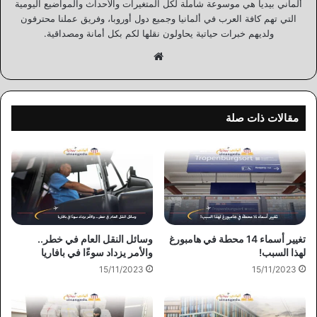
ألماني بيديا هي موسوعة شاملة لكل المتغيرات والأحداث والمواضيع اليومية
التي تهم كافة العرب في ألمانيا وجميع دول أوروبا، وفريق عملنا محترفون
ولديهم خبرات حياتية يحاولون نقلها لكم بكل أمانة ومصداقية.
موقع
الويب
مقالات ذات صلة
تغيير أسماء 14 محطة في هامبورغ
وسائل النقل العام في خطر..
لهذا السبب!
والأمر يزداد سوءًا في بافاريا
15/11/2023
15/11/2023