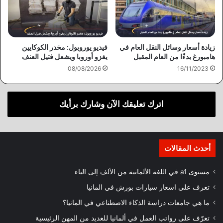
زيادة أسعار وسائل النقل العام في
فيديو يوروبول: مخدر الكوكايين
هامبورغ بدءًا من العام المقبل
يغزو أوروبا ويشعل فتيل العنف
08/08/2026
16/11/2023
اترك تعليقك الآن وشارك برأيك
أحدث المقالات
مستوى a1 في اللغة الألمانية من الألف إلى الياء
تعرف على اسعار سيارات بورش في المانيا
ما هي جامعات دراسة الذكاء الاصطناعي في المانيا؟
تعرّف على رواتب العمل في ألمانيا للعديد من المهن الرئيسية