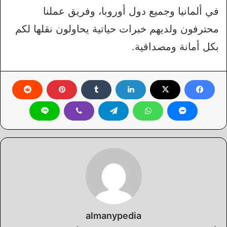
في ألمانيا وجميع دول أوروبا، وفريق عملنا
محترفون ولديهم خبرات حياتية يحاولون نقلها لكم
بكل أمانة ومصداقية.
almanypedia