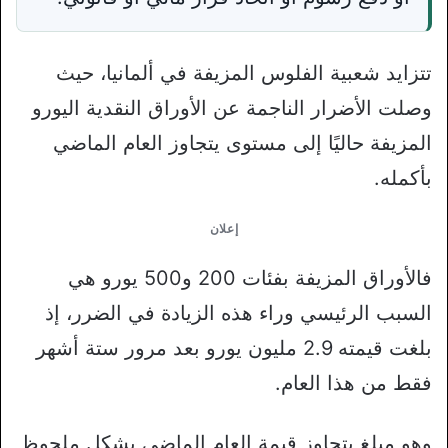
تتزايد شعبية الفلوس المزيفة في ألمانيا، حيث
وصلت الأضرار الناجمة عن الأوراق النقدية اليورو
المزيفة حاليًا إلى مستوى يتجاوز العام الماضي
بأكمله.
إعلان
فالأوراق المزيفة بفئات 200 و500 يورو هي
السبب الرئيسي وراء هذه الزيادة في الضرر، إذ
بلغت قيمته 2.9 مليون يورو بعد مرور ستة أشهر
فقط من هذا العام.
وهو مبلغ يتجاوز قيمة العام الماضي بشكل ملحوظ