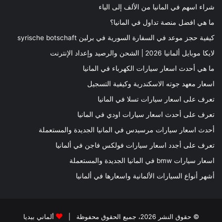
شراء اسهم في المانيا من الألف إلى الياء
ما هي افضل منصة تداول في المانيا؟
كيفية حجز موعد في السفارة السورية في برلين syrische botschaft
لايكا موبايل ألمانيا 2026 | الشحن والرصيد وإعداد الإنترنت
ما هي أحدث اسعار سيارات الكهرباء في المانيا
اسعار معهد جوته الاسكندرية وكيفية التسجيل
تعرف على اسعار سيارات تسلا في المانيا
تعرف على أحدث اسعار سيارات اودي في المانيا
أحدث اسعار سيارات مرسيدس في المانيا الجديدة والمستعملة
تعرف على أجدد اسعار سيارات فولكس فاجن في ألمانيا
اسعار سيارات bmw في المانيا الجديدة والمستعملة
أشهر أنواع السيارات الألمانية واسعارها في ألمانيا
© حقوق النشر 2026، جميع الحقوق محفوظة |
ألماني بيديا