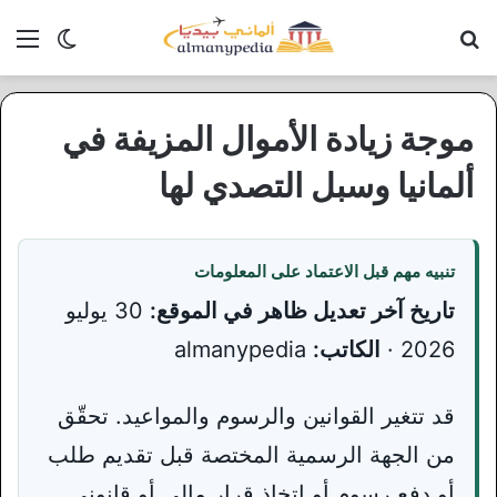
بحث عن
الق
الوضع ا
موجة زيادة الأموال المزيفة في
ألمانيا وسبل التصدي لها
تنبيه مهم قبل الاعتماد على المعلومات
تاريخ آخر تعديل ظاهر في الموقع:
30 يوليو
2026 ·
الكاتب:
almanypedia
قد تتغير القوانين والرسوم والمواعيد. تحقّق
من الجهة الرسمية المختصة قبل تقديم طلب
أو دفع رسوم أو اتخاذ قرار مالي أو قانوني.