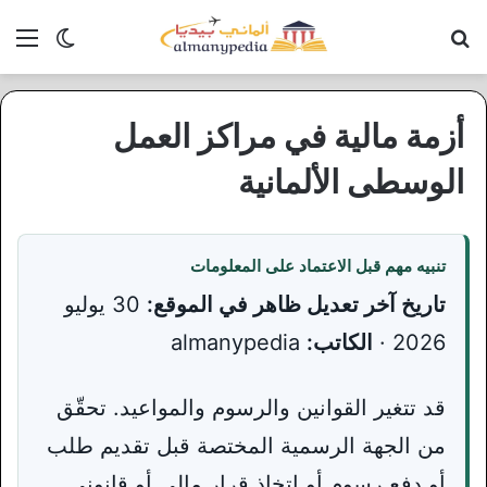
بحث عن
الق
الوضع ا
أزمة مالية في مراكز العمل
الوسطى الألمانية
تنبيه مهم قبل الاعتماد على المعلومات
تاريخ آخر تعديل ظاهر في الموقع:
30 يوليو
2026 ·
الكاتب:
almanypedia
قد تتغير القوانين والرسوم والمواعيد. تحقّق
من الجهة الرسمية المختصة قبل تقديم طلب
أو دفع رسوم أو اتخاذ قرار مالي أو قانوني.