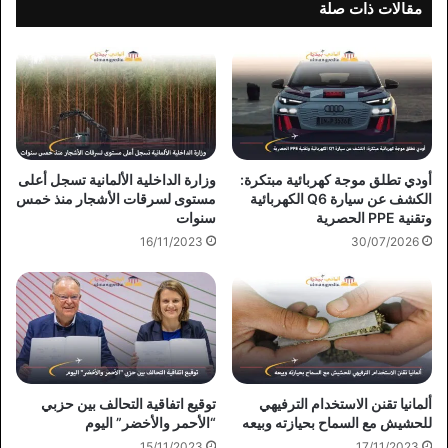
مقالات ذات صلة
أودي تطلق موجة كهربائية مبتكرة:
وزارة الداخلية الألمانية تسجل أعلى
الكشف عن سيارة Q6 الكهربائية
مستوى لسرقات الأشجار منذ خمس
وتقنية PPE الحصرية
سنوات
16/11/2023
30/07/2026
ألمانيا تقنن الاستخدام الترفيهي
توقيع اتفاقية التحالف بين حزبي
للحشيش مع السماح بحيازته وبيعه
“الأحمر والأخضر” اليوم
15/11/2023
17/11/2023