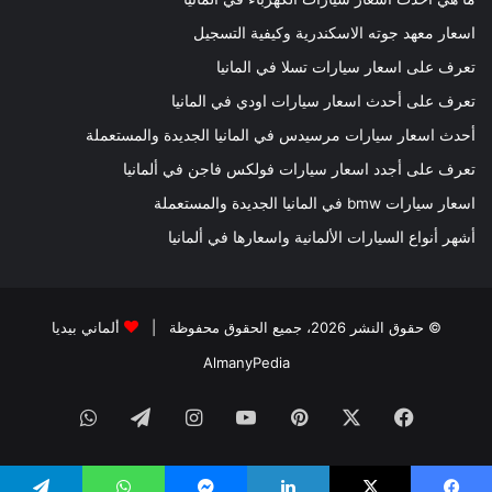
اسعار معهد جوته الاسكندرية وكيفية التسجيل
تعرف على اسعار سيارات تسلا في المانيا
تعرف على أحدث اسعار سيارات اودي في المانيا
أحدث اسعار سيارات مرسيدس في المانيا الجديدة والمستعملة
تعرف على أجدد اسعار سيارات فولكس فاجن في ألمانيا
اسعار سيارات bmw في المانيا الجديدة والمستعملة
أشهر أنواع السيارات الألمانية واسعارها في ألمانيا
© حقوق النشر 2026، جميع الحقوق محفوظة |
ألماني بيديا
AlmanyPedia
فيسبوك
‫X
بينتيريست
‫YouTube
انستقرام
تيلقرام
واتساب