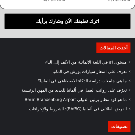
اترك تعليقك الآن وشارك برأيك
أحدث المقالات
مستوى a1 في اللغة الألمانية من الألف إلى الياء
تعرف على اسعار سيارات بورش في المانيا
ما هي جامعات دراسة الذكاء الاصطناعي في المانيا؟
تعرّف على رواتب العمل في ألمانيا للعديد من المهن الرئيسية
ما هو كود مطار برلين الدولي Berlin Brandenburg Airport
القرض الطلابي في ألمانيا (BAföG): الشروط والإجراءات
تصنيفات