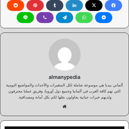
almanypedia
ألماني بيديا هي موسوعة شاملة لكل المتغيرات والأحداث والمواضيع اليومية
التي تهم كافة العرب في ألمانيا وجميع دول أوروبا، وفريق عملنا محترفون
ولديهم خبرات حياتية يحاولون نقلها لكم بكل أمانة ومصداقية.
موقع
الويب