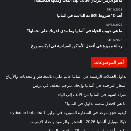
ما هو الرمز البريدي zip code المانيا ومدنها المختلفة؟
15/11/2023
أهم 10 شروط الاقامة الدائمة في المانيا
09/12/2023
ما هي عيوب الحياة في ألمانيا وما مدى قدرتك على تحملها؟
24/11/2023
رحلة مميزة في أفضل الأماكن السياحية في لوكسمبورغ
أهم الموضوعات
تداول العملات الرقمية في المانيا عالم مليء بالمخاطر والتحديات والأرباح
أسعار الترجمة في ألمانيا وإيجاد مترجم محلف في برلين
شراء اسهم في المانيا من الألف إلى الياء
ما هي افضل منصة تداول في المانيا؟
كيفية حجز موعد في السفارة السورية في برلين syrische botschaft
لايكا موبايل ألمانيا 2026 | الشحن والرصيد وإعداد الإنترنت
ما هي أحدث اسعار سيارات الكهرباء في المانيا