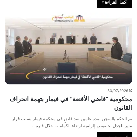
أكمل القراءة »
30/07/2026
محكومية “قاضي الأقنعة” في فيمار بتهمة انحراف
القانون
تم الحكم بالسجن لمدة عامين ضد قاضٍ في محكمة فيمار بسبب قرار
مثير للجدل بخصوص إلزامية ارتداء الكمامات خلال فترة…