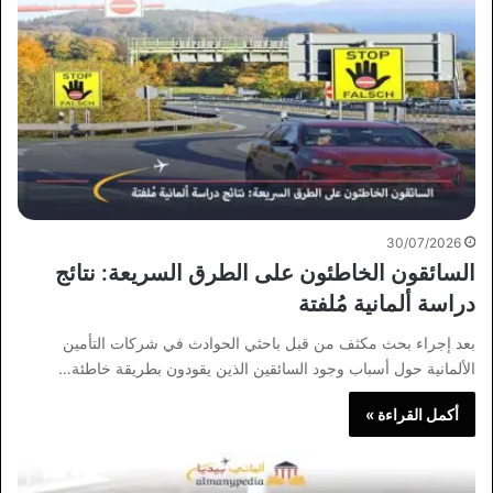
30/07/2026
السائقون الخاطئون على الطرق السريعة: نتائج
دراسة ألمانية مُلفتة
بعد إجراء بحث مكثف من قبل باحثي الحوادث في شركات التأمين
الألمانية حول أسباب وجود السائقين الذين يقودون بطريقة خاطئة…
أكمل القراءة »