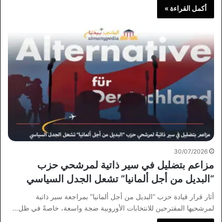
أكمل القراءة »
30/07/2026
مزاعم بتضليل في سير ذاتية لمرشحي حزب
“البديل من أجل ألمانيا” تشعل الجدل السياسي
أثار قرار قيادة حزب “البديل من أجل ألمانيا” بمراجعة سير ذاتية
لمرشحيها المقترحين للانتخابات الأوروبية ضجة واسعة، خاصةً في ظل…