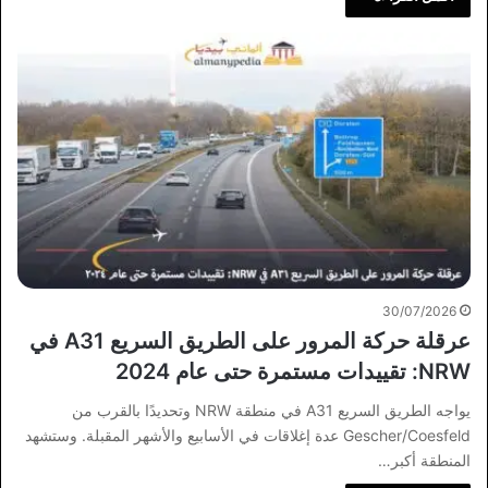
30/07/2026
عرقلة حركة المرور على الطريق السريع A31 في
NRW: تقييدات مستمرة حتى عام 2024
يواجه الطريق السريع A31 في منطقة NRW وتحديدًا بالقرب من
Gescher/Coesfeld عدة إغلاقات في الأسابيع والأشهر المقبلة. وستشهد
المنطقة أكبر…