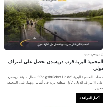
30/07/2026
المحمية البرية قرب دريسدن تحصل على اعتراف
دولي
حصلت المحمية البرية “Königsbrücker Heide” شمال مدينة دريسدن
على الاعتراف الدولي كأول منطقة برية في ألمانيا. وبهذا، تلبي المنطقة
معايير…
أكمل القراءة »