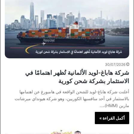
30/07/2026
شركة هاباغ-لويد الألمانية تُظهر اهتمامًا في
الاستثمار بشركة شحن كورية
أعلنت شركة هاباغ-لويد للشحن الواقعة في هامبورغ عن اهتمامها
بالاستثمار في أحد منافسيها الكوريين، وهو شركة هيونداي ميرشانت
مارين (HMM)،…
أكمل القراءة »