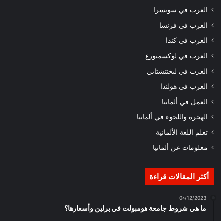
العرب في سويسرا
العرب في فرنسا
العرب في كندا
العرب في لوكسمبورغ
العرب في ليختنشتاين
العرب في هولندا
العمل في ألمانيا
الهجرة واللجوء في ألمانيا
تعلم اللغة الألمانية
معلومات عن ألمانيا
أكثر المقالات قراءة
04/12/2023
ما هي شروط جامعة هومبولت في برلين وأسعارها؟