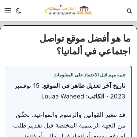
بحث عن
الق
الوضع ا
ما هو أفضل موقع تواصل
اجتماعي في ألمانيا؟
تنبيه مهم قبل الاعتماد على المعلومات
تاريخ آخر تعديل ظاهر في الموقع:
15 نوفمبر
2023 ·
الكاتب:
Louaa Waheed
قد تتغير القوانين والرسوم والمواعيد. تحقّق
من الجهة الرسمية المختصة قبل تقديم طلب
أو دفع رسوم أو اتخاذ قرار مالي أو قانوني.