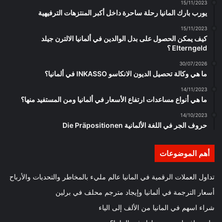
15/11/2023
يورب بارك المانيا رحلة ساحرة داخل أكبر المنتزهات الترفيهية
15/11/2023
كيف يمكن الحصول على بدل الوالدين في ألمانيا الالترن جيلد
Elterngeld ؟
30/07/2026
ما هي وكالة تحصيل الديون الانكاسو INKASSO في ألمانيا؟
14/11/2023
ما هي أنواع مساعدات ارتفاع الأسعار في ألمانيا ومن المستفيد منها؟
14/10/2023
حروف الجر في اللغة الألمانية Die Präpositionen
أهم الموضوعات
تداول العملات الرقمية في المانيا عالم مليء بالمخاطر والتحديات والأرباح
أسعار الترجمة في ألمانيا وإيجاد مترجم محلف في برلين
شراء اسهم في المانيا من الألف إلى الياء