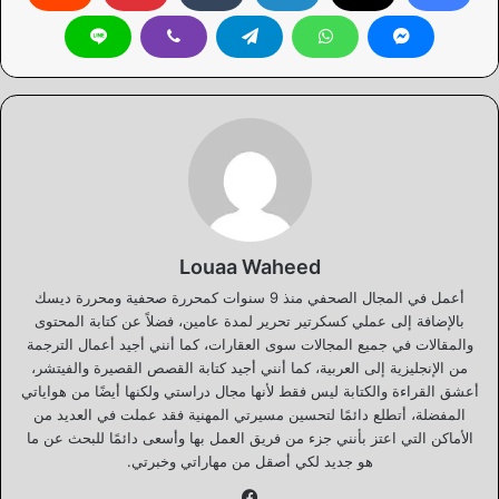
Louaa Waheed
أعمل في المجال الصحفي منذ 9 سنوات كمحررة صحفية ومحررة ديسك
بالإضافة إلى عملي كسكرتير تحرير لمدة عامين، فضلاً عن كتابة المحتوى
والمقالات في جميع المجالات سوى العقارات، كما أنني أجيد أعمال الترجمة
من الإنجليزية إلى العربية، كما أنني أجيد كتابة القصص القصيرة والفيتشر،
أعشق القراءة والكتابة ليس فقط لأنها مجال دراستي ولكنها أيضًا من هواياتي
المفضلة، أتطلع دائمًا لتحسين مسيرتي المهنية فقد عملت في العديد من
الأماكن التي اعتز بأنني جزء من فريق العمل بها وأسعى دائمًا للبحث عن ما
هو جديد لكي أصقل من مهاراتي وخبرتي.
فيسبوك