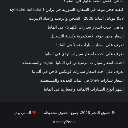
ما هي افضل منصة تداول في المانيا؟
كيفية حجز موعد في السفارة السورية في برلين syrische botschaft
لايكا موبايل ألمانيا 2026 | الشحن والرصيد وإعداد الإنترنت
ما هي أحدث اسعار سيارات الكهرباء في المانيا
اسعار معهد جوته الاسكندرية وكيفية التسجيل
تعرف على اسعار سيارات تسلا في المانيا
تعرف على أحدث اسعار سيارات اودي في المانيا
أحدث اسعار سيارات مرسيدس في المانيا الجديدة والمستعملة
تعرف على أجدد اسعار سيارات فولكس فاجن في ألمانيا
اسعار سيارات bmw في المانيا الجديدة والمستعملة
أشهر أنواع السيارات الألمانية واسعارها في ألمانيا
© حقوق النشر 2026، جميع الحقوق محفوظة |
ألماني بيديا
AlmanyPedia