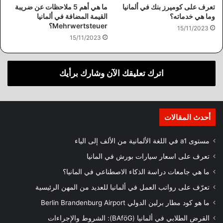
تعرف على كوميرز بنك في ألمانيا
ما هي أهم 5 ملاحظات عن ضريبة
وما هي خدماته؟
القيمة المضافة في ألمانيا
Mehrwertsteuer؟
15/11/2023
15/11/2023
اترك تعليقك الآن وشارك برأيك
أحدث المقالات
مستوى a1 في اللغة الألمانية من الألف إلى الياء
تعرف على اسعار سيارات بورش في المانيا
ما هي جامعات دراسة الذكاء الاصطناعي في المانيا؟
تعرّف على رواتب العمل في ألمانيا للعديد من المهن الرئيسية
ما هو كود مطار برلين الدولي Berlin Brandenburg Airport
القرض الطلابي في ألمانيا (BAföG): الشروط والإجراءات