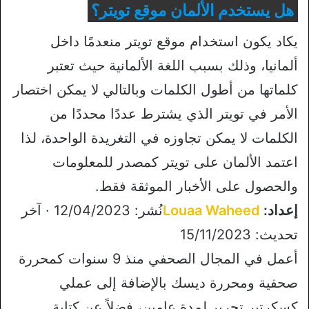
هل يستخدم الألمان موقع تويتر؟
يكاد يكون استخدام موقع تويتر منعدمًا داخل
ألمانيا، وذلك بسبب اللغة الألمانية حيث تعتبر
كلماتها من أطول الكلمات وبالتالي لا يمكن اختصار
الأمر في تويتر الذي يشترط عددًا محددًا من
الكلمات لا يمكن تجاوزه في التغريدة الواحدة، لذا
اعتمد الألمان على تويتر كمصدر للمعلومات
والحصول على الأخبار الموثقة فقط.
إعداد:
Louaa Waheed
نُشر: 12/04/2023 · آخر
تحديث: 15/11/2023
أعمل في المجال الصحفي منذ 9 سنوات كمحررة
صحفية ومحررة ديسك بالإضافة إلى عملي
كسكرتير تحرير لمدة عامين، فضلاً عن كتابة