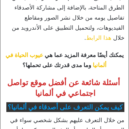
الطرق المتاحة، بالإضافة إلى مشاركة الأصدقاء
تفاصيل يومه من خلال نشر الصور ومقاطع
الفيديوهات، ولتحميل التطبيق على الأندرويد من
خلال
هذا الرابط
.
يمكنك أيضًا معرفة المزيد عما هي
عيوب الحياة في
ألمانيا
وما مدى قدرتك على تحملها؟
أسئلة شائعة عن أفضل موقع تواصل
اجتماعي في ألمانيا
كيف يمكن التعرف على أصدقاء في ألمانيا؟
من خلال التعرف عليهم بشكل شخصي سواء في