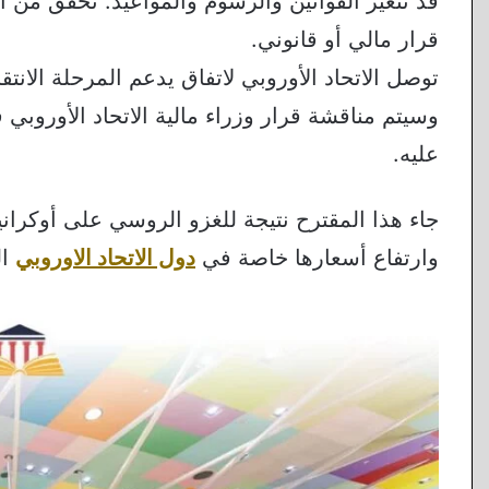
قد تتغير القوانين والرسوم والمواعيد. تحقّق من
قرار مالي أو قانوني.
وسيتم مناقشة قرار وزراء مالية الاتحاد الأوروبي 
عليه.
جاء هذا المقترح نتيجة للغزو الروسي على أوكران
وارتفاع أسعارها خاصة في
دول الاتحاد الاوروبي
ال