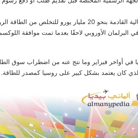
 الجهة الرسمية المختصة قبل تقديم طلب أو دفع رسوم أو
توصل الاتحاد الأوروبي لاتفاق يدعم المرحلة الانتقالية القادمة بنحو 20 مليار يورو للتخلص من ال
في البرلمان الأوروبي لاحقًا بعدما تمت موافقة اللوكسم
يا في أواخر فبراير وما نتج عنه من اضطراب سوق الطا
ذي كان يعتمد بشكل كبير على روسيا كمصدر للطاقة.