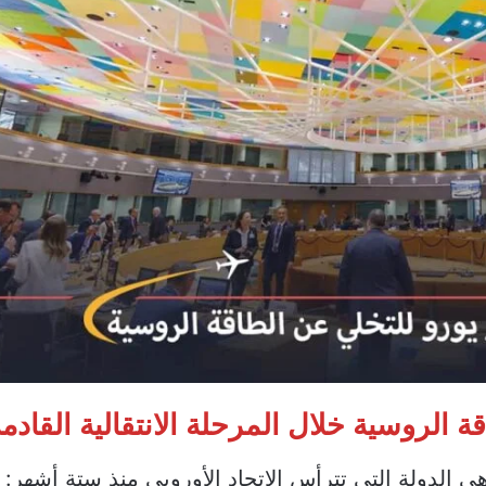
ة الروسية خلال المرحلة الانتقالية القادم
هي الدولة التي تترأس الاتحاد الأوروبي منذ ستة أشهر: