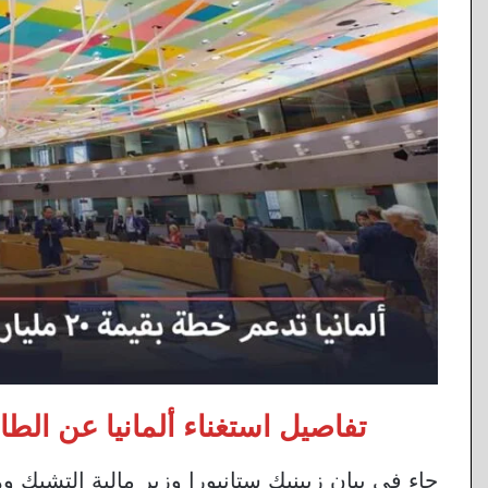
تفاصيل استغناء ألمانيا عن الطاق
جاء في بيان زبينيك ستانيورا وزير مالية التشيك و