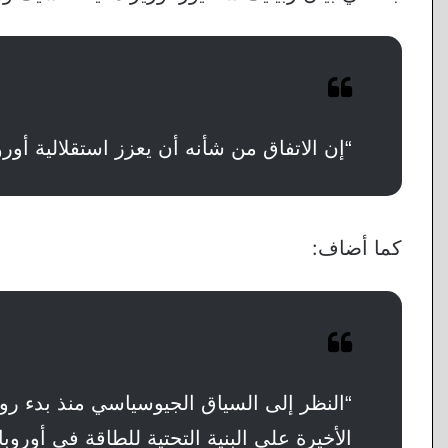
“إن الاتفاق من شأنه أن يعزز استقلالية أور
كما أضاف:
“النظر إلى السياق الجيوسياسي منذ بدء روس
الأخيرة على البنية التحتية للطاقة في أوروب