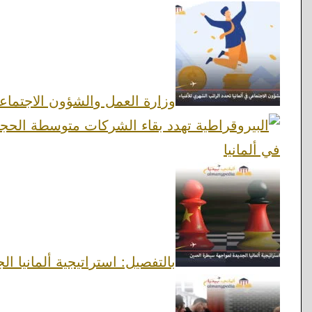
وزارة العمل والشؤون الاجتماعية
في ألمانيا
بالتفصيل: استراتيجية ألمانيا 