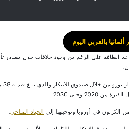
 ألمانيا بالعربي اليوم
دعم الطاقة على الرغم من وجود خلافات حول مصادر تأ
ن.
فينص الاتفاق على تأمين 75
202 وحتى 2030.
ن الكربون في أوروبا وتوجيهها إلى
الحياد المناخي
.
يق صندوق الابتكار مطالبًا النواب الألمان خصوصًا بال