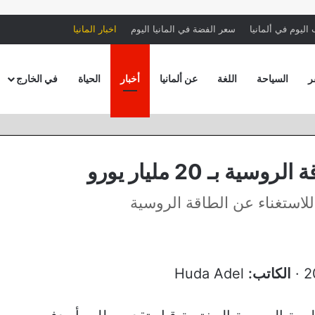
اليوم في ألمانيا
سعر الفضة في المانيا اليوم
اخبار المانيا
ر
السياحة
اللغة
عن ألمانيا
أخبار
الحياة
في الخارج
بـ 20 مليار يورو
 للاستغناء عن الطاقة الروسية
الكاتب:
Huda Adel