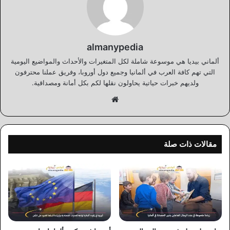
almanypedia
ألماني بيديا هي موسوعة شاملة لكل المتغيرات والأحداث والمواضيع اليومية
التي تهم كافة العرب في ألمانيا وجميع دول أوروبا، وفريق عملنا محترفون
ولديهم خبرات حياتية يحاولون نقلها لكم بكل أمانة ومصداقية.
موقع
الويب
مقالات ذات صلة