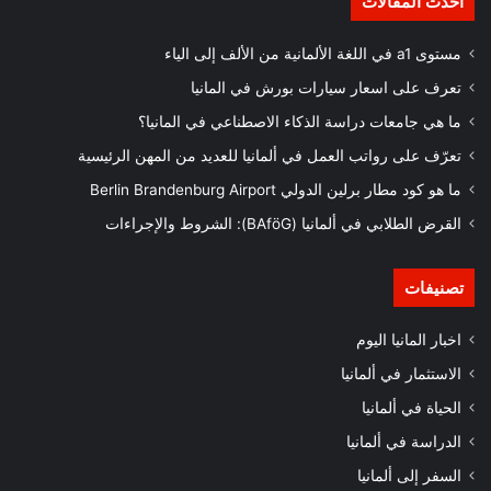
أحدث المقالات
مستوى a1 في اللغة الألمانية من الألف إلى الياء
تعرف على اسعار سيارات بورش في المانيا
ما هي جامعات دراسة الذكاء الاصطناعي في المانيا؟
تعرّف على رواتب العمل في ألمانيا للعديد من المهن الرئيسية
ما هو كود مطار برلين الدولي Berlin Brandenburg Airport
القرض الطلابي في ألمانيا (BAföG): الشروط والإجراءات
تصنيفات
اخبار المانيا اليوم
الاستثمار في ألمانيا
الحياة في ألمانيا
الدراسة في ألمانيا
السفر إلى ألمانيا