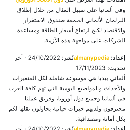
وفي ألمانيا على سبيل المثال من خلال إطلاق
البرلمان الألماني الجمعة صندوق الاستقرار
والاقتصاد لكبح ارتفاع أسعار الطاقة ومساعدة
الشركات على مواجهة هذه الأزمة.
إعداد:
almanypedia
نُشر: 24/10/2022 · آخر
تحديث: 17/11/2023
ألماني بيديا هي موسوعة شاملة لكل المتغيرات
والأحداث والمواضيع اليومية التي تهم كافة العرب
في ألمانيا وجميع دول أوروبا، وفريق عملنا
محترفون ولديهم خبرات حياتية يحاولون نقلها لكم
بكل أمانة ومصداقية.
إعداد:
almanypedia
نُشر: 24/10/2022 · آخر