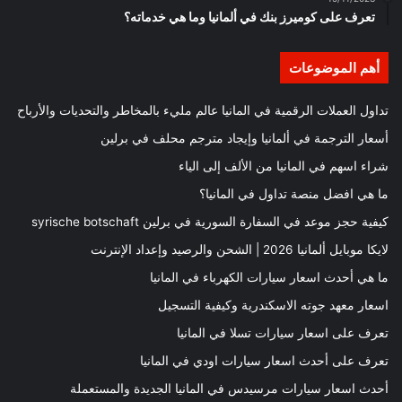
تعرف على كوميرز بنك في ألمانيا وما هي خدماته؟
أهم الموضوعات
تداول العملات الرقمية في المانيا عالم مليء بالمخاطر والتحديات والأرباح
أسعار الترجمة في ألمانيا وإيجاد مترجم محلف في برلين
شراء اسهم في المانيا من الألف إلى الياء
ما هي افضل منصة تداول في المانيا؟
كيفية حجز موعد في السفارة السورية في برلين syrische botschaft
لايكا موبايل ألمانيا 2026 | الشحن والرصيد وإعداد الإنترنت
ما هي أحدث اسعار سيارات الكهرباء في المانيا
اسعار معهد جوته الاسكندرية وكيفية التسجيل
تعرف على اسعار سيارات تسلا في المانيا
تعرف على أحدث اسعار سيارات اودي في المانيا
أحدث اسعار سيارات مرسيدس في المانيا الجديدة والمستعملة