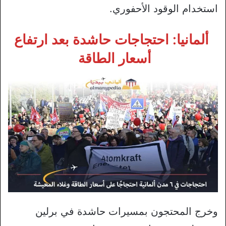
استخدام الوقود الأحفوري.
ألمانيا: احتجاجات حاشدة بعد ارتفاع
أسعار الطاقة
وخرج المحتجون بمسيرات حاشدة في برلين