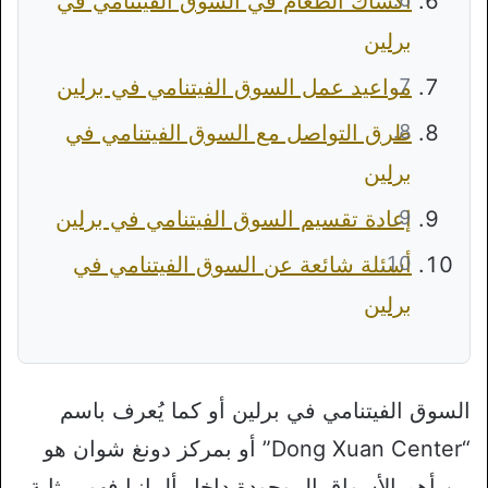
أكشاك الطعام في السوق الفيتنامي في
برلين
مواعيد عمل السوق الفيتنامي في برلين
طرق التواصل مع السوق الفيتنامي في
برلين
إعادة تقسيم السوق الفيتنامي في برلين
أسئلة شائعة عن السوق الفيتنامي في
برلين
السوق الفيتنامي في برلين أو كما يُعرف باسم
“Dong Xuan Center” أو بمركز دونغ شوان هو
من أهم الأسواق الموجودة داخل ألمانيا فهو بمثابة