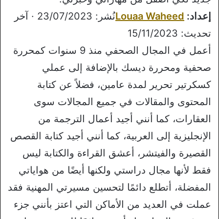
إعداد:
Louaa Waheed
نُشر: 23/07/2023 · آخر
تحديث: 15/11/2023
أعمل في المجال الصحفي منذ 9 سنوات كمحررة
صحفية ومحررة ديسك بالإضافة إلى عملي
كسكرتير تحرير لمدة عامين، فضلاً عن كتابة
المحتوى والمقالات في جميع المجالات سوى
العقارات، كما أنني أجيد أعمال الترجمة من
الإنجليزية إلى العربية، كما أنني أجيد كتابة القصص
القصيرة والفيتشر، أعشق القراءة والكتابة ليس
فقط لأنها مجال دراستي ولكنها أيضًا من هواياتي
المفضلة، أتطلع دائمًا لتحسين مسيرتي المهنية فقد
عملت في العديد من الأماكن التي اعتز بأنني جزء