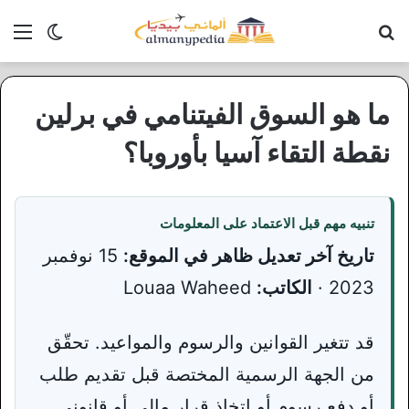
بحث عن
الق
الوضع ا
ما هو السوق الفيتنامي في برلين
نقطة التقاء آسيا بأوروبا؟
تنبيه مهم قبل الاعتماد على المعلومات
تاريخ آخر تعديل ظاهر في الموقع:
15 نوفمبر
2023 ·
الكاتب:
Louaa Waheed
قد تتغير القوانين والرسوم والمواعيد. تحقّق
من الجهة الرسمية المختصة قبل تقديم طلب
أو دفع رسوم أو اتخاذ قرار مالي أو قانوني.