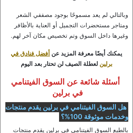
وبالتالي لم يعد مسموحًا بوجود مصففي الشعر
ومتاجر مستحضرات التجميل أو العناية بالأظافر
وغيرها داخل السوق وتم تخصيص مكان آخر لهم.
يمكنك أيضًا معرفة المزيد عن
أفضل فنادق في
برلين
لعطلة الصيف لن تحتار بعد اليوم
أسئلة شائعة عن السوق الفيتنامي
في برلين
هل السوق الفيتنامي في برلين يقدم منتجات
وخدمات موثوقة 100%؟
بالطبع السوق الفيتنامي في برلين يقدم منتجات