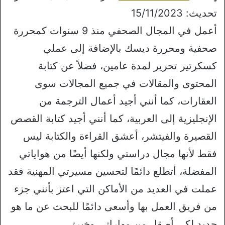
تحديث: 15/11/2023
أعمل في المجال الصحفي منذ 9 سنوات كمحررة
صحفية ومحررة ديسك بالإضافة إلى عملي
كسكرتير تحرير لمدة عامين، فضلاً عن كتابة
المحتوى والمقالات في جميع المجالات سوى
العقارات، كما أنني أجيد أعمال الترجمة من
الإنجليزية إلى العربية، كما أنني أجيد كتابة القصص
القصيرة والفيتشر، أعشق القراءة والكتابة ليس
فقط لأنها مجال دراستي ولكنها أيضًا من هواياتي
المفضلة، أتطلع دائمًا لتحسين مسيرتي المهنية فقد
عملت في العديد من الأماكن التي اعتز بأنني جزء
من فريق العمل بها وأسعى دائمًا للبحث عن ما هو
جديد لكي أصقل من مهاراتي وخبرتي.