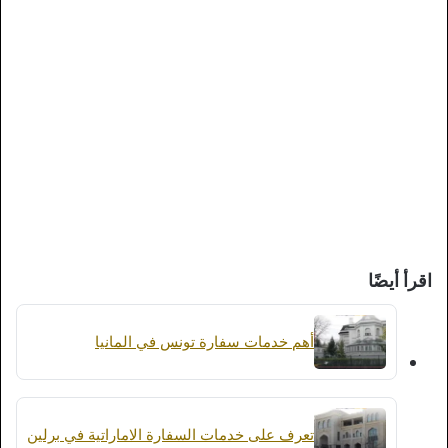
اقرأ أيضًا
أهم خدمات سفارة تونس في المانيا
تعرف على خدمات السفارة الاماراتية في برلين