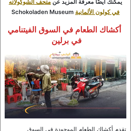
يمكنك أيضًا معرفة المزيد عن
متحف الشوكولاته
في كولون الألمانية
Schokoladen Museum
أكشاك الطعام في السوق الفيتنامي
في برلين
تقدم أكشاك الطعام الموجودة في السوق