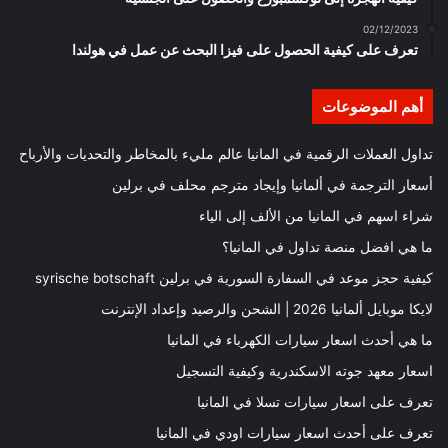
02/12/2023
تعرف على كيفية الحصول على فيزا البحث عن عمل في هولندا
أهم الموضوعات
تداول العملات الرقمية في المانيا عالم مليء بالمخاطر والتحديات والأرباح
أسعار الترجمة في ألمانيا وإيجاد مترجم محلف في برلين
شراء اسهم في المانيا من الألف إلى الياء
ما هي افضل منصة تداول في المانيا؟
كيفية حجز موعد في السفارة السورية في برلين syrische botschaft
لايكا موبايل ألمانيا 2026 | الشحن والرصيد وإعداد الإنترنت
ما هي أحدث اسعار سيارات الكهرباء في المانيا
اسعار معهد جوته الاسكندرية وكيفية التسجيل
تعرف على اسعار سيارات تسلا في المانيا
تعرف على أحدث اسعار سيارات اودي في المانيا