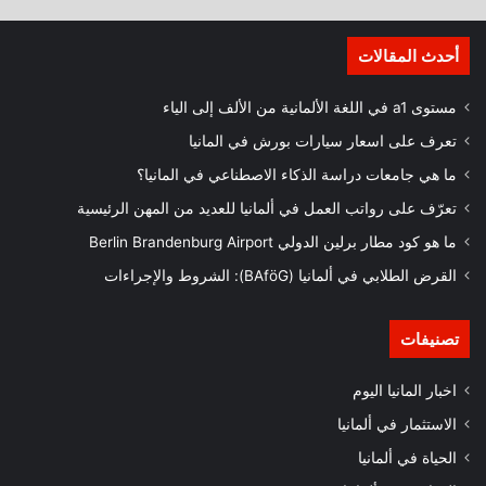
أحدث المقالات
مستوى a1 في اللغة الألمانية من الألف إلى الياء
تعرف على اسعار سيارات بورش في المانيا
ما هي جامعات دراسة الذكاء الاصطناعي في المانيا؟
تعرّف على رواتب العمل في ألمانيا للعديد من المهن الرئيسية
ما هو كود مطار برلين الدولي Berlin Brandenburg Airport
القرض الطلابي في ألمانيا (BAföG): الشروط والإجراءات
تصنيفات
اخبار المانيا اليوم
الاستثمار في ألمانيا
الحياة في ألمانيا