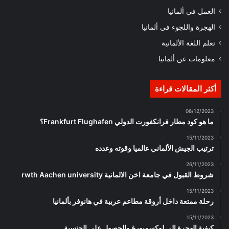
العمل في ألمانيا
الهجرة واللجوء في ألمانيا
تعلم اللغة الألمانية
معلومات عن ألمانيا
أكثر المقالات قراءة
06/12/2023
ما هو كود مطار فرانكفورت الدولي Frankfurt Flughafen؟
15/11/2023
ترتيب الجيش الألماني عالميا وقوته وعدده
26/11/2023
شروط القبول في جامعة اخن الالمانية rwth Aachen university
15/11/2023
رحلة ممتعة داخل أروقة مطاعم عربية في هانوفر بألمانيا
15/11/2023
كيفية الهجرة إلى لوكسمبورغ والحصول على الجنسية