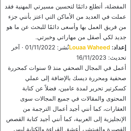
المفضلة، أتطلع دائمًا لتحسين مسيرتي المهنية فقد
عملت في العديد من الأماكن التي اعتز بأنني جزء
من فريق العمل بها وأسعى دائمًا للبحث عن ما هو
جديد لكي أصقل من مهاراتي وخبرتي.
إعداد:
Louaa Waheed
نُشر: 01/11/2022 · آخر
تحديث: 16/11/2023
أعمل في المجال الصحفي منذ 9 سنوات كمحررة
صحفية ومحررة ديسك بالإضافة إلى عملي
كسكرتير تحرير لمدة عامين، فضلاً عن كتابة
المحتوى والمقالات في جميع المجالات سوى
العقارات، كما أنني أجيد أعمال الترجمة من
الإنجليزية إلى العربية، كما أنني أجيد كتابة القصص
القصيرة والفيتشر، أعشق القراءة والكتابة ليس