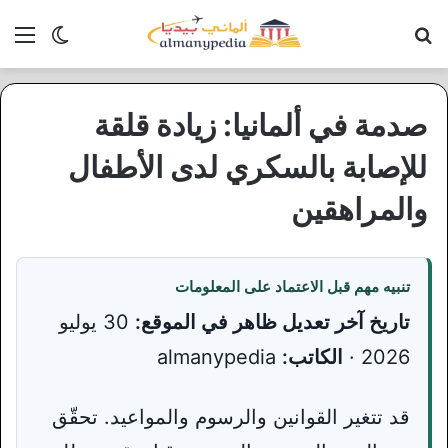
بحث عن
الق
الوضع ا
صدمة في ألمانيا: زيادة قلقة
للإصابة بالسكري لدى الأطفال
والمراهقين
تنبيه مهم قبل الاعتماد على المعلومات
تاريخ آخر تعديل ظاهر في الموقع:
30 يوليو
2026 ·
الكاتب:
almanypedia
قد تتغير القوانين والرسوم والمواعيد. تحقّق