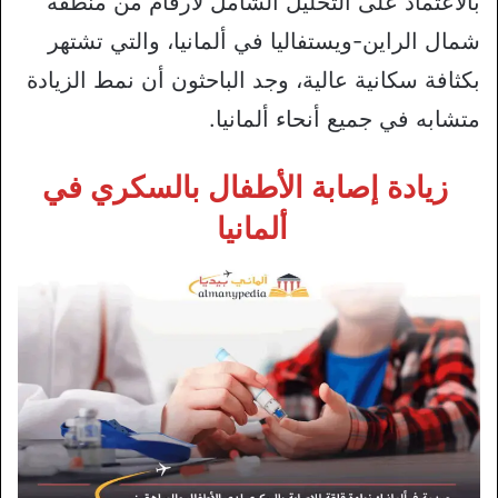
بالاعتماد على التحليل الشامل لأرقام من منطقة
شمال الراين-ويستفاليا في ألمانيا، والتي تشتهر
بكثافة سكانية عالية، وجد الباحثون أن نمط الزيادة
متشابه في جميع أنحاء ألمانيا.
زيادة إصابة الأطفال بالسكري في
ألمانيا