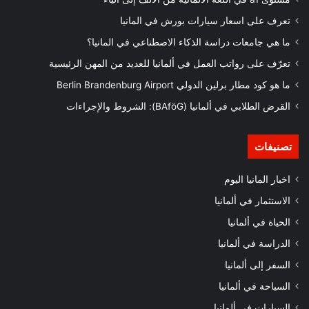
تعرف على اسعار سيارات بورش في المانيا
ما هي جامعات دراسة الذكاء الاصطناعي في المانيا؟
تعرّف على رواتب العمل في ألمانيا للعديد من المهن الرئيسية
ما هو كود مطار برلين الدولي Berlin Brandenburg Airport
القرض الطلابي في ألمانيا (BAföG): الشروط والإجراءات
تصنيفات
اخبار المانيا اليوم
الاستثمار في ألمانيا
الحياة في ألمانيا
الدراسة في ألمانيا
السفر إلى ألمانيا
السياحة في ألمانيا
السيارات في ألمانيا