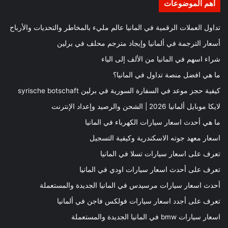
أهم الموضوعات
تداول العملات الرقمية في المانيا عالم مليء بالمخاطر والتحديات والأرباح
أسعار الترجمة في ألمانيا وإيجاد مترجم محلف في برلين
شراء اسهم في المانيا من الألف إلى الياء
ما هي افضل منصة تداول في المانيا؟
كيفية حجز موعد في السفارة السورية في برلين syrische botschaft
لايكا موبايل ألمانيا 2026 | الشحن والرصيد وإعداد الإنترنت
ما هي أحدث اسعار سيارات الكهرباء في المانيا
اسعار معهد جوته الاسكندرية وكيفية التسجيل
تعرف على اسعار سيارات تسلا في المانيا
تعرف على أحدث اسعار سيارات اودي في المانيا
أحدث اسعار سيارات مرسيدس في المانيا الجديدة والمستعملة
تعرف على أجدد اسعار سيارات فولكس فاجن في ألمانيا
اسعار سيارات bmw في المانيا الجديدة والمستعملة