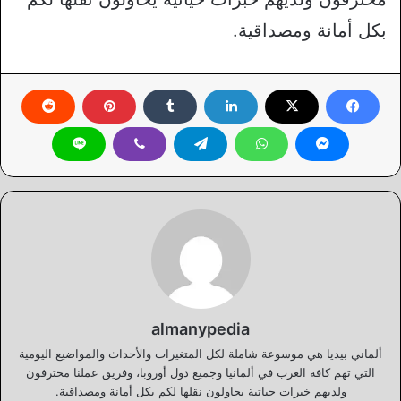
بكل أمانة ومصداقية.
almanypedia
ألماني بيديا هي موسوعة شاملة لكل المتغيرات والأحداث والمواضيع اليومية
التي تهم كافة العرب في ألمانيا وجميع دول أوروبا، وفريق عملنا محترفون
ولديهم خبرات حياتية يحاولون نقلها لكم بكل أمانة ومصداقية.