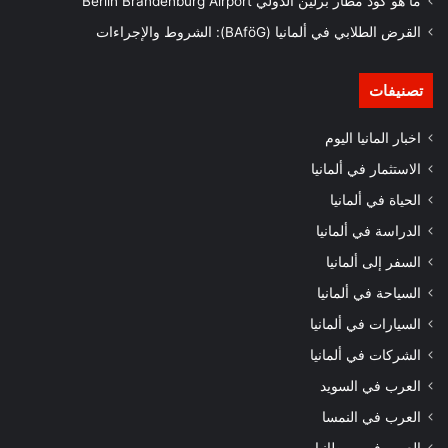
ما هو كود مطار برلين الدولي Berlin Brandenburg Airport
القرض الطلابي في ألمانيا (BAföG): الشروط والإجراءات
تصنيفات
اخبار المانيا اليوم
الاستثمار في ألمانيا
الحياة في ألمانيا
الدراسة في ألمانيا
السفر إلى ألمانيا
السياحة في ألمانيا
السيارات في ألمانيا
الشركات في ألمانيا
العرب في السويد
العرب في النمسا