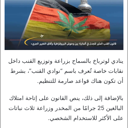
ينادي لوترباخ بالسماح بزراعة وتوزيع القنب داخل
نقابات خاصة تُعرف باسم “نوادي القنب”، بشرط
أن تكون هناك قواعد صارمة للتنظيم.
بالإضافة إلى ذلك، ينص القانون على إتاحة امتلاك
البالغين 25 جرامًا من المخدر وزراعة ثلاث نباتات
على الأكثر للاستخدام الشخصي.