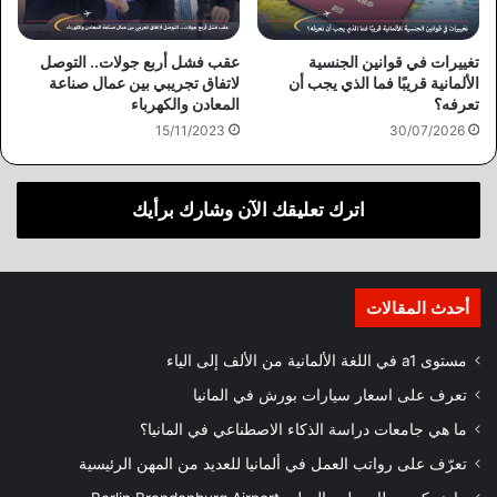
تغييرات في قوانين الجنسية
عقب فشل أربع جولات.. التوصل
الألمانية قريبًا فما الذي يجب أن
لاتفاق تجريبي بين عمال صناعة
تعرفه؟
المعادن والكهرباء
15/11/2023
30/07/2026
اترك تعليقك الآن وشارك برأيك
أحدث المقالات
مستوى a1 في اللغة الألمانية من الألف إلى الياء
تعرف على اسعار سيارات بورش في المانيا
ما هي جامعات دراسة الذكاء الاصطناعي في المانيا؟
تعرّف على رواتب العمل في ألمانيا للعديد من المهن الرئيسية