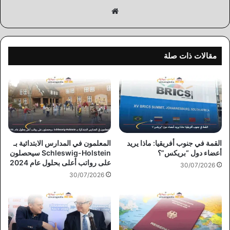
موقع
الويب
مقالات ذات صلة
القمة في جنوب أفريقيا: ماذا يريد
المعلمون في المدارس الابتدائية بـ
أعضاء دول “بريكس”؟
Schleswig-Holstein سيحصلون
على رواتب أعلى بحلول عام 2024
30/07/2026
30/07/2026