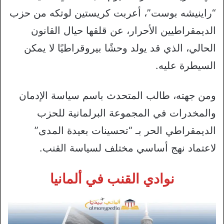
“راينيشه بوست”، أعربت كريستين لوتكه من حزب
الديمقراطيين الأحرار، عن قلقها حيال القانون
الحالي، الذي قد يولد وحشًا بيروقراطيًا لا يمكن
السيطرة عليه.
ومن جهته، طالب المتحدث باسم سياسة الإدمان
والمخدرات في المجموعة البرلمانية للحزب
الديمقراطي الحر بـ “تحسينات بعيدة المدى”
لاعتماد نهج أساسي مختلف لسياسة القنب.
نوادي القنب في ألمانيا