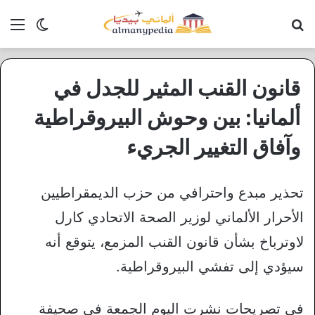
بحث عن
الق
الوضع ا
قانون القنب المثير للجدل في
ألمانيا: بين وحوش البيروقراطية
وآفاق التغيير الجريء
تحذير مبدع واحترافي من حزب الديمقراطيين
الأحرار الألماني لوزير الصحة الاتحادي كارل
لاوترباخ بشأن قانون القنب المزمع، يتوقع أنه
سيؤدي إلى تفشي البيروقراطية.
في تصريحات نشرت اليوم الجمعة في صحيفة