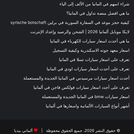
شراء اسهم في المانيا من الألف إلى الياء
ما هي افضل منصة تداول في المانيا؟
كيفية حجز موعد في السفارة السورية في برلين syrische botschaft
لايكا موبايل ألمانيا 2026 | الشحن والرصيد وإعداد الإنترنت
ما هي أحدث اسعار سيارات الكهرباء في المانيا
اسعار معهد جوته الاسكندرية وكيفية التسجيل
تعرف على اسعار سيارات تسلا في المانيا
تعرف على أحدث اسعار سيارات اودي في المانيا
أحدث اسعار سيارات مرسيدس في المانيا الجديدة والمستعملة
تعرف على أجدد اسعار سيارات فولكس فاجن في ألمانيا
اسعار سيارات bmw في المانيا الجديدة والمستعملة
أشهر أنواع السيارات الألمانية واسعارها في ألمانيا
© حقوق النشر 2026، جميع الحقوق محفوظة |
ألماني بيديا