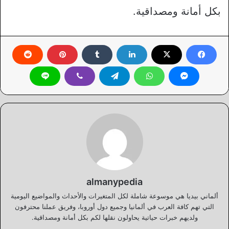
بكل أمانة ومصداقية.
almanypedia
ألماني بيديا هي موسوعة شاملة لكل المتغيرات والأحداث والمواضيع اليومية
التي تهم كافة العرب في ألمانيا وجميع دول أوروبا، وفريق عملنا محترفون
ولديهم خبرات حياتية يحاولون نقلها لكم بكل أمانة ومصداقية.