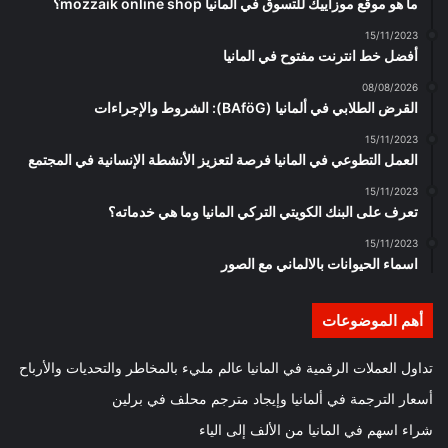
ما هو موقع موزاييك للتسوق في المانيا mozzaik online shop؟
15/11/2023
أفضل خط انترنت مفتوح في المانيا
08/08/2026
القرض الطلابي في ألمانيا (BAföG): الشروط والإجراءات
15/11/2023
العمل التطوعي في المانيا فرصة لتعزيز الأنشطة الإنسانية في المجتمع
15/11/2023
تعرف على البنك الكويتي التركي المانيا وما هي خدماته؟
15/11/2023
اسماء الحيوانات بالالماني مع الصور
أهم الموضوعات
تداول العملات الرقمية في المانيا عالم مليء بالمخاطر والتحديات والأرباح
أسعار الترجمة في ألمانيا وإيجاد مترجم محلف في برلين
شراء اسهم في المانيا من الألف إلى الياء