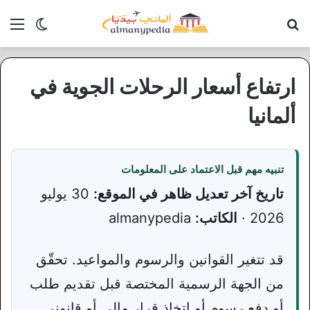
بحث عن
الق
الوضع ا
ارتفاع أسعار الرحلات الجوية في
ألمانيا
تنبيه مهم قبل الاعتماد على المعلومات
تاريخ آخر تعديل ظاهر في الموقع:
30 يوليو
2026 ·
الكاتب:
almanypedia
قد تتغير القوانين والرسوم والمواعيد. تحقّق
من الجهة الرسمية المختصة قبل تقديم طلب
أو دفع رسوم أو اتخاذ قرار مالي أو قانوني.