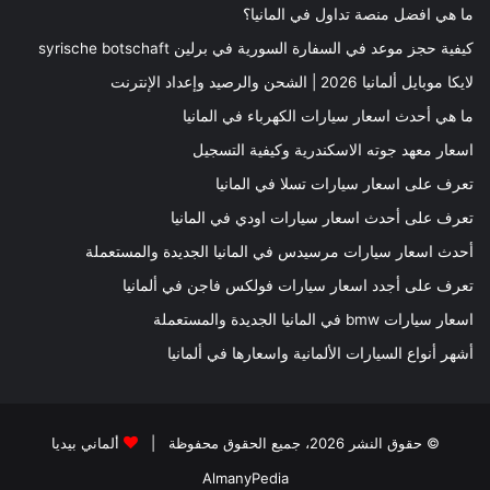
ما هي افضل منصة تداول في المانيا؟
كيفية حجز موعد في السفارة السورية في برلين syrische botschaft
لايكا موبايل ألمانيا 2026 | الشحن والرصيد وإعداد الإنترنت
ما هي أحدث اسعار سيارات الكهرباء في المانيا
اسعار معهد جوته الاسكندرية وكيفية التسجيل
تعرف على اسعار سيارات تسلا في المانيا
تعرف على أحدث اسعار سيارات اودي في المانيا
أحدث اسعار سيارات مرسيدس في المانيا الجديدة والمستعملة
تعرف على أجدد اسعار سيارات فولكس فاجن في ألمانيا
اسعار سيارات bmw في المانيا الجديدة والمستعملة
أشهر أنواع السيارات الألمانية واسعارها في ألمانيا
© حقوق النشر 2026، جميع الحقوق محفوظة |
ألماني بيديا
AlmanyPedia