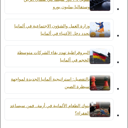
وستفاليا بمليون يورو
وزارة العمل والشؤون الاجتماعية في ألمانيا
تحدد دخل الأغنياء في ألمانيا
البيروقراطية تهدد بقاء الشركات متوسطة
الحجم في ألمانيا
بالتفصيل: استراتيجية ألمانيا الجديدة لمواجهة
سيطرة الصين
بنوك الطعام الألمانية في أزمة.. فمن سيساعد
الفقراء؟