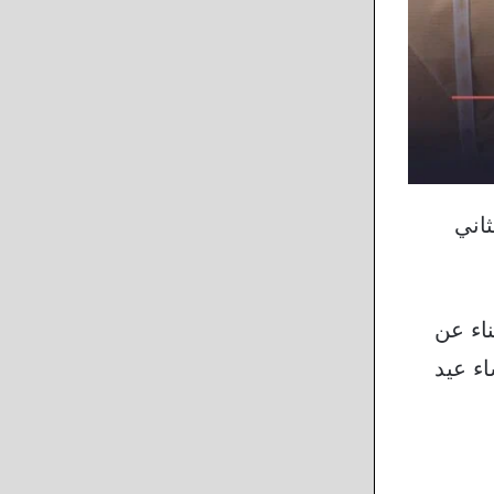
ثاني
مسة أي 18 بالمائة، الاستغناء عن
أقل على عشاء عيد