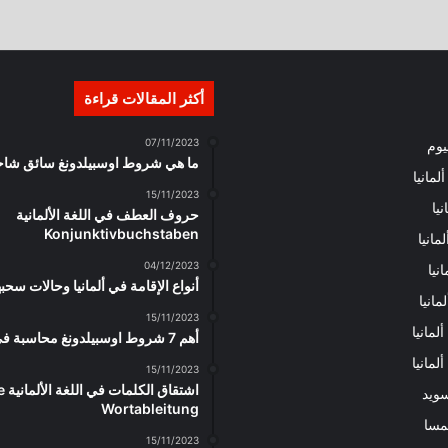
أكثر المقالات قراءة
07/11/2023
ليوم
ما هي شروط اوسبيلدونغ سائق شاحنة
لمانيا
15/11/2023
نيا
حروف العطف في اللغة الألمانية
Konjunktivbuchstaben
مانيا
04/12/2023
نيا
أنواع الإقامة في ألمانيا وحالات سحبه
مانيا
15/11/2023
لمانيا
أهم 7 شروط اوسبيلدونغ محاسبة في ألمانيا
مانيا
15/11/2023
اشتقاق ال
ويد
Wortableitung
مسا
15/11/2023