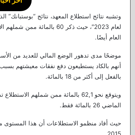
آخر أخبار
وتشبه نتائج استطلاع المعهد، نتائج “بوستبانك” ا
لعام 2023″، حيث ذكر 60 بالما
العام أيضًا.
أنهم بالكاد يستطيعون دفع نفقات معيشتهم بسبب ا
بالفعل إلى أكثر من 18 بالمائة.
ويتوقع نحو 62,1 بالمائة ممن شملهم الا
الماضي 26 بالمائة فقط.
حيث أفاد منظمو الاستطلاعات أن هذا المستوى من 
2015.