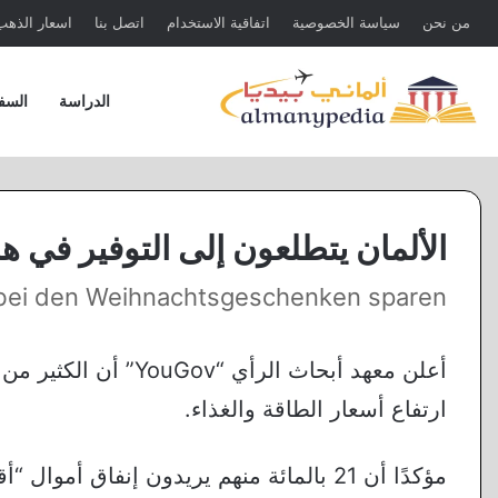
من نحن
سياسة الخصوصية
اتفاقية الاستخدام
اتصل بنا
اسعار الذهب 
الدراسة
السف
الألمان يتطلعون إلى التوفير في هدا
bei den Weihnachtsgeschenken sparen
أعلن معهد أبحاث الرأي
ارتفاع أسعار الطاقة والغذاء.