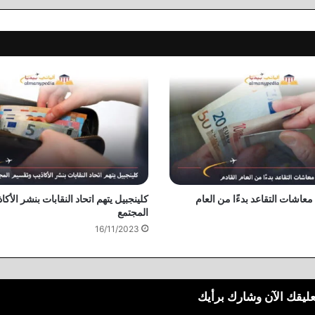
معاشات التقاعد بدءًا من العام
كلينجبيل يتهم اتحاد النقابات بنشر الأك
المجتمع
16/11/2023
عليقك الآن وشارك برأيك