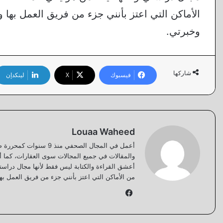
الأماكن التي اعتز بأنني جزء من فريق العمل بها
وخبرتي.
شاركها
فيسبوك
‫X
لينكدإن
Louaa Waheed
أعمل في المجال الصحف
والمقالات في جميع المجالات سوى العقارات، كما أنن
أعشق القراءة والكتابة ليس فقط لأنها مجال دراستي
من الأماكن التي اعتز بأنني جزء من فريق العمل ب
فيسبوك