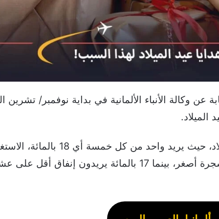
 عن وكالة الأنباء الألمانية في بداية نوفمبر/ تشرين ال
 الميلاد.
بل أن البعض أراد تقليل استخدام أضواء عيد الميلاد، حيث يريد واحد من كل خ
شجرة عيد الميلاد هذا العام أو على الأقل شراء شجرة أصغر، بينما 17 بالمائة يريدون إنفاق 