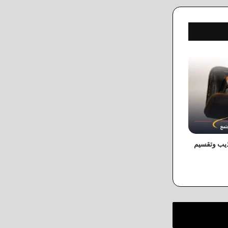
اذيب وتقسيم