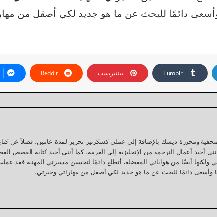
 وأسعى دائمًا للبحث عن ما هو جديد لكي أصقل من مهار
بينتيريست
م
ي منذ 9 سنوات كمحررة صحفية ومحررة ديسك بالإضافة إلى عملي كسكرتير تحرير لمدة عامين، فضلاً عن كت
ي أجيد أعمال الترجمة من الإنجليزية إلى العربية، كما أنني أجيد كتابة القصص القص
 ولكنها أيضًا من هواياتي المفضلة، أتطلع دائمًا لتحسين مسيرتي المهنية فقد عملت
ها وأسعى دائمًا للبحث عن ما هو جديد لكي أصقل من مهاراتي وخبرتي.