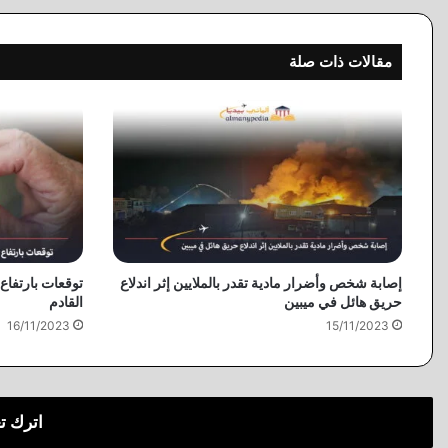
مقالات ذات صلة
إصابة شخص وأضرار مادية تقدر بالملايين إثر اندلاع
توقعات بارتفاع 
حريق هائل في ميبين
القادم
16/11/2023
15/11/2023
اترك ت