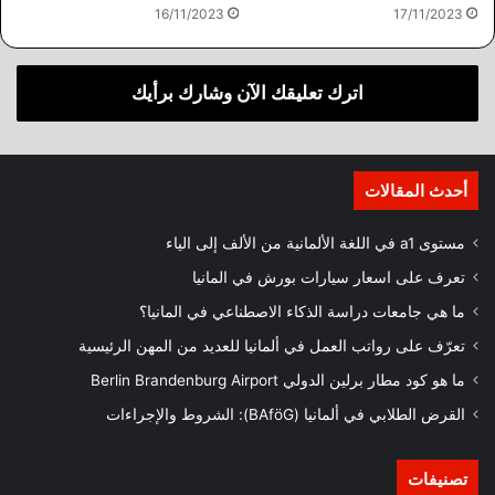
16/11/2023
17/11/2023
اترك تعليقك الآن وشارك برأيك
أحدث المقالات
مستوى a1 في اللغة الألمانية من الألف إلى الياء
تعرف على اسعار سيارات بورش في المانيا
ما هي جامعات دراسة الذكاء الاصطناعي في المانيا؟
تعرّف على رواتب العمل في ألمانيا للعديد من المهن الرئيسية
ما هو كود مطار برلين الدولي Berlin Brandenburg Airport
القرض الطلابي في ألمانيا (BAföG): الشروط والإجراءات
تصنيفات