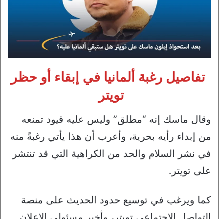
تفاصيل رغبة ألمانيا في إبقاء أو حظر
تويتر
وقال ماسك إنه “مطلق” وليس عليه قيود تمنعه
من إبداء رأيه بحرية، وأعرب أن هذا يأتي رغبةً منه
في نشر السلام والحد من الكراهية التي قد تنتشر
على تويتر.
كما ويرغب في توسيع حدود الحديث على منصة
التواصل الاجتماعي تويتر، وأخبر مسئولي الإعلان