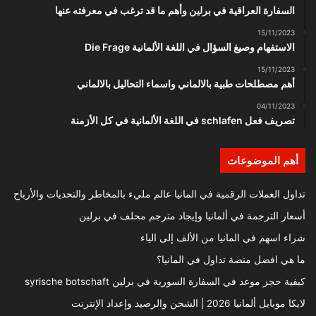
السفارة العراقية في برلين وأهم ما قد ترغب في معرفته عنها
15/11/2023
الاستفهام وصيغ السؤال في اللغة الألمانية Die Frage
15/11/2023
أهم مصطلحات طبية بالالماني واسماء التحاليل بالالماني
04/11/2023
تصريف فعل schlafen في اللغة الألمانية في كل الأزمنة
أهم الموضوعات
تداول العملات الرقمية في المانيا عالم مليء بالمخاطر والتحديات والأرباح
أسعار الترجمة في ألمانيا وإيجاد مترجم محلف في برلين
شراء اسهم في المانيا من الألف إلى الياء
ما هي افضل منصة تداول في المانيا؟
كيفية حجز موعد في السفارة السورية في برلين syrische botschaft
لايكا موبايل ألمانيا 2026 | الشحن والرصيد وإعداد الإنترنت