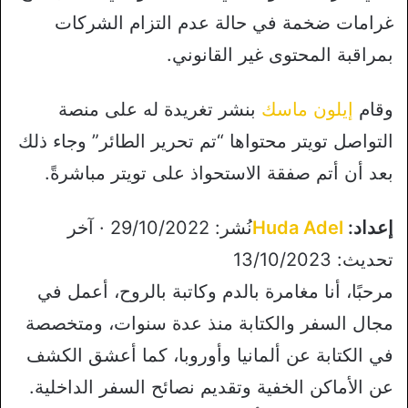
غرامات ضخمة في حالة عدم التزام الشركات
بمراقبة المحتوى غير القانوني.
وقام
إيلون ماسك
بنشر تغريدة له على منصة
التواصل تويتر محتواها “تم تحرير الطائر” وجاء ذلك
بعد أن أتم صفقة الاستحواذ على تويتر مباشرةً.
إعداد:
Huda Adel
نُشر: 29/10/2022 · آخر
تحديث: 13/10/2023
مرحبًا، أنا مغامرة بالدم وكاتبة بالروح، أعمل في
مجال السفر والكتابة منذ عدة سنوات، ومتخصصة
في الكتابة عن ألمانيا وأوروبا، كما أعشق الكشف
عن الأماكن الخفية وتقديم نصائح السفر الداخلية.