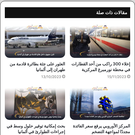
مقالات ذات صلة
إخلاء 300 راكب من أحد القطارات
العثور على جثة بطائرة قادمة من
في محطة نورمبرغ المركزية
طهران إلى ألمانيا
13/10/2023
15/11/2023
المركز الأوروبي يرفع سعر الفائدة
بحث إمكانية توفير حلول وسط في
مجددًا لمواجهة التضخم
إجراءات الطوارئ في ألمانيا