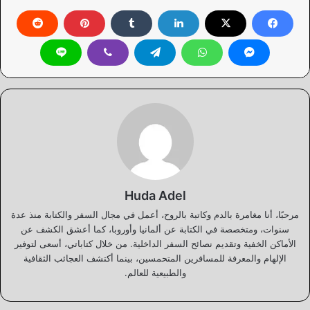
Huda Adel
مرحبًا، أنا مغامرة بالدم وكاتبة بالروح، أعمل في مجال السفر والكتابة منذ عدة
سنوات، ومتخصصة في الكتابة عن ألمانيا وأوروبا، كما أعشق الكشف عن
الأماكن الخفية وتقديم نصائح السفر الداخلية. من خلال كتاباتي، أسعى لتوفير
الإلهام والمعرفة للمسافرين المتحمسين، بينما أكتشف العجائب الثقافية
والطبيعية للعالم.