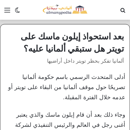
بحث عن
الق
الوضع ا
بعد استحواذ إيلون ماسك على
تويتر هل ستبقي ألمانيا عليه؟
ألمانيا تفكر بحظر تويتر داخل أراضيها
أدلى المتحدث الرسمي باسم حكومة ألمانيا
تصريحًا حول موقف ألمانيا من البقاء على تويتر أو
عدمه خلال الفترة المقبلة.
وجاء ذلك بعد أن قام إيلون ماسك والذي يعتبر
أغنى رجل في العالم والرئيس التنفيذي لشركة