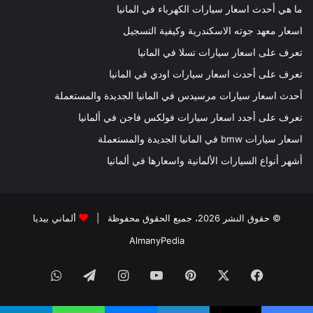
ما هي أحدث اسعار سيارات الكهرباء في المانيا
اسعار معهد جوته الاسكندرية وكيفية التسجيل
تعرف على اسعار سيارات تسلا في المانيا
تعرف على أحدث اسعار سيارات اودي في المانيا
أحدث اسعار سيارات مرسيدس في المانيا الجديدة والمستعملة
تعرف على أجدد اسعار سيارات فولكس فاجن في ألمانيا
اسعار سيارات bmw في المانيا الجديدة والمستعملة
أشهر أنواع السيارات الألمانية واسعارها في ألمانيا
© حقوق النشر 2026، جميع الحقوق محفوظة |
ألماني بيديا
AlmanyPedia
فيسبوك
‫X
بينتيريست
‫YouTube
انستقرام
تيلقرام
واتساب