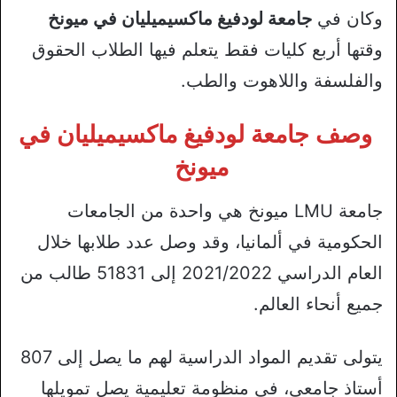
وكان في
جامعة لودفيغ ماكسيميليان في ميونخ
وقتها أربع كليات فقط يتعلم فيها الطلاب الحقوق
والفلسفة واللاهوت والطب.
وصف جامعة لودفيغ ماكسيميليان في
ميونخ
جامعة LMU ميونخ هي واحدة من الجامعات
الحكومية في ألمانيا، وقد وصل عدد طلابها خلال
العام الدراسي 2021/2022 إلى 51831 طالب من
جميع أنحاء العالم.
يتولى تقديم المواد الدراسية لهم ما يصل إلى 807
أستاذ جامعي، في منظومة تعليمية يصل تمويلها