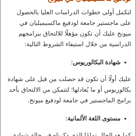
لتكمل أولى خطوات الدراسات العليا بالحصول
على ماجستير جامعة لودفيغ ماكسيميليان في
ميونخ عليك أن تكون مؤهلًا للالتحاق ببرامجهم
الدراسية من خلال استيفاء الشروط التالية:
شهادة البكالوريوس:
عليك أولًا أن تكون قد حصلت من قبل على شهادة
بكالوريوس أو ما يُعادلها؛ لتتمكن من الالتحاق بأحد
برامج الماجستير في جامعة لودفيغ ميونخ.
مستوى اللغة الألمانية:
كما هو الحال تمامًا الذي ذكرناه في حالة شهادة