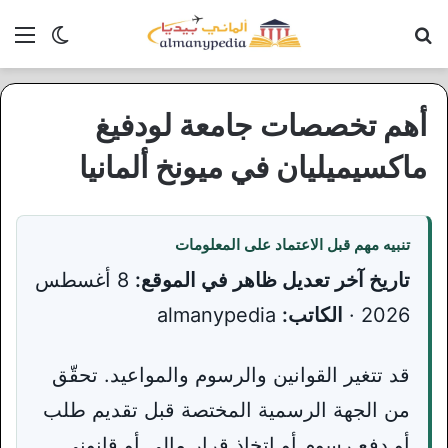
بحث عن
الق
الوضع ا
أهم تخصصات جامعة لودفيغ
ماكسيميليان في ميونخ ألمانيا
تنبيه مهم قبل الاعتماد على المعلومات
تاريخ آخر تعديل ظاهر في الموقع:
8 أغسطس
2026 ·
الكاتب:
almanypedia
قد تتغير القوانين والرسوم والمواعيد. تحقّق
من الجهة الرسمية المختصة قبل تقديم طلب
أو دفع رسوم أو اتخاذ قرار مالي أو قانوني.