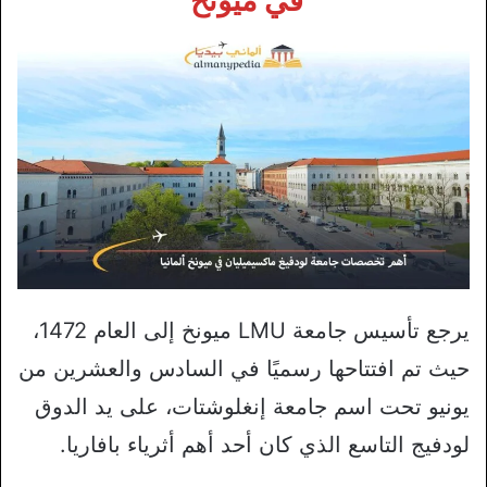
في ميونخ
يرجع تأسيس جامعة LMU ميونخ إلى العام 1472،
حيث تم افتتاحها رسميًا في السادس والعشرين من
يونيو تحت اسم جامعة إنغلوشتات، على يد الدوق
لودفيج التاسع الذي كان أحد أهم أثرياء بافاريا.