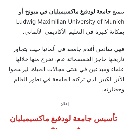
تتمتع
جامعة لودفيغ ماكسيميليان في ميونخ
أو
Ludwig Maximilian University of Munich
بمكانة كبيرة في التعليم الأكاديمي الألماني.
فهي سادس أقدم جامعة في ألمانيا حيث يتجاوز
تاريخها حاجز الخمسمائة عام، تخرج منها خلالها
علماء ومبدعين في شتى مجالات الحياة، ليرسخوا
الأثر الكبير الذي تركته الجامعة في تطور العالم
وحضارته.
إعلان
تأسيس جامعة لودفيغ ماكسيميليان