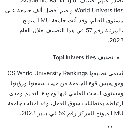
يصدر عنهم تصنيف Academic Ranking of
World Universities ويضم أفضل ألف جامعة على
مستوى العالم، وقد أتت جامعة LMU ميونخ
بالمرتبة رقم 57 في هذا التصنيف خلال العام
2022.
تصنيف TopUniversities
تُسمى تصنيفها QS World University Rankings
وهو يقيس قوة الجامعة من حيث سمعتها ورؤيتها
ومستوى البحث العلمي فيها وجودة التعليم ومدى
ارتباطه بمتطلبات سوق العمل، وقد احتلت جامعة
LMU ميونخ المركز رقم 59 في يناير 2023.