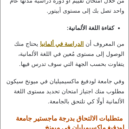
من خلال امتحان تقييم أو دورة دراسية مدتها عام
واحد تصل بك إلى مستوى أبيتور.
كفاءة اللغة الألمانية:
من المعروف أن
الدراسة في ألمانيا
يحتاج منك
الوصول إلى مستوى مُعين في اللغة الألمانية،
يتفاوت بحسب الجهة التي سوف تدرس فيها.
وفي جامعة لودفيغ ماكسيميليان في ميونخ سيكون
مطلوب منك اجتياز امتحان تحديد مستوى اللغة
الألمانية أولًا كي تلتحق بالجامعة.
متطلبات الالتحاق بدرجة ماجستير جامعة
لودفيغ ماكسيميليان في ميونخ