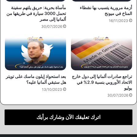
أزمة مرورية يتسبب بها نشطاء
مأساة بحرية: حريق يلتهم سفينة
المناخ في ميونخ
تحمل 3000 سيارة في طريقها من
ألمانيا إلى مصر
16/11/2023
30/07/2026
تراجع صادرات ألمانيا إلى دول خارج
بعد استحواذ إيلون ماسك على تويتر
الاتحاد الأوروبي بنسبة 2.9% في
هل ستبقي ألمانيا عليه؟
يوليو
13/10/2023
30/07/2026
اترك تعليقك الآن وشارك برأيك