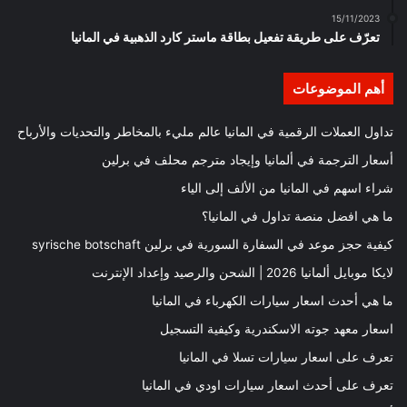
15/11/2023
تعرّف على طريقة تفعيل بطاقة ماستر كارد الذهبية في المانيا
أهم الموضوعات
تداول العملات الرقمية في المانيا عالم مليء بالمخاطر والتحديات والأرباح
أسعار الترجمة في ألمانيا وإيجاد مترجم محلف في برلين
شراء اسهم في المانيا من الألف إلى الياء
ما هي افضل منصة تداول في المانيا؟
كيفية حجز موعد في السفارة السورية في برلين syrische botschaft
لايكا موبايل ألمانيا 2026 | الشحن والرصيد وإعداد الإنترنت
ما هي أحدث اسعار سيارات الكهرباء في المانيا
اسعار معهد جوته الاسكندرية وكيفية التسجيل
تعرف على اسعار سيارات تسلا في المانيا
تعرف على أحدث اسعار سيارات اودي في المانيا