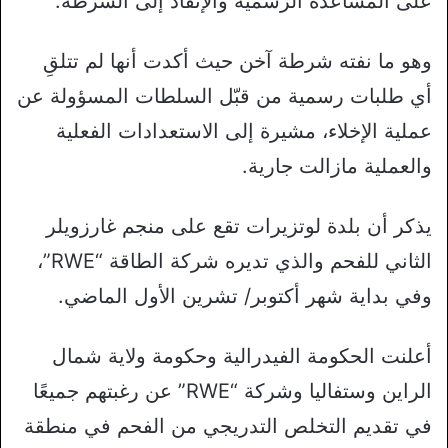
على المساعدة الرسمية والإنفاذ إلى الشرطة.
وهو ما نفته شرطة آخن حيث أكدت أنها لم تتلقِ
أي طلبات رسمية من قبّل السلطات المسؤولة عن
عملية الإخلاء، مشيرة إلى الاستعدادات الفعلية
والعملية مازالت جارية.
يذكر أن بلدة لوتزيرات تقع على منجم غارزويلر
الثاني للفحم والذي تديره شركة الطاقة “RWE”،
وفي بداية شهر أكتوبر/ تشرين الأول الماضي.
أعلنت الحكومة الفيدرالية وحكومة ولاية شمال
الراين وستفاليا وشركة “RWE” عن رغبتهم جميعًا
في تقديم التخلص التدريجي من الفحم في منطقة