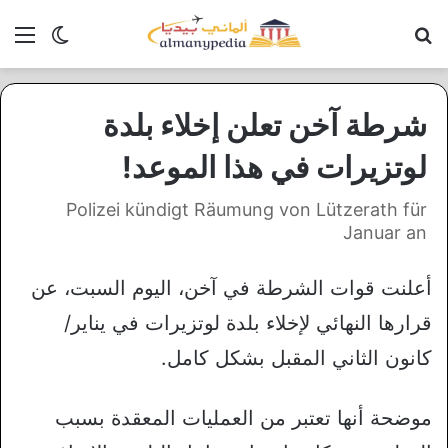
بحث عن
الق
الوضع ا
شرطة آخن تعلن إخلاء بلدة
لوتزيرات في هذا الموعد!
Polizei kündigt Räumung von Lützerath für
Januar an
أعلنت قوات الشرطة في آخن، اليوم السبت، عن
قرارها النهائي لإخلاء بلدة لوتزيرات في يناير/
كانون الثاني المقبل بشكل كامل.
موضحة أنها تعتبر من العمليات المعقدة بسبب