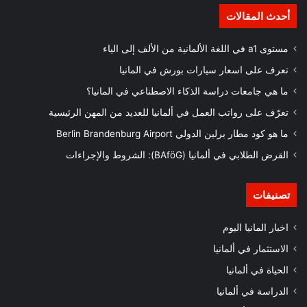
أحدث المقالات
مستوى a1 في اللغة الألمانية من الألف إلى الياء
تعرف على اسعار سيارات بورش في المانيا
ما هي جامعات دراسة الذكاء الاصطناعي في المانيا؟
تعرّف على رواتب العمل في ألمانيا للعديد من المهن الرئيسية
ما هو كود مطار برلين الدولي Berlin Brandenburg Airport
القرض الطلابي في ألمانيا (BAföG): الشروط والإجراءات
تصنيفات
اخبار المانيا اليوم
الاستثمار في ألمانيا
الحياة في ألمانيا
الدراسة في ألمانيا