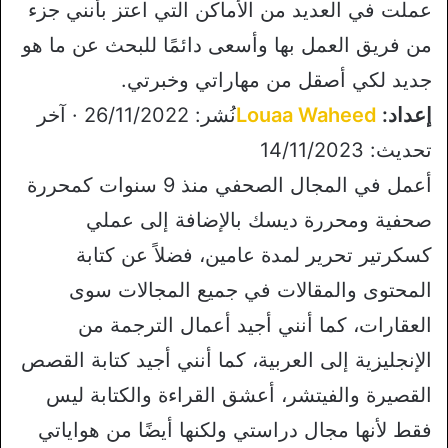
عملت في العديد من الأماكن التي اعتز بأنني جزء
من فريق العمل بها وأسعى دائمًا للبحث عن ما هو
جديد لكي أصقل من مهاراتي وخبرتي.
إعداد:
Louaa Waheed
نُشر: 26/11/2022 · آخر
تحديث: 14/11/2023
أعمل في المجال الصحفي منذ 9 سنوات كمحررة
صحفية ومحررة ديسك بالإضافة إلى عملي
كسكرتير تحرير لمدة عامين، فضلاً عن كتابة
المحتوى والمقالات في جميع المجالات سوى
العقارات، كما أنني أجيد أعمال الترجمة من
الإنجليزية إلى العربية، كما أنني أجيد كتابة القصص
القصيرة والفيتشر، أعشق القراءة والكتابة ليس
فقط لأنها مجال دراستي ولكنها أيضًا من هواياتي