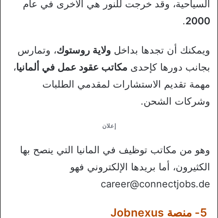
السياحية، وقد خرجت للنور هي الأخرى في عام
.
2000
ويمكنك أن تجدها بداخل
ولاية روستوك
، وتمارس
بجانب دورها كإحدى
مكاتب عقود عمل في ألمانيا
،
مهمة تقديم الاستشارات لمقدمي الطلبات
وشركات الشحن.
إعلان
وهو من مكاتب توظيف في المانيا التي ينصح بها
الكثيرون، أما بريدها الإلكتروني فهو
career@connectjobs.de
5- منصة Jobnexus