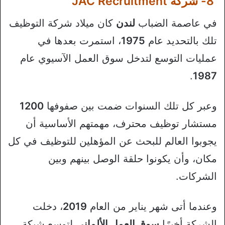
8- شركة JAC Recruitment
في عاصمة الضباب
لندن
كان ميلاد شركة التوظيف
تلك بالتحديد عام
1975
، استمرت بعدها في
عمليات التوسع لتدخل سوق العمل الآسيوي عام
.
1987
وعبر كل تلك السنوات ضمت بين صفوفها
1200
مستشار توظيف محترف، مهمتهم الأساسية أن
يجوبوا العالم للبحث عن المؤهلين للتوظيف في كل
مكان، وأن يكونوا حلقة الوصل بينهم وبين
الشركات.
وعندما أتى شهر يناير من العام
2019
، دخلت
الشركة أخيرًا
سوق العمل الألماني
لتوسع شبكة