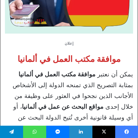
إعلان
موافقة مكتب العمل في ألمانيا
يمكن أن نعتبر
موافقة مكتب العمل في ألمانيا
بمثابة التصريح الذي تمنحه الدولة إلى الأشخاص
الأجانب الذين نجحوا في العثور على وظيفة من
خلال إحدى
مواقع البحث عن عمل في ألمانيا
، أو
أي وسيلة قانونية أخرى تُتيح الدولة البحث عن
عمل من خلالها.
يسبوك
‫X
لينكدإن
ماسنجر
واتساب
تيلقرام