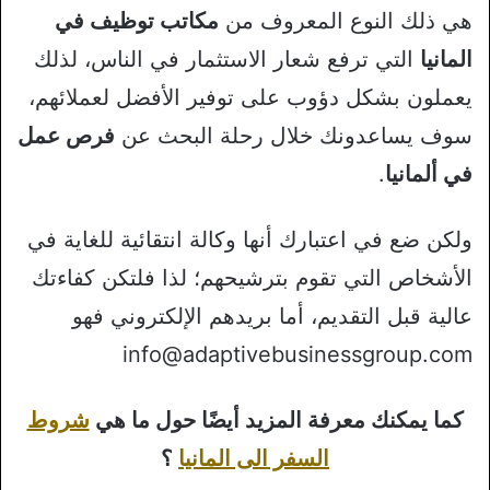
هي ذلك النوع المعروف من
مكاتب توظيف في
المانيا
التي ترفع شعار الاستثمار في الناس، لذلك
يعملون بشكل دؤوب على توفير الأفضل لعملائهم،
سوف يساعدونك خلال رحلة البحث عن
فرص عمل
في ألمانيا
.
ولكن ضع في اعتبارك أنها وكالة انتقائية للغاية في
الأشخاص التي تقوم بترشيحهم؛ لذا فلتكن كفاءتك
عالية قبل التقديم، أما بريدهم الإلكتروني فهو
info@adaptivebusinessgroup.com
كما يمكنك معرفة المزيد أيضًا حول ما هي
شروط
السفر الى المانيا
؟