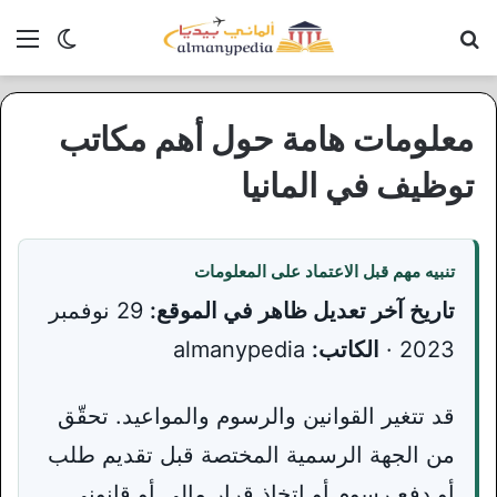
بحث عن
الق
الوضع ا
معلومات هامة حول أهم مكاتب
توظيف في المانيا
تنبيه مهم قبل الاعتماد على المعلومات
تاريخ آخر تعديل ظاهر في الموقع:
29 نوفمبر
2023 ·
الكاتب:
almanypedia
قد تتغير القوانين والرسوم والمواعيد. تحقّق
من الجهة الرسمية المختصة قبل تقديم طلب
أو دفع رسوم أو اتخاذ قرار مالي أو قانوني.