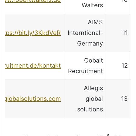
Walters
AIMS
https://bit.ly/3KkdVeR
Interntional-
11
Germany
Cobalt
ecruitment.de/kontakt/
12
Recruitment
Allegis
isglobalsolutions.com/
global
13
solutions