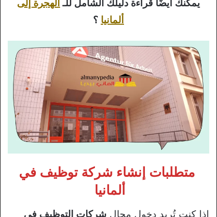
يمكنك أيضًا قراءة دليلك الشامل للـ
الهجرة إلى
ألمانيا
؟
متطلبات إنشاء شركة توظيف في
ألمانيا
إذا كنت تُريد دخول مجال
شركات التوظيف في