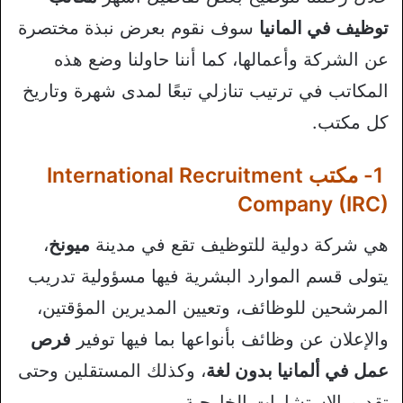
توظيف في المانيا
سوف نقوم بعرض نبذة مختصرة
عن الشركة وأعمالها، كما أننا حاولنا وضع هذه
المكاتب في ترتيب تنازلي تبعًا لمدى شهرة وتاريخ
كل مكتب.
1- مكتب International Recruitment
Company (IRC)
هي شركة دولية للتوظيف تقع في مدينة
ميونخ
،
يتولى قسم الموارد البشرية فيها مسؤولية تدريب
المرشحين للوظائف، وتعيين المديرين المؤقتين،
والإعلان عن وظائف بأنواعها بما فيها توفير
فرص
عمل في ألمانيا بدون لغة
، وكذلك المستقلين وحتى
تقديم الاستشارات الخارجية.