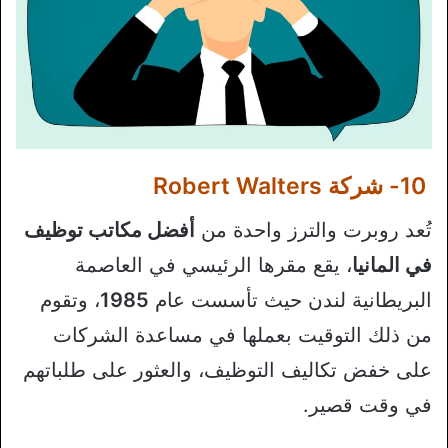
10- شركة Robert Walters
تُعد روبرت والترز واحدة من
أفضل مكاتب توظيف
في المانيا
، يقع مقرها الرئيسي في العاصمة
البريطانية لندن حيث تأسست عام
1985
، وتقوم
من ذلك التوقيت بعملها في مساعدة الشركات
على خفض تكاليف التوظيف، والعثور على طلباتهم
في وقت قصير.