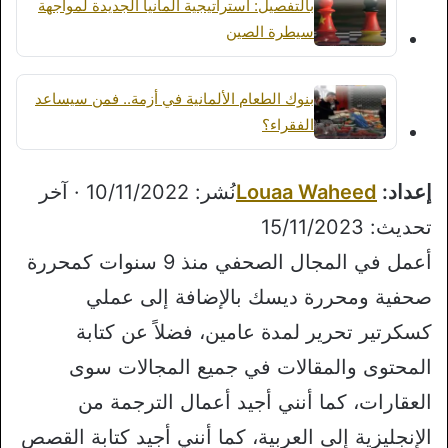
بالتفصيل: استراتيجية ألمانيا الجديدة لمواجهة
سيطرة الصين
بنوك الطعام الألمانية في أزمة.. فمن سيساعد
الفقراء؟
إعداد:
Louaa Waheed
نُشر: 10/11/2022 · آخر
تحديث: 15/11/2023
أعمل في المجال الصحفي منذ 9 سنوات كمحررة
صحفية ومحررة ديسك بالإضافة إلى عملي
كسكرتير تحرير لمدة عامين، فضلاً عن كتابة
المحتوى والمقالات في جميع المجالات سوى
العقارات، كما أنني أجيد أعمال الترجمة من
الإنجليزية إلى العربية، كما أنني أجيد كتابة القصص