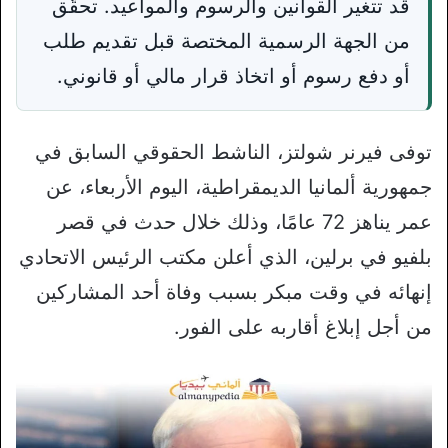
قد تتغير القوانين والرسوم والمواعيد. تحقّق
من الجهة الرسمية المختصة قبل تقديم طلب
أو دفع رسوم أو اتخاذ قرار مالي أو قانوني.
توفى فيرنر شولتز، الناشط الحقوقي السابق في
جمهورية ألمانيا الديمقراطية، اليوم الأربعاء، عن
عمر يناهز 72 عامًا، وذلك خلال حدث في قصر
بلفيو في برلين، الذي أعلن مكتب الرئيس الاتحادي
إنهائه في وقت مبكر بسبب وفاة أحد المشاركين
من أجل إبلاغ أقاربه على الفور.