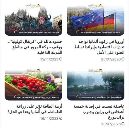
أوروبا في ركود: ألمانيا تواجه
حشود هائلة في “كرنفال كولونيا”..
تحديات اقتصادية وإيرلندا تسلط
ووقف حركة المرور في مناطق
الضوء على الأمل
المدينة الداخلية
15/11/2023
30/07/2026
عاصفة تسببت في إصابة خمسة
أزمة الطاقة تؤثر على زراعة
أشخاص في برلين وجنوب
الطماطم في ألمانيا وهذا هو الحل!
براندنبورغ
16/11/2023
30/07/2026