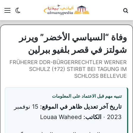
بحث عن
الق
الوضع ا
وفاة “السياسي الأخضر” ويرنر
شولتز في قصر بلفيو ببرلين
FRÜHERER DDR-BÜRGERRECHTLER WERNER
SCHULZ (†72) STIRBT BEI TAGUNG IM
SCHLOSS BELLEVUE
تنبيه مهم قبل الاعتماد على المعلومات
تاريخ آخر تعديل ظاهر في الموقع:
15 نوفمبر
2023 ·
الكاتب:
Louaa Waheed