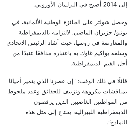
إلى 2014 أصبح في البرلمان الأوروبي.
وحصل شولتز على الجائزة الوطنية الألمانية، في
يونيو/ حزيران الماضي، لالتزامه بالديمقراطية
والمعارضة في روسيا، حيث أشاد الرئيس الاتحادي
وسلفه يواكيم غاوك به باعتباره مدافعًا عنيدًا من
أجل القيم الديمقراطية.
قائلًا في ذلك الوقت: “إن عصرنا الذي يتميز أحيانًا
بمناقشات مكروهة وتزييف للحقائق وعدد ملحوظ
من المواطنين الغاضبين الذين يرفضون
الديمقراطية الليبرالية، يحتاج إلى مثل هذه
النماذج”.