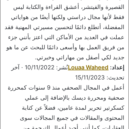
القصيرة والفيتشر، أعشق القراءة والكتابة ليس
فقط لأنها مجال دراستي ولكنها أيضًا من هواياتي
المفضلة، أتطلع دائمًا لتحسين مسيرتي المهنية فقد
عملت في العديد من الأماكن التي اعتز بأنني جزء
من فريق العمل بها وأسعى دائمًا للبحث عن ما هو
جديد لكي أصقل من مهاراتي وخبرتي.
إعداد:
Louaa Waheed
نُشر: 10/11/2022 · آخر
تحديث: 15/11/2023
أعمل في المجال الصحفي منذ 9 سنوات كمحررة
صحفية ومحررة ديسك بالإضافة إلى عملي
كسكرتير تحرير لمدة عامين، فضلاً عن كتابة
المحتوى والمقالات في جميع المجالات سوى
العقارات، كما أنني أجيد أعمال الترجمة من