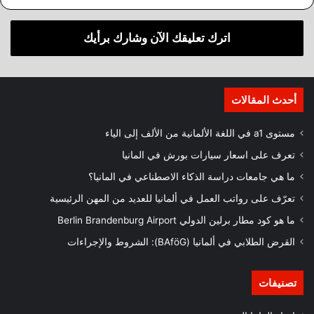
اترك تعليقك الآن وشارك برأيك
أحدث المقالات
مستوى a1 في اللغة الألمانية من الألف إلى الياء
تعرف على اسعار سيارات بورش في المانيا
ما هي جامعات دراسة الذكاء الاصطناعي في المانيا؟
تعرّف على رواتب العمل في ألمانيا للعديد من المهن الرئيسية
ما هو كود مطار برلين الدولي Berlin Brandenburg Airport
القرض الطلابي في ألمانيا (BAföG): الشروط والإجراءات
تصنيفات