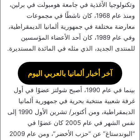
وتكنولوجيا الأغذية في جامعة هومبولت في برلين،
ومنذ عام 1968، كان ناشطًا في مجموعات
معارضة مختلفة في جمهورية ألمانيا الديمقراطية،
وفي عام 1989، كان أحد الأعضاء المؤسسين
للمنتدى الجديد، الذي مثله في المائدة المستديرة.
آخر أخبار ألمانيا بالعربي اليوم
بينما في عام 1990، أصبح شولتز عضوًا في أول
غرفة شعبية منتخبة بحرية في جمهورية ألمانيا
الديمقراطية، ومن أكتوبر/ تشرين الأول 1990 إلى
نفس الشهر في عام 2005 كان عضوًا في
“البوندستاغ” عن “حزب الأخضر”، ومن عام 2009