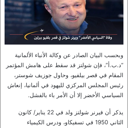
وبحسب البيان الصادر عن وكالة الأنباء الألمانية
“د.ب.أ”، فإن شولتز قد سقط على هامش المؤتمر
المقام في قصر بيلفيو، وحاول جوزيف شوستر،
رئيس المجلس المركزي لليهود في ألمانيا، إنعاش
السياسي الأخضر إلا أن الأمر باء بالفشل.
يذكر أن فيرنر شولتز ولد في 22 يناير/ كانون
الثاني 1950 في تسفيكاو، ودرس الكيمياء