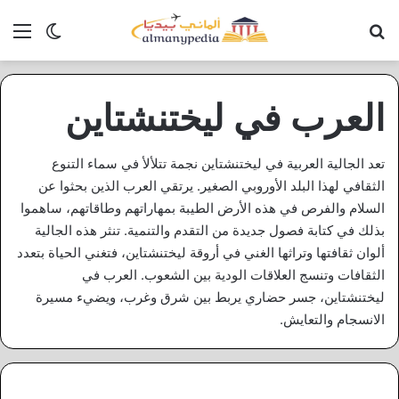
بحث عن
الق
الوضع ا
العرب في ليختنشتاين
تعد الجالية العربية في ليختنشتاين نجمة تتلألأ في سماء التنوع
الثقافي لهذا البلد الأوروبي الصغير. يرتقي العرب الذين بحثوا عن
السلام والفرص في هذه الأرض الطيبة بمهاراتهم وطاقاتهم، ساهموا
بذلك في كتابة فصول جديدة من التقدم والتنمية. تنثر هذه الجالية
ألوان ثقافتها وتراثها الغني في أروقة ليختنشتاين، فتغني الحياة بتعدد
الثقافات وتنسج العلاقات الودية بين الشعوب. العرب في
ليختنشتاين، جسر حضاري يربط بين شرق وغرب، ويضيء مسيرة
الانسجام والتعايش.