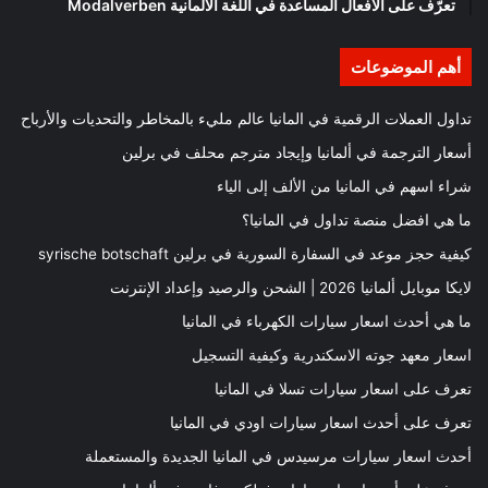
تعرّف على الأفعال المساعدة في اللغة الألمانية Modalverben
أهم الموضوعات
تداول العملات الرقمية في المانيا عالم مليء بالمخاطر والتحديات والأرباح
أسعار الترجمة في ألمانيا وإيجاد مترجم محلف في برلين
شراء اسهم في المانيا من الألف إلى الياء
ما هي افضل منصة تداول في المانيا؟
كيفية حجز موعد في السفارة السورية في برلين syrische botschaft
لايكا موبايل ألمانيا 2026 | الشحن والرصيد وإعداد الإنترنت
ما هي أحدث اسعار سيارات الكهرباء في المانيا
اسعار معهد جوته الاسكندرية وكيفية التسجيل
تعرف على اسعار سيارات تسلا في المانيا
تعرف على أحدث اسعار سيارات اودي في المانيا
أحدث اسعار سيارات مرسيدس في المانيا الجديدة والمستعملة