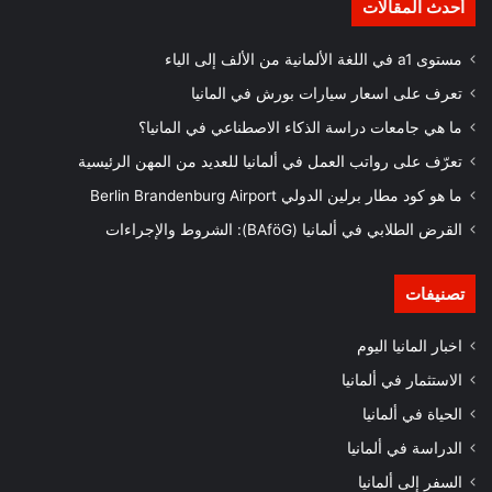
أحدث المقالات
مستوى a1 في اللغة الألمانية من الألف إلى الياء
تعرف على اسعار سيارات بورش في المانيا
ما هي جامعات دراسة الذكاء الاصطناعي في المانيا؟
تعرّف على رواتب العمل في ألمانيا للعديد من المهن الرئيسية
ما هو كود مطار برلين الدولي Berlin Brandenburg Airport
القرض الطلابي في ألمانيا (BAföG): الشروط والإجراءات
تصنيفات
اخبار المانيا اليوم
الاستثمار في ألمانيا
الحياة في ألمانيا
الدراسة في ألمانيا
السفر إلى ألمانيا