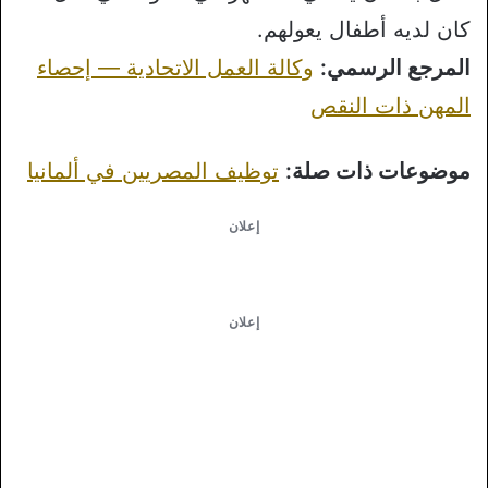
كان لديه أطفال يعولهم.
المرجع الرسمي:
وكالة العمل الاتحادية — إحصاء
المهن ذات النقص
موضوعات ذات صلة:
توظيف المصريين في ألمانيا
إعلان
إعلان