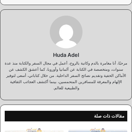
Huda Adel
مرحبًا، أنا مغامرة بالدم وكاتبة بالروح، أعمل في مجال السفر والكتابة منذ عدة
سنوات، ومتخصصة في الكتابة عن ألمانيا وأوروبا، كما أعشق الكشف عن
الأماكن الخفية وتقديم نصائح السفر الداخلية. من خلال كتاباتي، أسعى لتوفير
الإلهام والمعرفة للمسافرين المتحمسين، بينما أكتشف العجائب الثقافية
والطبيعية للعالم.
مقالات ذات صلة