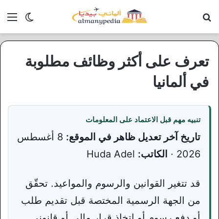
بحث عن
الق
الوضع ا
تعرف على أكثر وظائف مطلوبة
في ألمانيا
تنبيه مهم قبل الاعتماد على المعلومات
تاريخ آخر تعديل ظاهر في الموقع:
8 أغسطس
2026 ·
الكاتب:
Huda Adel
قد تتغير القوانين والرسوم والمواعيد. تحقّق
من الجهة الرسمية المختصة قبل تقديم طلب
أو دفع رسوم أو اتخاذ قرار مالي أو قانوني.