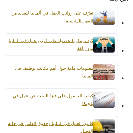
تعرّف على رواتب العمل في ألمانيا للعديد من
المهن الرئيسية
كيف يمكن الحصول على فرص عمل في المانيا
بدون لغة
معلومات هامة حول أهم مكاتب توظيف في
المانيا
كيفية الحصول على فيزا البحث عن عمل في
بلجيكا
قانون العمل في المانيا وحقوق العامل في حالة
الفصل