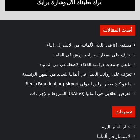
اترك تعليقك الآن وشارك برأيك
أحدث المقالات
مستوى a1 في اللغة الألمانية من الألف إلى الياء
تعرف على اسعار سيارات بورش في المانيا
ما هي جامعات دراسة الذكاء الاصطناعي في المانيا؟
تعرّف على رواتب العمل في ألمانيا للعديد من المهن الرئيسية
ما هو كود مطار برلين الدولي Berlin Brandenburg Airport
القرض الطلابي في ألمانيا (BAföG): الشروط والإجراءات
تصنيفات
اخبار المانيا اليوم
الاستثمار في ألمانيا