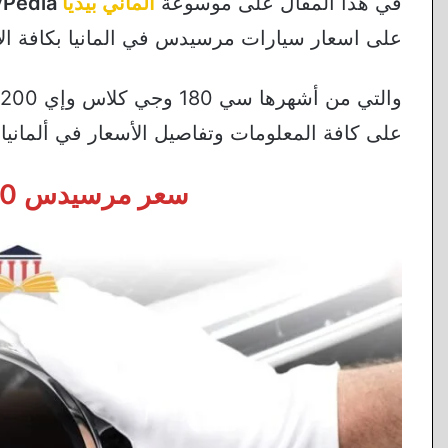
في هذا المقال على موسوعة
ألماني بيديا
AlmanyPedia
على اسعار سيارات مرسيدس في المانيا بكافة الأن
على كافة المعلومات وتفاصيل الأسعار في ألمانيا
سعر مرسيدس c180 موديل 2022 في المانيا