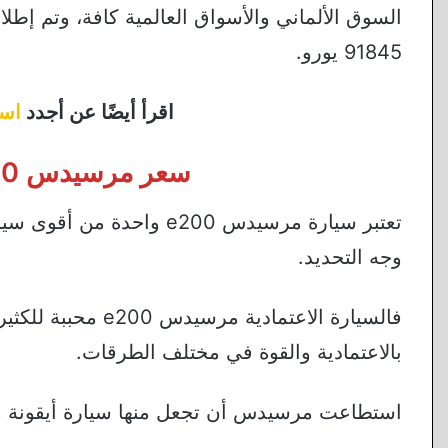
السوق الألماني والأسواق العالمية كافة، وتم إطلا
91845 يورو.
اقرأ أيضًا عن أجدد
اسع
سعر مرسيدس e200 موديل 2022 في ألمانيا
تعتبر سيارة مرسيدس e200 
وجه التحديد.
فالسيارة الاعتماد
بالاعتمادية والقوة في مختلف الطرقات.
استطاعت مرسيدس أن تجعل منها سيارة أيقونة م