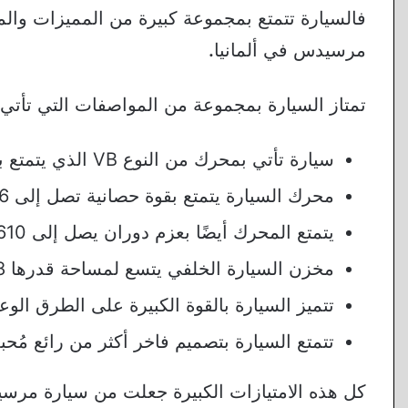
فالسيارة تتمتع بمجموعة كبيرة من المميزات والمو
مرسيدس في ألمانيا
.
تمتاز السيارة بمجموعة من المواصفات التي تأتي ع
سيارة تأتي بمحرك من النوع VB الذي يتمتع بسعة قدرها 4 لتر.
محرك السيارة يتمتع بقوة حصانية تصل إلى 416 حصان.
يتمتع المحرك أيضًا بعزم دوران يصل إلى 610 نيوتن متر.
مخزن السيارة الخلفي يتسع لمساحة قدرها 38 قدم مكعبة.
تتميز السيارة بالقوة الكبيرة على الطرق الوعر
تتمتع السيارة بتصميم فاخر أكثر من رائع مُحب
كل هذه الامتيازات الكبيرة جعلت من سيارة مر