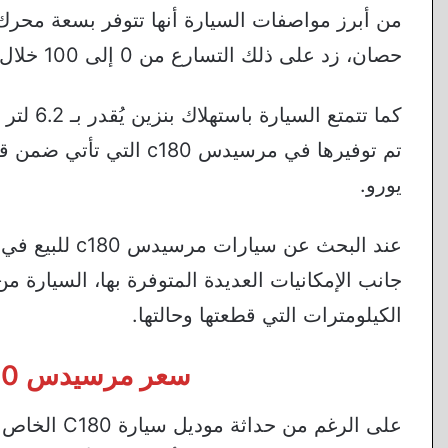
حصان، زد على ذلك التسارع من 0 إلى 100 خلال 8 ثوانٍ و6 أجزاء من الثانية.
يورو.
عند البحث عن س
جانب الإمكانيات العديدة المتوفرة بها، السيارة م
الكيلومترات التي قطعتها وحالتها.
سعر مرسيدس C180 موديل 2023 في ألمانيا