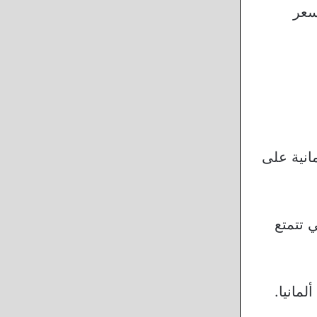
سعر
ألمانية على
لتي تتمتع
مانيا.