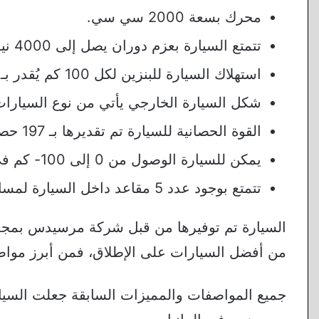
محرك بسعة 2000 سي سي.
تتمتع السيارة بعزم دوران يصل إلى 4000 نيوتن متر.
استهلاك السيارة للبنزين لكل 100 كم يُقدر بـ 6.6 لتر.
شكل السيارة الخارجي يأتي من نوع السيارات
القوة الحصانية للسيارة تم تقديرها بـ 197 حصان.
يمكن للسيارة الوصول من 0 إلى 100- كم في الساعة خلال 7 ثواني و6 اجزاء من الثانية.
تتمتع بوجود عدد 5 مقاعد داخل السيارة لمساحة مريحة.
السيارة تم توفيرها من قبل شركة مرسيدس بمجمو
من أفضل السيارات على الإطلاق، فمن أبرز مواص
جميع المواصفات والمميزات السابقة جعلت السيا