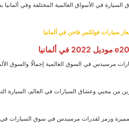
ق السيارة في الأسواق العالمية المختلفة وفي ألمانيا ب
ار سيارات فولكس فاجن في ألمانيا
واحدة من أقوى سيارات مرسيدس في السوق العالمية إجمالًا والسوق ال
ية مرسيدس e200 محببة للكثيرين من محبي وعشاق السيارات في العالم، السيارة ا
ميزة ورمز لقدرات مرسيدس في سوق السيارات في أل