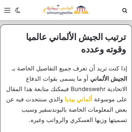
بحث عن
الق
الوضع ا
ترتيب الجيش الألماني عالميا
وقوته وعدده
إذا كنت تريد أن تعرف جميع التفاصيل الخاصة بـ
الجيش الألماني
أو ما يسمى بقوات الدفاع
الاتحادية Bundeswehr فيمكنك متابعة هذا المقال
على موسوعة
ألماني بيديا
والذي سنتحدث فيه عن
بعض المعلومات الخاصة بالبوندسفير وسبب
تسميتها وزيها العسكري والرواتب وغيره.