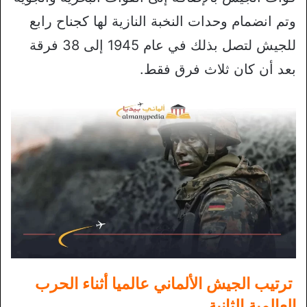
وتم انضمام وحدات النخبة النازية لها كجناح رابع
للجيش لتصل بذلك في عام 1945 إلى 38 فرقة
بعد أن كان ثلاث فرق فقط.
ترتيب الجيش الألماني عالميا أثناء الحرب
العالمية الثانية