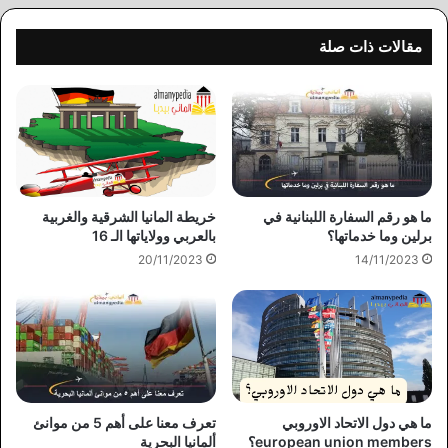
مقالات ذات صلة
خريطة المانيا الشرقية والغربية
ما هو رقم السفارة اللبنانية في
بالعربي وولاياتها الـ 16
برلين وما خدماتها؟
20/11/2023
14/11/2023
ما هي دول الاتحاد الاوروبي
تعرف معنا على أهم 5 من موانئ
european union members؟
ألمانيا البحرية