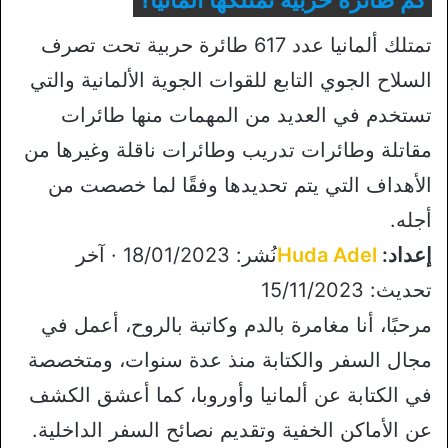
كم طائرة حربية تمتلكها المانيا؟
تمتلك ألمانيا عدد 617 طائرة حربية تحت تصرف
السلاح الجوي التابع للقوات الجوية الألمانية والتي
تستخدم في العديد من المهمات منها طائرات
مقاتلة وطائرات تدريب وطائرات ناقلة وغيرها من
الأهداف التي يتم تحديدها وفقًا لما خصصت من
أجله.
إعداد:
Huda Adel
نُشر: 18/01/2023 · آخر
تحديث: 15/11/2023
مرحبًا، أنا مغامرة بالدم وكاتبة بالروح، أعمل في
مجال السفر والكتابة منذ عدة سنوات، ومتخصصة
في الكتابة عن ألمانيا وأوروبا، كما أعشق الكشف
عن الأماكن الخفية وتقديم نصائح السفر الداخلية.