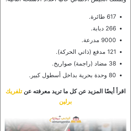
617 طائرة.
266 دبابة.
9000 مدرعة.
121 مدفع (ذاتي الحركة).
38 مضاد (راجمة) صواريخ.
80 وحدة بحرية بداخل أسطول كبير.
اقرأ أيضًا المزيد عن كل ما تريد معرفته عن
تلفريك
برلين