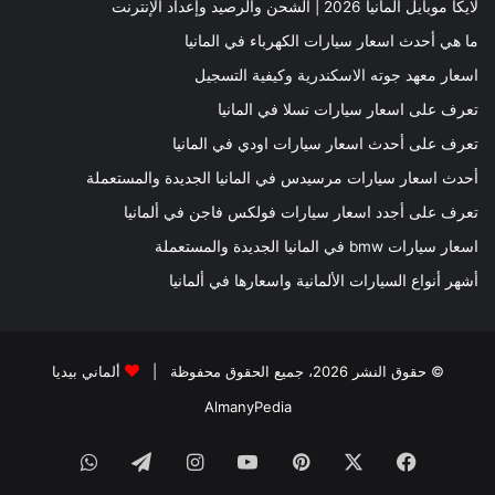
لايكا موبايل ألمانيا 2026 | الشحن والرصيد وإعداد الإنترنت
ما هي أحدث اسعار سيارات الكهرباء في المانيا
اسعار معهد جوته الاسكندرية وكيفية التسجيل
تعرف على اسعار سيارات تسلا في المانيا
تعرف على أحدث اسعار سيارات اودي في المانيا
أحدث اسعار سيارات مرسيدس في المانيا الجديدة والمستعملة
تعرف على أجدد اسعار سيارات فولكس فاجن في ألمانيا
اسعار سيارات bmw في المانيا الجديدة والمستعملة
أشهر أنواع السيارات الألمانية واسعارها في ألمانيا
© حقوق النشر 2026، جميع الحقوق محفوظة |
ألماني بيديا
AlmanyPedia
فيسبوك
‫X
بينتيريست
‫YouTube
انستقرام
تيلقرام
واتساب