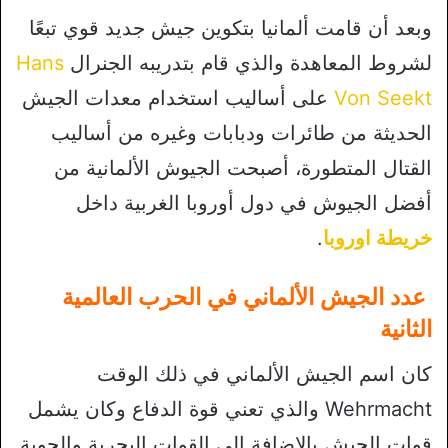
وبعد أن قامت ألمانيا بتكوين جيش جديد قوي تبعًا
لشروط المعاهدة والذي قام بتدريبه الجنرال
Hans
Von Seekt
على أساليب استخدام معدات الجيش
الحديثة من طائرات ودبابات وغيره من أساليب
القتال المتطورة، أصبحت الجيوش الألمانية من
أفضل الجيوش في دول أوروبا الغربية داخل
خريطة اوروبا
.
عدد الجيش الألماني في الحرب العالمية
الثانية
كان اسم الجيش الألماني في ذلك الوقت
Wehrmacht والذي تعني قوة الدفاع وكان يشمل
قوات الجيش بالإضافة إلى القوات البحرية والجوية