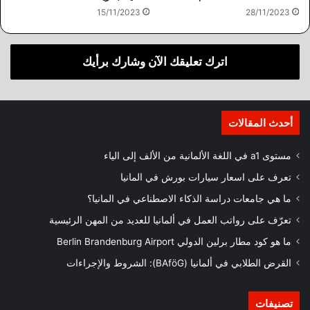
28/11/2023
15/11/2023
اترك تعليقك الآن وشارك برأيك
أحدث المقالات
مستوى a1 في اللغة الألمانية من الألف إلى الياء
تعرف على اسعار سيارات بورش في المانيا
ما هي جامعات دراسة الذكاء الاصطناعي في المانيا؟
تعرّف على رواتب العمل في ألمانيا للعديد من المهن الرئيسية
ما هو كود مطار برلين الدولي Berlin Brandenburg Airport
القرض الطلابي في ألمانيا (BAföG): الشروط والإجراءات
تصنيفات