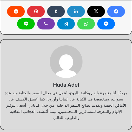
Huda Adel
مرحبًا، أنا مغامرة بالدم وكاتبة بالروح، أعمل في مجال السفر والكتابة منذ عدة
سنوات، ومتخصصة في الكتابة عن ألمانيا وأوروبا، كما أعشق الكشف عن
الأماكن الخفية وتقديم نصائح السفر الداخلية. من خلال كتاباتي، أسعى لتوفير
الإلهام والمعرفة للمسافرين المتحمسين، بينما أكتشف العجائب الثقافية
والطبيعية للعالم.