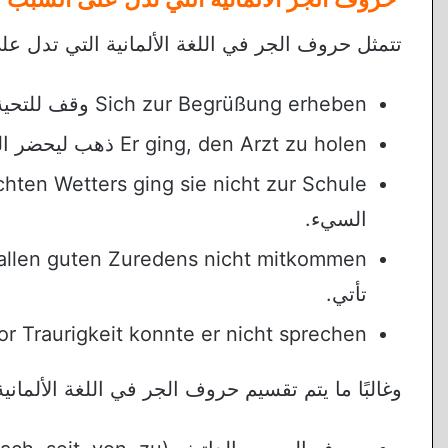
تتمثل حروف الجر في اللغة الألمانية التي تدل على السبب في gen,trotz,zur
Sich zur Begrüßung erheben وقف للتحية.
Er ging, den Arzt zu holen ذهب ليحضر الطبيب.
السيء.
تأتي.
Vor Traurigkeit konnte er nicht sprechenبسبب حزنه لم يستطيع التحد
وغالبًا ما يتم تقسيم حروف الجر في اللغة الألما