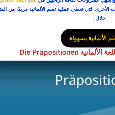
أخرى التي تعطي عملية تعلم الألمانية مزيدًا من الم
خلال
:
لم الألمانية بسهولة
 Die Präpositionen