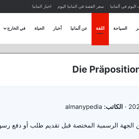
اليوم في ألمانيا
سعر الفضة في المانيا اليوم
اخبار المانيا
ر
السياحة
اللغة
عن ألمانيا
أخبار
الحياة
في الخارج
الكاتب:
almanypedia
من الجهة الرسمية المختصة قبل تقديم طلب أو دفع رسو