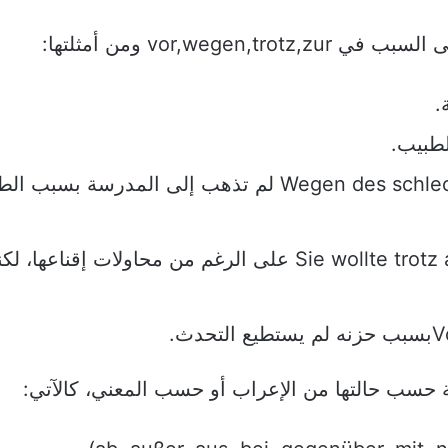
vor,we ومن أمثلتها:
Wegen des schlechten Wetters ging sie nicht zur Schule لم تذهب إلى المدرسة 
Sie wollte trotz allen guten Zuredens nicht mitkommen على الرغم من محاولات إقناعه
ث.
نية حسب حالتها من الإعراب أو حسب المعني، كالآتي: