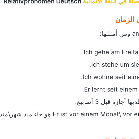
لة في اللغة الألمانية
Relativpronomen Deutsch
 الزمان
Er ist vor einem Monat\ vor einer Woche\ vor einem Jahr gekommen هو جاء منذ شهر\منذ