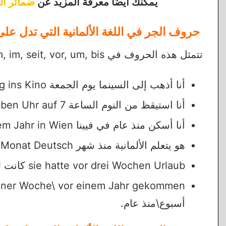
يمكنك أيضًا معرفة المزيد عن
ضمائر الص
حروف الجر في اللغة الألمانية التي تدل على
تتمثل هذه الحروف في am, im, seit, vor, um, bis ومن أمثلتها:
أنا أذهب إلى السينما يوم الجمعة Ich gehe am Freitag ins Kino.
أنا استيقظ من النوم الساعة 7 Ich stehe um sieben Uhr auf.
أنا أسكن منذ عام في فيينا Ich wohne seit einem Jahr in Wien.
هو يتعلم الألمانية منذ شهر Er lernt seit einem Monat Deutsch.
sie hatte vor drei Wochen Urlaub كانت لديها أجازة قبل 3 أسابيع.
أسبوع\منذ عام.