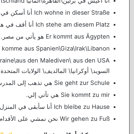
أنا اعيش في برلين\القاهرة\ألمانيا Ich wohne in Berlin\in Kairo\in Deutschland.
Ich wohne in dieser Straße أنا أسكن في هذا الشارع.
Ich stehe am diesem Platz أنا أقف في هذا الميدان.
Er kommt aus Ägypten هو يأتي من مصر.
Ich komme aus Spanien\Giza\Irak\Libanon أنا أتي من إسبانيا\الجيزة\العراق\ل
السويد\ أوكرانيا\ المالديف\ الولايات المتحدة 
Sie geht zur Schule هي تذهب إلى المدرسة.
Sie kommt zu mir هي تأتي إلي.
Ich bleibe zu Hause أنا سأبقى في المنزل.
Wir gehen zu Fuß نحن نمشي على الأقدام.