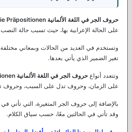
حروف الجر في اللغة الألمانية Die Präpositionen
على الحالة الإعرابية بها، حيث تسبب حالة النصب أ
وتستخدم في العديد من الحالات وبمعاني مختلفة، ول
تغير الضمير الذي يأتي بعدها.
وتتعدد أنواع
حروف الجر في اللغة الألمانية Die Präpositionen
على الزمان، وحروف تدل على السبب، وحروف تدل
بالإضافة إلى حروف الجر المتغيرة، التي تأتي ف
وقد تأتي في الحالتين معًا، حسب سياق الكلام.
وفي إطار سعينا الدائم لتقديم أفضل المعلومات