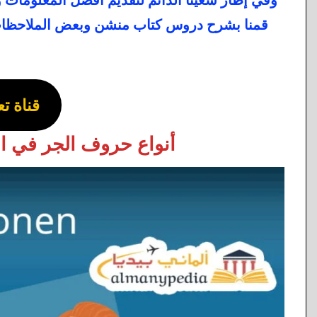
قمنا بشرح دروس كتاب منشن وبعض الملاحظات ال
قناة تع
أنواع حروف الجر في اللغة الألمانية