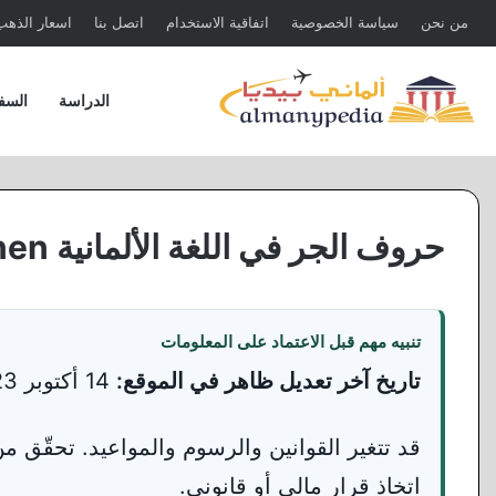
من نحن
سياسة الخصوصية
اتفاقية الاستخدام
اتصل بنا
اسعار الذهب 
الدراسة
السف
حروف الجر في اللغة الألمانية Die Präpositionen
تنبيه مهم قبل الاعتماد على المعلومات
تاريخ آخر تعديل ظاهر في الموقع:
14 أكتوبر 2023 ·
قد تتغير القوانين والرسوم والمواعيد. تحقّق 
اتخاذ قرار مالي أو قانوني.