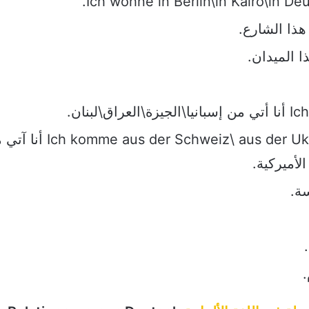
بنان.
aus der Schweiz\ aus der Ukraine\aus den Malediven\ aus den USA
الأميركية.