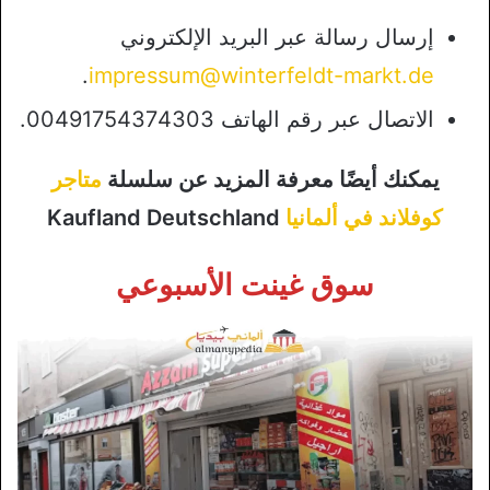
إرسال رسالة عبر البريد الإلكتروني
.
impressum@winterfeldt-markt.de
الاتصال عبر رقم الهاتف 00491754374303.
يمكنك أيضًا معرفة المزيد عن سلسلة
متاجر
كوفلاند في ألمانيا
Kaufland Deutschland
سوق غينت الأسبوعي