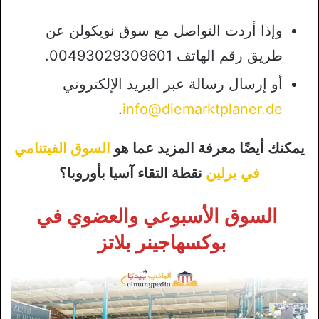
وإذا أردت التواصل مع سوق نويكولن عن
طريق رقم الهاتف 00493029309601.
أو إرسال رسالة عبر البريد الإلكتروني
.
info@diemarktplaner.de
يمكنك أيضًا معرفة المزيد عما هو
السوق الفيتنامي
في برلين
نقطة التقاء آسيا بأوروبا؟
السوق الأسبوعي والعضوي في
بوكسهاجينر بلاتز