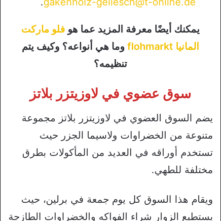
.
gakenholz-gellesch@t-online.de
يمكنك أيضًا معرفة المزيد عما هو
فلو ماركت
المانيا flohmarkt
وما هي أنواعه؟ وكيف يتم
تنظيمه؟
سوق عضوي في لاوزيتزر بلاتز
يضم السوق العضوي في لاوزيتزر بلاتز مجموعة
متنوعة من الخضراوات ولاسيما الجزر حيث
تستخدم أوراقه في العديد من المأكولات بطرق
مختلفة للطهي.
ويقام هذا السوق كل يوم جمعة في برلين، حيث
يستطيع الزوار شراء الفواكه والخضراوات الطازجة