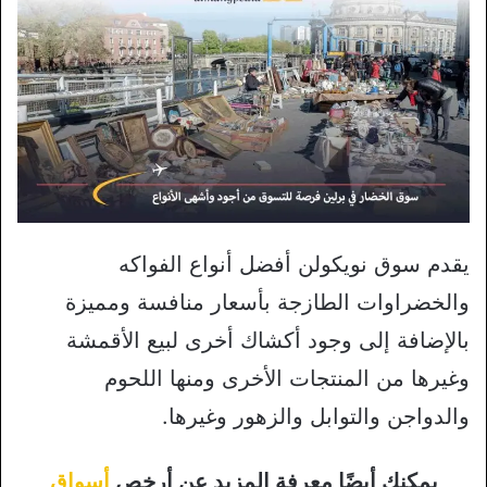
يقدم سوق نويكولن أفضل أنواع الفواكه
والخضراوات الطازجة بأسعار منافسة ومميزة
بالإضافة إلى وجود أكشاك أخرى لبيع الأقمشة
وغيرها من المنتجات الأخرى ومنها اللحوم
والدواجن والتوابل والزهور وغيرها.
يمكنك أيضًا معرفة المزيد عن أرخص
أسواق