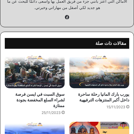
الأماكن التي اعتز بأنني جزء من فريق العمل بها وأسعى دائمًا للبحث عن ما
هو جديد لكي أصقل من مهاراتي وخبرتي.
فيسبوك
مقالات ذات صلة
يورب بارك المانيا رحلة ساحرة
سوق السبت في ايسن فرصة
داخل أكبر المنتزهات الترفيهية
لشراء السلع المخفضة بجودة
ممتازة
15/11/2023
25/11/2023