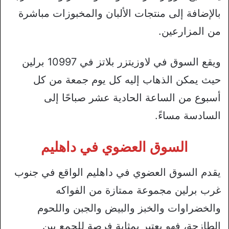
بالإضافة إلى منتجات الألبان والمخبوزات مباشرة
من المزارعين.
ويقع السوق في لاوزيتزر بلاتز في 10997 برلين
حيث يمكن الذهاب إليه كل يوم جمعة من كل
أسبوع من الساعة الحادية عشر صباحًا إلى
السادسة مساءً.
السوق العضوي في داهليم
يقدم السوق العضوي في داهليم الواقع في جنوب
غرب برلين مجموعة ممتازة من الفواكه
والخضراوات والخبز والبيض والجبن واللحوم
الطازجة، فهو يعتبر بمثابة فرصة للجمع بين