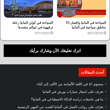
السياحة في المانيا وافضل 10
السياحة في كولن المانيا رحلة
مناطق سياحية في المانيا
ترفيهية في عوالم متعددة!
28/11/2023
15/11/2023
اترك تعليقك الآن وشارك برأيك
أحدث المقالات
مستوى a1 في اللغة الألمانية من الألف إلى الياء
تعرف على اسعار سيارات بورش في المانيا
ما هي جامعات دراسة الذكاء الاصطناعي في المانيا؟
تعرّف على رواتب العمل في ألمانيا للعديد من المهن الرئيسية