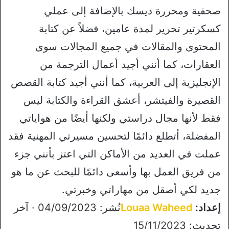
صحفية ومحررة ديسك بالإضافة إلى عملي
كسكرتير تحرير لمدة عامين، فضلاً عن كتابة
المحتوى والمقالات في جميع المجالات سوى
العقارات، كما أنني أجيد أعمال الترجمة من
الإنجليزية إلى العربية، كما أنني أجيد كتابة القصص
القصيرة والفيتشر، أعشق القراءة والكتابة ليس
فقط لأنها مجال دراستي ولكنها أيضًا من هواياتي
المفضلة، أتطلع دائمًا لتحسين مسيرتي المهنية فقد
عملت في العديد من الأماكن التي اعتز بأنني جزء
من فريق العمل بها وأسعى دائمًا للبحث عن ما هو
جديد لكي أصقل من مهاراتي وخبرتي.
إعداد:
Louaa Waheed
نُشر: 04/09/2023 · آخر
تحديث: 15/11/2023