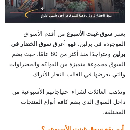
يعتبر
سوق غينت الأسبوع
من أقدم الأسواق
الموجودة في برلين، فهو أعرق
سوق الخضار في
برلين
ومتواجدًا منذ أكثر من 80 عامًا، حيث يضم
السوق مجموعة متميزة من الفواكه والخضراوات
والتي يعرضها في الغالب التجار الأتراك.
وتذهب العائلات لشراء احتياجاتهم الأسبوعية من
داخل السوق الذي يضم كافة أنواع المنتجات
المختلفة.
أين يقع سوق غينت الأسبوعي؟