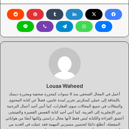
Louaa Waheed
أعمل في المجال الصحفي منذ 9 سنوات كمحررة صحفية ومحررة ديسك
بالإضافة إلى عملي كسكرتير تحرير لمدة عامين، فضلاً عن كتابة المحتوى
والمقالات في جميع المجالات سوى العقارات، كما أنني أجيد أعمال الترجمة
من الإنجليزية إلى العربية، كما أنني أجيد كتابة القصص القصيرة والفيتشر،
أعشق القراءة والكتابة ليس فقط لأنها مجال دراستي ولكنها أيضًا من هواياتي
المفضلة، أتطلع دائمًا لتحسين مسيرتي المهنية فقد عملت في العديد من