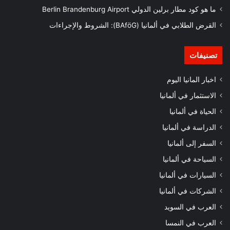
ما هو كود مطار برلين الدولي Berlin Brandenburg Airport
القرض الطلابي في ألمانيا (BAföG): الشروط والإجراءات
تصنيفات
اخبار المانيا اليوم
الاستثمار في ألمانيا
الحياة في ألمانيا
الدراسة في ألمانيا
السفر إلى ألمانيا
السياحة في ألمانيا
السيارات في ألمانيا
الشركات في ألمانيا
العرب في السويد
العرب في النمسا