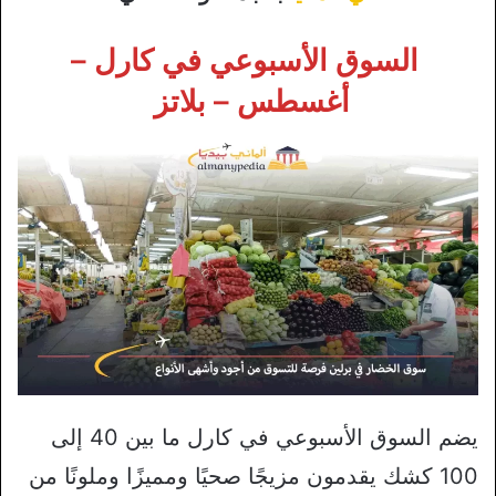
السوق الأسبوعي في كارل –
أغسطس – بلاتز
يضم السوق الأسبوعي في كارل ما بين 40 إلى
100 كشك يقدمون مزيجًا صحيًا ومميزًا وملونًا من