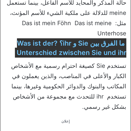
حالة المذكر والمحايد للأسم الفاعل، بينما تستعمل
meine للدلالة على ملكية الشيء للأسم المؤنث،
مثل: Das ist mein Föhn Das ist meine
Unterhose
ما الفرق بين Sie و ihr؟ ?Was ist der
Unterschied zwischen Sie und ihr
تستخدم Sie كصيغة احترام رسمية مع الأشخاص
الكبار والأعلى في المناصب، والذين يعملون في
المكاتب والبنوك والدوائر الحكومية وغيرها، بينما
تستخدم ihr للتحدث مع مجموعة من الأشخاص
بشكل غير رسمي.
إعلان