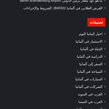
ما هو كود مطار برلين الدولي Berlin Brandenburg Airport
القرض الطلابي في ألمانيا (BAföG): الشروط والإجراءات
تصنيفات
اخبار المانيا اليوم
الاستثمار في ألمانيا
الحياة في ألمانيا
الدراسة في ألمانيا
السفر إلى ألمانيا
السياحة في ألمانيا
السيارات في ألمانيا
الشركات في ألمانيا
العرب في السويد
العرب في النمسا