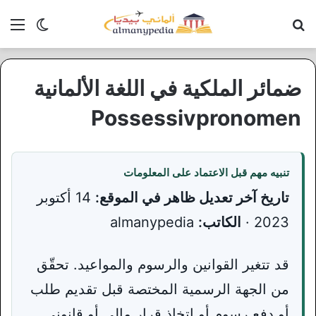
بحث عن
الق
الوضع ا
ضمائر الملكية في اللغة الألمانية
Possessivpronomen
تنبيه مهم قبل الاعتماد على المعلومات
تاريخ آخر تعديل ظاهر في الموقع:
14 أكتوبر
2023 ·
الكاتب:
almanypedia
قد تتغير القوانين والرسوم والمواعيد. تحقّق
من الجهة الرسمية المختصة قبل تقديم طلب
أو دفع رسوم أو اتخاذ قرار مالي أو قانوني.