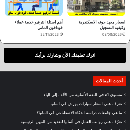
اسعار معهد جوته الاسكندرية
أهم اسئلة انترفيو خدمة عملاء
وكيفية التسجيل
فودافون الماني
25/11/2023
08/08/2026
اترك تعليقك الآن وشارك برأيك
أحدث المقالات
مستوى a1 في اللغة الألمانية من الألف إلى الياء
تعرف على اسعار سيارات بورش في المانيا
ما هي جامعات دراسة الذكاء الاصطناعي في المانيا؟
تعرّف على رواتب العمل في ألمانيا للعديد من المهن الرئيسية