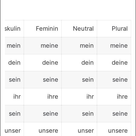
askulin
Feminin
Neutral
Plural
mein
meine
mein
meine
dein
deine
dein
deine
sein
seine
sein
seine
ihr
ihre
ihr
ihre
sein
seine
sein
seine
unser
unsere
unser
unsere