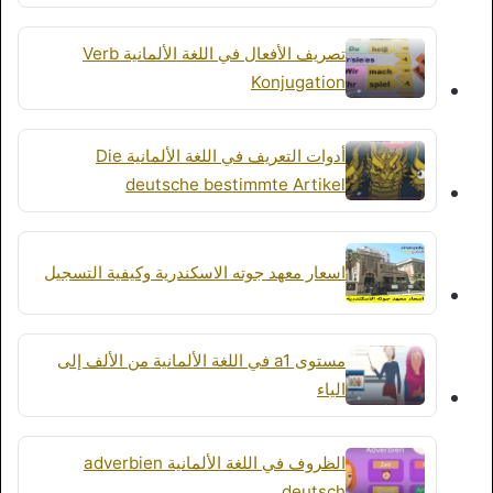
تصريف الأفعال في اللغة الألمانية Verb
Konjugation
أدوات التعريف في اللغة الألمانية Die
deutsche bestimmte Artikel
اسعار معهد جوته الاسكندرية وكيفية التسجيل
مستوى a1 في اللغة الألمانية من الألف إلى
الياء
الظروف في اللغة الألمانية adverbien
deutsch