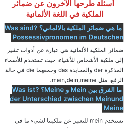
أسئلة طرحها الآخرون عن ضمائر
الملكية في اللغة الألمانية
ما هي ضمائر الملكية بالالماني؟ ?Was sind
Possessivpronomen im Deutschen
ضمائر الملكية الألمانية هي عبارة عن أدوات تشير
إلى ملكية الأشخاص للأشياء، حيث تستخدم للأسماء
المذكرة der والمحايدة das وجمعهما die في حالة
الرفع، مثل mein,dein,meine.
ما الفرق بين Mein و Meine؟ ?Was ist
der Unterschied zwischen Meinund
Meine
تستخدم mein للتعبير عن ملكيتنا لشيء ما في