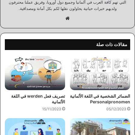
التي تهم كافة العرب في ألمانيا وجميع دول أوروبا، وفريق عملنا محترفون
ولديهم خبرات حياتية يحاولون نقلها لكم بكل أمانة ومصداقية.
موقع
الويب
مقالات ذات صلة
الضمائر الشخصية في اللغة الألمانية
تصريف فعل werden في اللغة
Personalpronomen
الألمانية
15/11/2023
05/12/2023