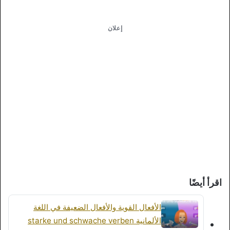
إعلان
اقرأ أيضًا
الأفعال القوية والأفعال الضعيفة في اللغة
الألمانية starke und schwache verben