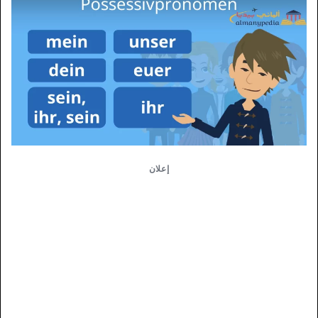
إعلان