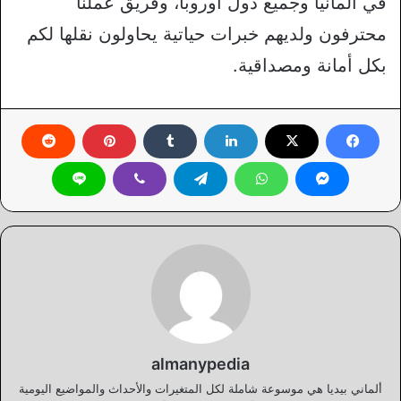
في ألمانيا وجميع دول أوروبا، وفريق عملنا
محترفون ولديهم خبرات حياتية يحاولون نقلها لكم
بكل أمانة ومصداقية.
almanypedia
ألماني بيديا هي موسوعة شاملة لكل المتغيرات والأحداث والمواضيع اليومية