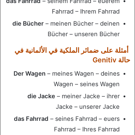
das Fahrrad
– seinem Fahrrad – euerem
Fahrrad – Ihrem Fahrrad
die Bücher
– meinen Bücher – deinen
Bücher – unseren Bücher
أمثلة على ضمائر الملكية في الألمانية في
حالة Genitiv
Der Wagen
– meines Wagen – deines
Wagen – seines Wagen
die Jacke
– meiner Jacke – ihrer
Jacke – unserer Jacke
das Fahrrad
– seines Fahrrad – euers
Fahrrad – Ihres Fahrrad