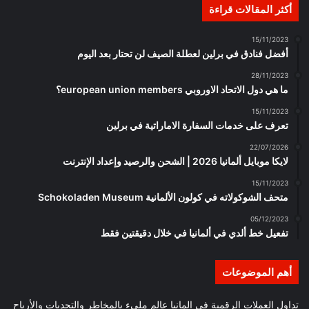
أكثر المقالات قراءة
15/11/2023
أفضل فنادق في برلين لعطلة الصيف لن تحتار بعد اليوم
28/11/2023
ما هي دول الاتحاد الاوروبي european union members؟
15/11/2023
تعرف على خدمات السفارة الاماراتية في برلين
22/07/2026
لايكا موبايل ألمانيا 2026 | الشحن والرصيد وإعداد الإنترنت
15/11/2023
متحف الشوكولاته في كولون الألمانية Schokoladen Museum
05/12/2023
تفعيل خط ألدي في ألمانيا في خلال دقيقتين فقط
أهم الموضوعات
تداول العملات الرقمية في المانيا عالم مليء بالمخاطر والتحديات والأرباح