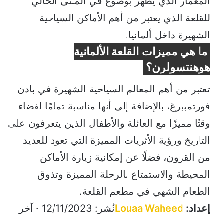
المعمار الذي يظهر بوضوع في المبنى الحالي
للقلعة الذي يعتبر من أهم الأماكن السياحية
الشهيرة داخل ألمانيا.
ما هي مميزات القلعة الألمانية
هوهنتسولرن؟
تعتبر من أهم المعالم السياحية الشهيرة في بادن
فورتمبيرغ، بالإضافة إلى أنها مناسبة تمامًا لقضاء
وقتًا مميزًا مع العائلة والأطفال الذين يتعرفون على
التاريخ ورؤية الأثريات المميزة التي تعود للعديد
من القرون، فضلًا عن إمكانية زيارة الأماكن
المحيطة والاستمتاع بالرحلة المميزة وتذوق
الطعام الشهي في مطعم القلعة.
إعداد:
Louaa Waheed
نُشر: 12/11/2023 · آخر