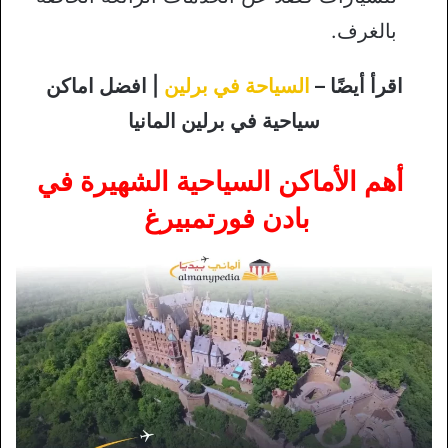
بالغرف.
اقرأ أيضًا –
السياحة في برلين
| افضل اماكن
سياحية في برلين المانيا
أهم الأماكن السياحية الشهيرة في
بادن فورتمبيرغ