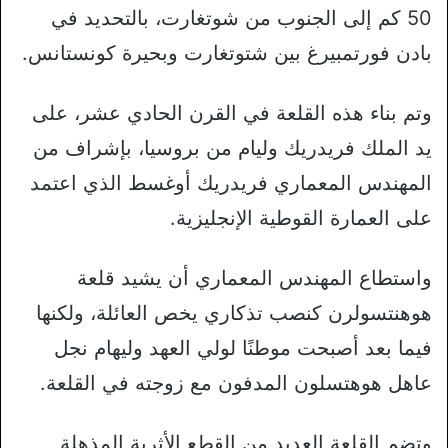
50 كم إلى الجنوب من شوتغارت، بالتحديد في
بادن فورتمبيرغ بين شتوتغارت وبحيرة كونستانس.
وتم بناء هذه القلعة في القرن الحادي عشر، على
يد الملك فريدريك وليام من بروسيا، بإشراف من
المهندس المعماري فريدريك أوغسط الذي اعتمد
على العمارة القوطية الإنجليزية.
واستطاع المهندس المعماري أن يشيد قلعة
هوهنتسولرن كنصب تذكاري يخص العائلة، ولكنها
فيما بعد أصبحت موطنًا لولي العهد وليهام نجل
عاهل هوهتسلون المدفون مع زوجته في القلعة.
وتضم القلعة العديد من القطع الأثرية المذهلة