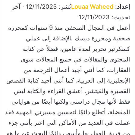
إعداد:
Louaa Waheed
نُشر: 12/11/2023 · آخر
تحديث: 12/11/2023
أعمل في المجال الصحفي منذ 9 سنوات كمحررة
صحفية ومحررة ديسك بالإضافة إلى عملي
كسكرتير تحرير لمدة عامين، فضلاً عن كتابة
المحتوى والمقالات في جميع المجالات سوى
العقارات، كما أنني أجيد أعمال الترجمة من
الإنجليزية إلى العربية، كما أنني أجيد كتابة القصص
القصيرة والفيتشر، أعشق القراءة والكتابة ليس
فقط لأنها مجال دراستي ولكنها أيضًا من هواياتي
المفضلة، أتطلع دائمًا لتحسين مسيرتي المهنية فقد
عملت في العديد من الأماكن التي اعتز بأنني جزء
من فريق العمل بها وأسعى دائمًا للبحث عن ما هو