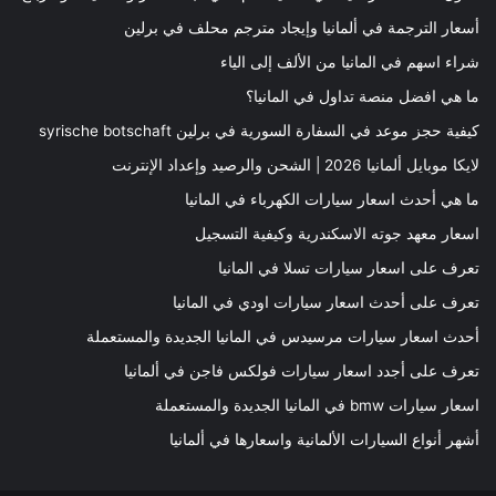
أسعار الترجمة في ألمانيا وإيجاد مترجم محلف في برلين
شراء اسهم في المانيا من الألف إلى الياء
ما هي افضل منصة تداول في المانيا؟
كيفية حجز موعد في السفارة السورية في برلين syrische botschaft
لايكا موبايل ألمانيا 2026 | الشحن والرصيد وإعداد الإنترنت
ما هي أحدث اسعار سيارات الكهرباء في المانيا
اسعار معهد جوته الاسكندرية وكيفية التسجيل
تعرف على اسعار سيارات تسلا في المانيا
تعرف على أحدث اسعار سيارات اودي في المانيا
أحدث اسعار سيارات مرسيدس في المانيا الجديدة والمستعملة
تعرف على أجدد اسعار سيارات فولكس فاجن في ألمانيا
اسعار سيارات bmw في المانيا الجديدة والمستعملة
أشهر أنواع السيارات الألمانية واسعارها في ألمانيا