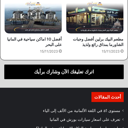
مطعم البيك برلين أفضل وجبات
أفضل 10 اماكن سياحية في المانيا
الشاورما بمذاق رائع ولذيذ
على البحر
15/11/2023
15/11/2023
اترك تعليقك الآن وشارك برأيك
أحدث المقالات
مستوى a1 في اللغة الألمانية من الألف إلى الياء
تعرف على اسعار سيارات بورش في المانيا