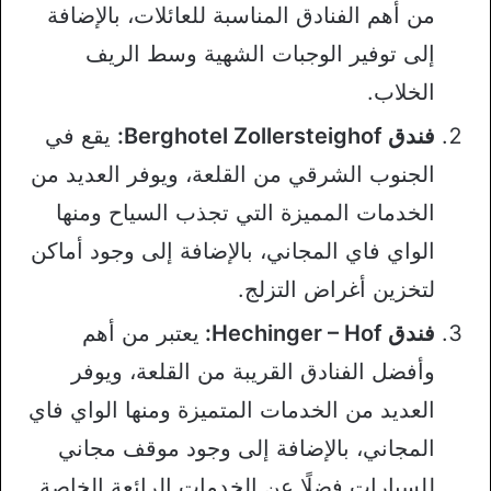
من أهم الفنادق المناسبة للعائلات، بالإضافة
إلى توفير الوجبات الشهية وسط الريف
الخلاب.
فندق
Berghotel Zollersteighof
:
يقع في
الجنوب الشرقي من القلعة، ويوفر العديد من
الخدمات المميزة التي تجذب السياح ومنها
الواي فاي المجاني، بالإضافة إلى وجود أماكن
لتخزين أغراض التزلج.
فندق Hechinger – Hof:
يعتبر من أهم
وأفضل الفنادق القريبة من القلعة، ويوفر
العديد من الخدمات المتميزة ومنها الواي فاي
المجاني، بالإضافة إلى وجود موقف مجاني
للسيارات فضلًا عن الخدمات الرائعة الخاصة