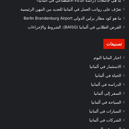
ما هي جامعات دراسة الذكاء الاصطناعي في المانيا؟
تعرّف على رواتب العمل في ألمانيا للعديد من المهن الرئيسية
ما هو كود مطار برلين الدولي Berlin Brandenburg Airport
القرض الطلابي في ألمانيا (BAföG): الشروط والإجراءات
تصنيفات
اخبار المانيا اليوم
الاستثمار في ألمانيا
الحياة في ألمانيا
الدراسة في ألمانيا
السفر إلى ألمانيا
السياحة في ألمانيا
السيارات في ألمانيا
الشركات في ألمانيا