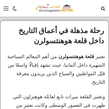
بحث عن
الق
الوضع ا
رحلة مذهلة في أعماق التاريخ
داخل قلعة هوهنتسولرن
تعتبر
قلعة هوهنتسولرن
من أهم المعالم السياحية
الشهيرة داخل ألمانيا، حيث تشهد إقبالًا واسعًا من
قبّل المواطنين والسياح الذين يريدون معرفة
التاريخ.
وتعتبر القلعة ميراث تابع لعائلة هوهنزلون التي
ظهرت في العصور الوسطى وكانت تعتبر من