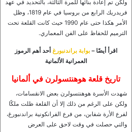
ولكن تم إعادة بنائها للمرة الثالثة، بالتحديد في عهد
فريدريك الرابع من بروسيا في عام 1819، وظل
الأمر هكذا حتى عام 1990 حيث كانت القلعة تحت
الترميم للحفاظ على الفن المعماري.
اقرأ أيضًا –
بوابة براندنبورغ
أحد أهم الرموز
العمرانية الألمانية
تاريخ قلعة هوهنتسولرن في ألمانيا
شهدت الأسرة هوهنتسولرن بعض الانقسامات،
ولكن على الرغم من ذلك إلا أن القلعة ظلت ملكًا
لفرع الأرة شفابن، من فرع الفرانكونية براندنبورغ،
والتي حصلت في وقت لاحق على العرض