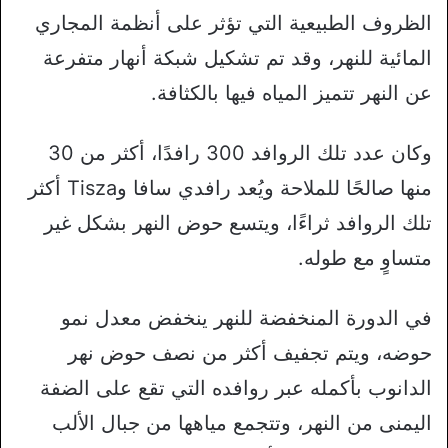
الظروف الطبيعية التي تؤثر على أنظمة المجاري
المائية للنهر، وقد تم تشكيل شبكة أنهار متفرعة
عن النهر تتميز المياه فيها بالكثافة.
وكان عدد تلك الروافد 300 رافدًا، أكثر من 30
منها صالحًا للملاحة ويُعد رافدي سافا وTisza أكثر
تلك الروافد ثراءًا، ويتسع حوض النهر بشكل غير
متساوٍ مع طوله.
في الدورة المنخفضة للنهر ينخفض معدل نمو
حوضه، ويتم تجفيف أكثر من نصف حوض نهر
الدانوب بأكمله عبر روافده التي تقع على الضفة
اليمنى من النهر، وتتجمع مياهها من جبال الألب