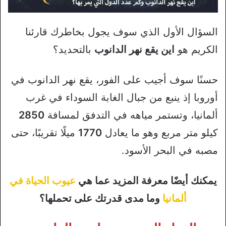
السؤال الأول الذي سوف يجول بخاطرك قارئنا
الكريم هو
اين يقع نهر الدانوب
بالتحديد؟
حسنًا سوف أجيب على الفور، يقع نهر الدانوب في
أوروبا إذ ينبع من جبال الغابة السوداء في غرب
ألمانيا، وتستمر مياهه في التدفق لمسافة
2850
كيلو متر مربع وهو ما يعادل
1770
ميلًا تقريبًا، حتى
مصبه في البحر الأسود.
يمكنك أيضًا معرفة المزيد عما هي
عيوب الحياة في
ألمانيا
وما مدى قدرتك على تحملها؟