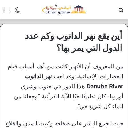
بحث عن
الق
الوضع ا
أين يقع نهر الدانوب وكم عدد
الدول التي يمر بها؟
من المعروف أن الأنهار كانت من أهم أسباب قيام
الحضارات الإنسانية، وقد لعب
نهر الدانوب
Danube River
هذا الدور في جنوب وشرق
أوروبا، كان تطبيقًا حيًا للآية القرآنية “وجعلنا من
الماء كل شيءٍ حي”.
حيث تجمع البشر على ضفافه وبُنيت المدن والقلاع