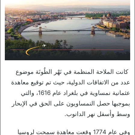
كانت الملاحة المنظمة في نَهْر الطُونَة موضوع
عدد من الاتفاقات الدولية، حيث تم توقيع معاهدة
عثمانية نمساوية في بلغراد عام 1616، والتي
بموجبها حصل النمساويون على الحق في الإبحار
وسط وأسفل نهر الدانوب.
وفي عام 1774 وقعت معاهدة سمحت لروسيا