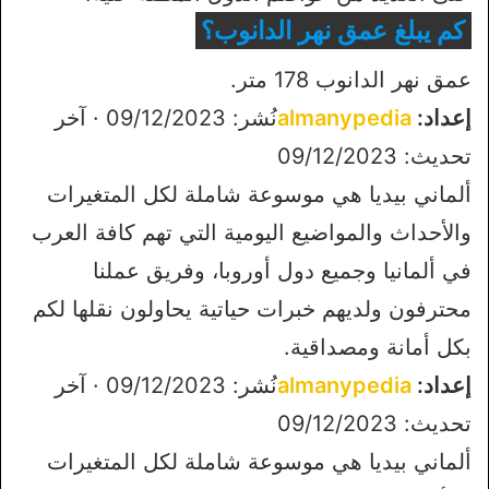
كم يبلغ عمق نهر الدانوب؟
عمق نهر الدانوب 178 متر.
إعداد:
almanypedia
نُشر: 09/12/2023 · آخر
تحديث: 09/12/2023
ألماني بيديا هي موسوعة شاملة لكل المتغيرات
والأحداث والمواضيع اليومية التي تهم كافة العرب
في ألمانيا وجميع دول أوروبا، وفريق عملنا
محترفون ولديهم خبرات حياتية يحاولون نقلها لكم
بكل أمانة ومصداقية.
إعداد:
almanypedia
نُشر: 09/12/2023 · آخر
تحديث: 09/12/2023
ألماني بيديا هي موسوعة شاملة لكل المتغيرات