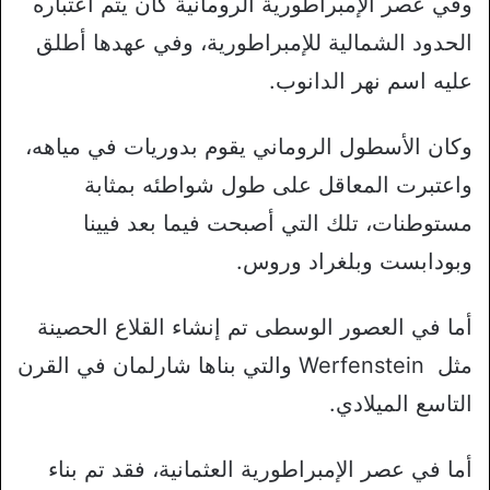
وفي عصر الإمبراطورية الرومانية كان يتم اعتباره
الحدود الشمالية للإمبراطورية، وفي عهدها أطلق
عليه اسم نهر الدانوب.
وكان الأسطول الروماني يقوم بدوريات في مياهه،
واعتبرت المعاقل على طول شواطئه بمثابة
مستوطنات، تلك التي أصبحت فيما بعد فيينا
وبودابست وبلغراد وروس.
أما في العصور الوسطى تم إنشاء القلاع الحصينة
مثل Werfenstein والتي بناها شارلمان في القرن
التاسع الميلادي.
أما في عصر الإمبراطورية العثمانية، فقد تم بناء