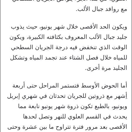
مع روافد جبال الألب.
ويكون الحد الأقصى خلال شهر يونيو، حيث يذوب
جليد جبال الألب المعروف بكثافته الكبيرة، ويكون
الوقت الذي تنخفض فيه درجة الجريان السطحي
للمياه خلال فصل الشتاء عند تجمد المياه وتشكل
الجليد مرة أخرى.
أما الحوض الأوسط فتستمر المراحل حتى أربعة
أِشهر مع ذروتين للجريان تحدثان في شهري إبريل
ويونيو، بالطبع تكون ذروة شهر يونيو نابعة مما
يحدث في القسم العلوي للنهر وتصل لحدها
الأقصى بعد مرور فترة تتراوح ما بين عشرة وحتى