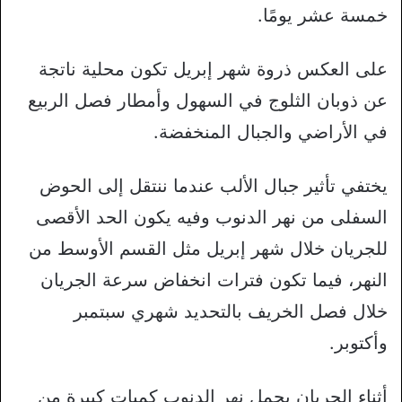
خمسة عشر يومًا.
على العكس ذروة شهر إبريل تكون محلية ناتجة
عن ذوبان الثلوج في السهول وأمطار فصل الربيع
في الأراضي والجبال المنخفضة.
يختفي تأثير جبال الألب عندما ننتقل إلى الحوض
السفلى من نهر الدنوب وفيه يكون الحد الأقصى
للجريان خلال شهر إبريل مثل القسم الأوسط من
النهر، فيما تكون فترات انخفاض سرعة الجريان
خلال فصل الخريف بالتحديد شهري سبتمبر
وأكتوبر.
أثناء الجريان يحمل نهر الدنوب كميات كبيرة من