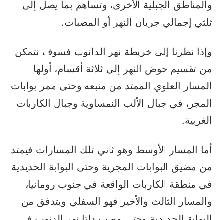
والمناطق الجبلية الأخرى، وتساهم بما يصل إلى
ثلثي إجمالي جريان النهر أو المصبات.
وإذا نظرنا إلى خريطة نهر الدانوب فسوف نتمكن
من تقسيم حوض النهر إلى ثلاثة أقسام، أولها
المسار العلوي الممتد من منبعه وحتى ممر بوابات
المجر، في جبال الألب النمساوية وجبال الكاربات
الغربية.
أما المسار الأوسط وهو ثاني تلك المسارات فيمتد
من مضيق البوابات المجرية وحتى البوابة الحديدية
في منطقة الكاربات الواقعة في جنوب رومانيا،
والمسار الثالث والأخير فهو السفلي ويتدفق من
البوابة الحديدية وحتى مصب دلتا نهر الدنوب في