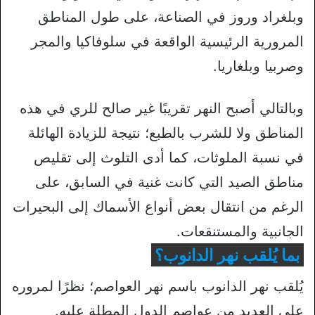
وبلغراد وروز في الصناعة، على طول المناطق
المرورية الرئيسية الواقعة في سلوفاكيا والمجر
وصربيا وبلغاريا.
وبالتالي أصبح النهر تقريبًا غير صالح للري في هذه
المناطق ولا للشرب بالطبع؛ نتيجة للزيادة الهائلة
في نسبة الملوثات، كما أدى التلوث إلى تقليص
مناطق الصيد التي كانت غنية في السابق، على
الرغم من انتقال بعض أنواع الأسماك إلى البحيرات
الجانبية والمستنقعات.
بما يُلقب نهر الدانوب؟
يُلقب نهر الدانوب باسم نهر العواصم؛ نظرًا لمروره
على العديد من عواصم الدول المطلة عليه.