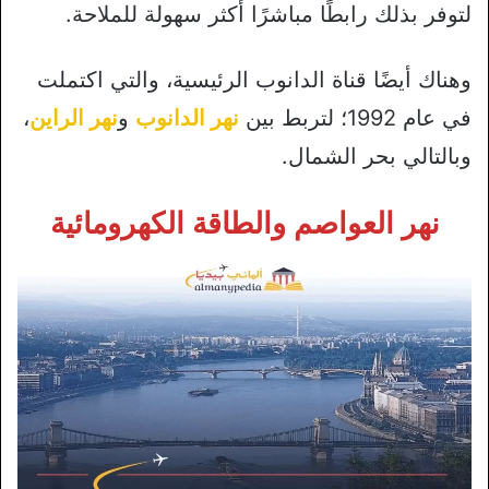
لتوفر بذلك رابطًا مباشرًا أكثر سهولة للملاحة.
وهناك أيضًا قناة الدانوب الرئيسية، والتي اكتملت
في عام 1992؛ لتربط بين
نهر الدانوب
و
نهر الراين
،
وبالتالي بحر الشمال.
نهر العواصم والطاقة الكهرومائية