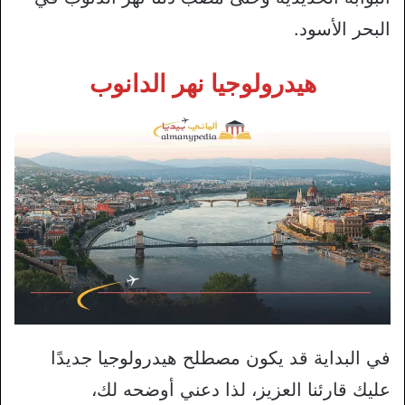
البحر الأسود.
هيدرولوجيا نهر الدانوب
في البداية قد يكون مصطلح هيدرولوجيا جديدًا
عليك قارئنا العزيز، لذا دعني أوضحه لك،