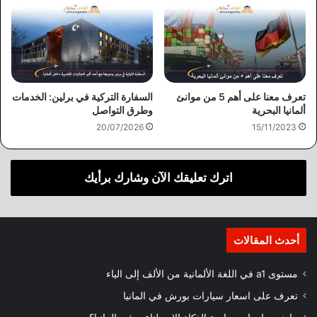
تعرف معنا على أهم 5 من موانئ
السفارة التركية في برلين: الخدمات
ألمانيا البحرية
وطرق التواصل
20/07/2026
15/11/2023
اترك تعليقك الآن وشارك برأيك
أحدث المقالات
مستوى a1 في اللغة الألمانية من الألف إلى الياء
تعرف على اسعار سيارات بورش في المانيا