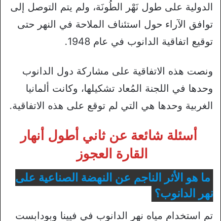
الدولية على طول نَهْر الطُونَة، ولم يتم التوصل إلى
توافق الآراء حول استئناف الملاحة في النهر حتى
توقيع اتفاقية الدانوب في عام 1948.
ونصت هذه الاتفاقية على مشاركة دول الدانوب
وحدها في اللجنة المُعاد تشكيلها، وكانت ألمانيا
الغربية وحدها هي التي لم توقع على هذه الاتفاقية.
أسئلة شائعة عن ثاني أطول أنهار
القارة العجوز
ما هو الأثر الناجم عن النهضة الصناعية على
نهر الدانوب؟
تم استخدام مياه نهر الدانوب في فيينا وبودابست