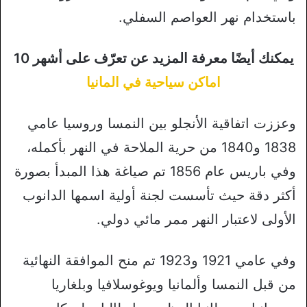
باستخدام نهر العواصم السفلي.
يمكنك أيضًا معرفة المزيد عن تعرّف على أشهر 10
اماكن سياحية في المانيا
وعززت اتفاقية الأنجلو بين النمسا وروسيا عامي
1838 و1840 من حرية الملاحة في النهر بأكمله،
وفي باريس عام 1856 تم صياغة هذا المبدأ بصورة
أكثر دقة حيث تأسست لجنة أولية اسمها الدانوب
الأولى لاعتبار النهر ممر مائي دولي.
وفي عامي 1921 و1923 تم منح الموافقة النهائية
من قبل النمسا وألمانيا ويوغوسلافيا وبلغاريا