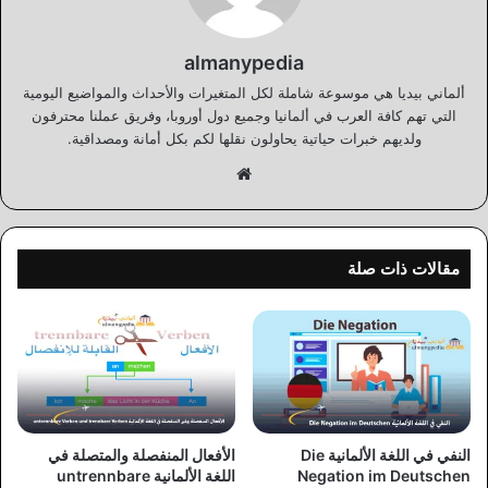
almanypedia
ألماني بيديا هي موسوعة شاملة لكل المتغيرات والأحداث والمواضيع اليومية
التي تهم كافة العرب في ألمانيا وجميع دول أوروبا، وفريق عملنا محترفون
ولديهم خبرات حياتية يحاولون نقلها لكم بكل أمانة ومصداقية.
موقع
الويب
مقالات ذات صلة
النفي في اللغة الألمانية Die
الأفعال المنفصلة والمتصلة في
Negation im Deutschen
اللغة الألمانية untrennbare