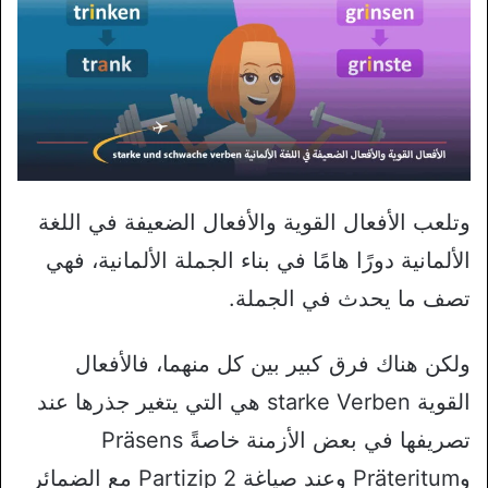
وتلعب الأفعال القوية والأفعال الضعيفة في اللغة
الألمانية دورًا هامًا في بناء الجملة الألمانية، فهي
تصف ما يحدث في الجملة.
ولكن هناك فرق كبير بين كل منهما، فالأفعال
القوية starke Verben هي التي يتغير جذرها عند
تصريفها في بعض الأزمنة خاصةً Präsens
وPräteritum وعند صياغة Partizip 2 مع الضمائر