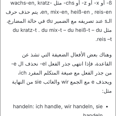
ß- أو x- أو z- أو chs- مثل wachs-en, kratz-
en, mix-en, heiß-en , reis-en، يتم حذف حرف
الـs عند تصريفه مع الضمير du في حالة المضارع،
مثل du kratz-t . du mix-t – du heiß-t – du
reis –t.
وهناك بعض الأفعال الضعيفة التي تشذ عن
القاعدة، فإذا انتهى جذر الفعل el- نحذف ال e-
من جذر الفعل مع صيغة المتكلم المفرد ich،
ويحذف e مع الجمع wir والغائب sie من النهاية
مثل:
handeln: ich handle, wir handeln, sie
handeln