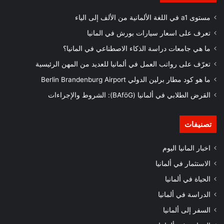
مستوى a1 في اللغة الألمانية من الألف إلى الياء
تعرف على اسعار سيارات بورش في المانيا
ما هي جامعات دراسة الذكاء الاصطناعي في المانيا؟
تعرّف على رواتب العمل في ألمانيا للعديد من المهن الرئيسية
ما هو كود مطار برلين الدولي Berlin Brandenburg Airport
القرض الطلابي في ألمانيا (BAföG): الشروط والإجراءات
تصنيفات
اخبار المانيا اليوم
الاستثمار في ألمانيا
الحياة في ألمانيا
الدراسة في ألمانيا
السفر إلى ألمانيا