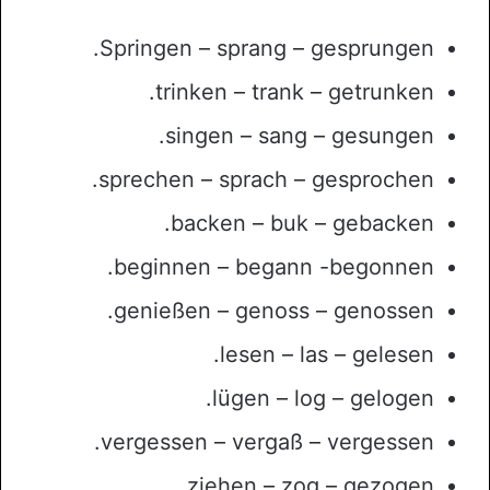
Springen – sprang – gesprungen.
trinken – trank – getrunken.
singen – sang – gesungen.
sprechen – sprach – gesprochen.
backen – buk – gebacken.
beginnen – begann -begonnen.
genießen – genoss – genossen.
lesen – las – gelesen.
lügen – log – gelogen.
vergessen – vergaß – vergessen.
ziehen – zog – gezogen.