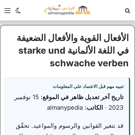
بحث عن
الق
الوضع ا
الأفعال القوية والأفعال الضعيفة
في اللغة الألمانية starke und
schwache verben
تنبيه مهم قبل الاعتماد على المعلومات
تاريخ آخر تعديل ظاهر في الموقع:
15 نوفمبر
2023 ·
الكاتب:
almanypedia
قد تتغير القوانين والرسوم والمواعيد. تحقّق