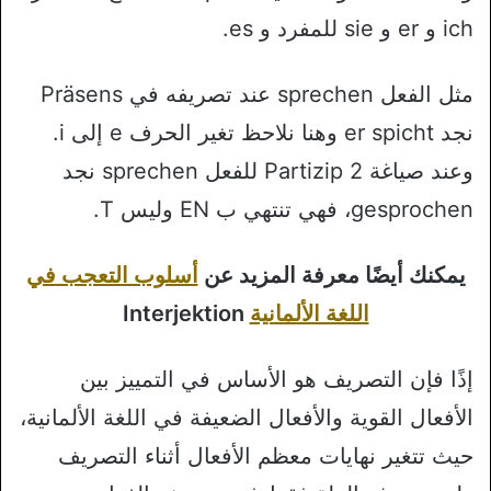
ich و er و sie للمفرد و es.
مثل الفعل sprechen عند تصريفه في Präsens
نجد er spicht وهنا نلاحظ تغير الحرف e إلى i.
وعند صياغة Partizip 2 للفعل sprechen نجد
gesprochen، فهي تنتهي ب EN وليس T.
يمكنك أيضًا معرفة المزيد عن
أسلوب التعجب في
اللغة الألمانية
Interjektion
إذًا فإن التصريف هو الأساس في التمييز بين
الأفعال القوية والأفعال الضعيفة في اللغة الألمانية،
حيث تتغير نهايات معظم الأفعال أثناء التصريف