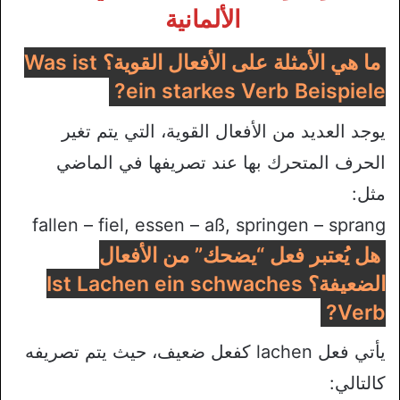
الألمانية
ما هي الأمثلة على الأفعال القوية؟ Was ist
ein starkes Verb Beispiele?
يوجد العديد من الأفعال القوية، التي يتم تغير
الحرف المتحرك بها عند تصريفها في الماضي
مثل:
fallen – fiel, essen – aß, springen – sprang
هل يُعتبر فعل “يضحك” من الأفعال
الضعيفة؟ Ist Lachen ein schwaches
Verb?
يأتي فعل lachen كفعل ضعيف، حيث يتم تصريفه
كالتالي: