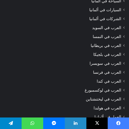
السياحة في ألمانيا
السيارات في ألمانيا
الشركات في ألمانيا
العرب في السويد
العرب في النمسا
العرب في بريطانيا
العرب في بلجيكا
العرب في سويسرا
العرب في فرنسا
العرب في كندا
العرب في لوكسمبورغ
العرب في ليختنشتاين
العرب في هولندا
العمل في ألمانيا
الهجرة واللجوء في ألمانيا
يسبوك
‫X
لينكدإن
ماسنجر
واتساب
تيلقرام