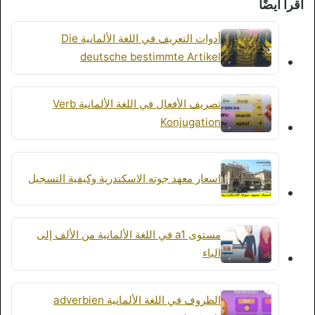
اقرأ أيضًا
أدوات التعريف في اللغة الألمانية Die
deutsche bestimmte Artikel
تصريف الأفعال في اللغة الألمانية Verb
Konjugation
اسعار معهد جوته الاسكندرية وكيفية التسجيل
مستوى a1 في اللغة الألمانية من الألف إلى
الياء
الظروف في اللغة الألمانية adverbien