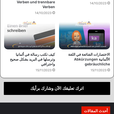
Verben und trennbare
14/10/2023
Verben
14/10/2023
الاختصارات الشائعة في اللغة
كيف تكتب رسالة في ألمانيا
الألمانية Abkürzungen
وترسلها في البريد بشكل صحيح
gebräuchliche
واحترافي
15/11/2023
15/11/2023
اترك تعليقك الآن وشارك برأيك
أحدث المقالات