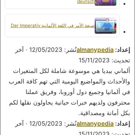
deutsch
صيغة الأمر في اللغة الألمانية Der Imperativ
إعداد:
almanypedia
نُشر: 12/05/2023 · آخر
تحديث: 15/11/2023
ألماني بيديا هي موسوعة شاملة لكل المتغيرات
والأحداث والمواضيع اليومية التي تهم كافة العرب
في ألمانيا وجميع دول أوروبا، وفريق عملنا
محترفون ولديهم خبرات حياتية يحاولون نقلها لكم
بكل أمانة ومصداقية.
إعداد:
almanypedia
نُشر: 12/05/2023 · آخر
تحديث: 15/11/2023