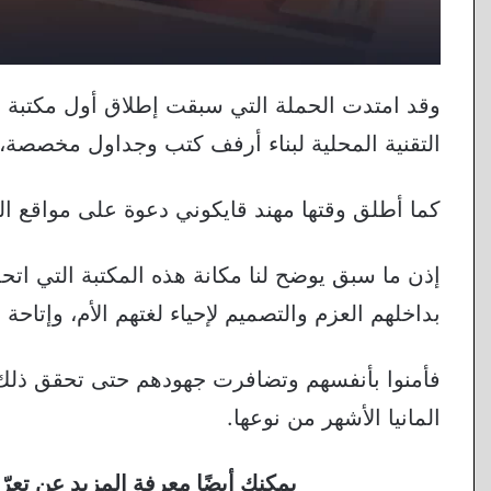
وقد امتدت الحملة التي سبقت إطلاق أول مكتبة عر
التقنية المحلية لبناء أرفف كتب وجداول مخصصة، 
كما أطلق وقتها مهند قايكوني دعوة على مواقع ال
إذن ما سبق يوضح لنا مكانة هذه المكتبة التي اتح
بداخلهم العزم والتصميم لإحياء لغتهم الأم، وإتاح
فأمنوا بأنفسهم وتضافرت جهودهم حتى تحقق ذلك ال
المانيا الأشهر من نوعها.
يمكنك أيضًا معرفة المزيد عن تع