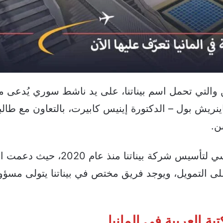
 والتي تحمل اسم بيناتنا، على يد ناشط سوري يُدعى م
ريش بول – الدكتورة إينيس كابيرت، بالتعاون مع طالبة
ن.
الداعم الرئيسي لتأسيس شركة بيناتنا منذ عام
ى التمويل، ويوجد فريق مختص في بيناتنا يتولى مسؤول
بة العربية في المانيا