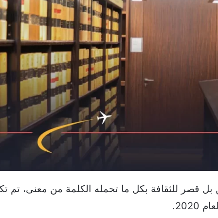
ن بل قصر للثقافة بكل ما تحمله الكلمة من معنى، تم تك
202.