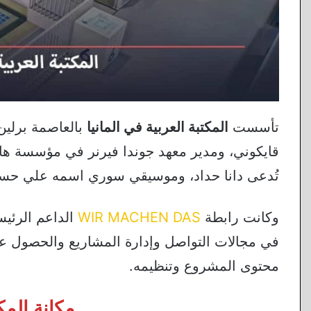
تأسست
المكتبة العربية في المانيا
بالعاصمة برلين
قايكوني، ومدير معهد جوندا فيرنر في مؤسسة هاين
تُدعى دانا حداد، وموسيقي سوري اسمه علي حس
وكانت رابطة
WIR MACHEN DAS
في مجالات التواصل وإدارة المشاريع والحصول عل
محتوى المشروع وتنظيمه.
مكانة المكت