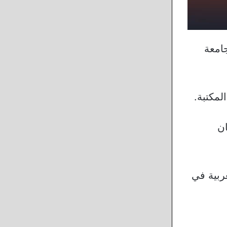
امعة
لمكتبة.
ان
ربية في