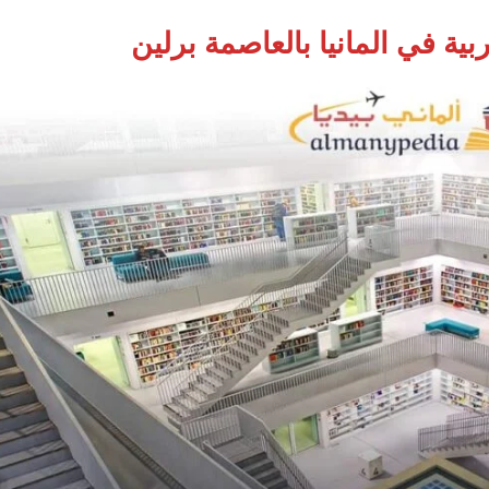
ية في المانيا بالعاصمة برلين