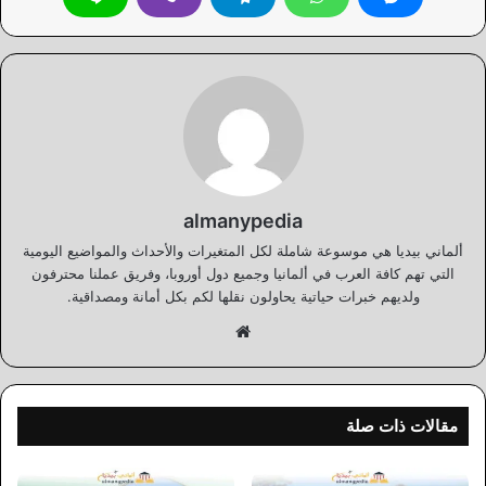
almanypedia
ألماني بيديا هي موسوعة شاملة لكل المتغيرات والأحداث والمواضيع اليومية
التي تهم كافة العرب في ألمانيا وجميع دول أوروبا، وفريق عملنا محترفون
ولديهم خبرات حياتية يحاولون نقلها لكم بكل أمانة ومصداقية.
موقع
الويب
مقالات ذات صلة