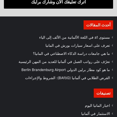
اترك تعليقك الآن وشارك برأيك
أحدث المقالات
مستوى a1 في اللغة الألمانية من الألف إلى الياء
تعرف على اسعار سيارات بورش في المانيا
ما هي جامعات دراسة الذكاء الاصطناعي في المانيا؟
تعرّف على رواتب العمل في ألمانيا للعديد من المهن الرئيسية
ما هو كود مطار برلين الدولي Berlin Brandenburg Airport
القرض الطلابي في ألمانيا (BAföG): الشروط والإجراءات
تصنيفات
اخبار المانيا اليوم
الاستثمار في ألمانيا