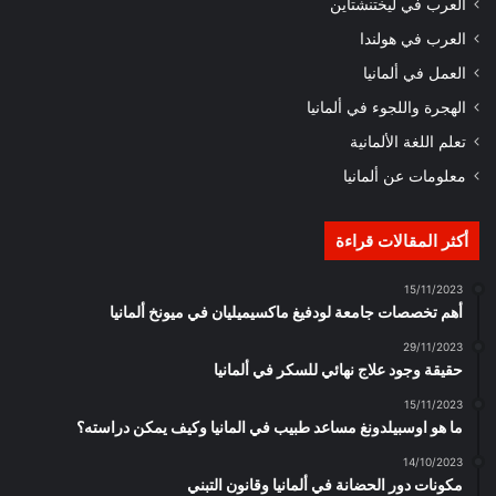
العرب في ليختنشتاين
العرب في هولندا
العمل في ألمانيا
الهجرة واللجوء في ألمانيا
تعلم اللغة الألمانية
معلومات عن ألمانيا
أكثر المقالات قراءة
15/11/2023
أهم تخصصات جامعة لودفيغ ماكسيميليان في ميونخ ألمانيا
29/11/2023
حقيقة وجود علاج نهائي للسكر في ألمانيا
15/11/2023
ما هو اوسبيلدونغ مساعد طبيب في المانيا وكيف يمكن دراسته؟
14/10/2023
مكونات دور الحضانة في ألمانيا وقانون التبني