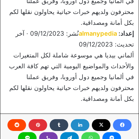
في ألمانيا وجميع دول أوروبا، وفريق عملنا
محترفون ولديهم خبرات حياتية يحاولون نقلها لكم
بكل أمانة ومصداقية.
إعداد:
almanypedia
نُشر: 09/12/2023 · آخر
تحديث: 09/12/2023
ألماني بيديا هي موسوعة شاملة لكل المتغيرات
والأحداث والمواضيع اليومية التي تهم كافة العرب
في ألمانيا وجميع دول أوروبا، وفريق عملنا
محترفون ولديهم خبرات حياتية يحاولون نقلها لكم
بكل أمانة ومصداقية.