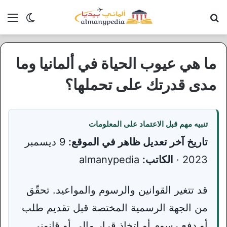
بحث عن
الق
الوضع ا
ما هي عيوب الحياة في ألمانيا وما
مدى قدرتك على تحملها؟
تنبيه مهم قبل الاعتماد على المعلومات
تاريخ آخر تعديل ظاهر في الموقع:
9 ديسمبر
2023 ·
الكاتب:
almanypedia
قد تتغير القوانين والرسوم والمواعيد. تحقّق
من الجهة الرسمية المختصة قبل تقديم طلب
أو دفع رسوم أو اتخاذ قرار مالي أو قانوني.