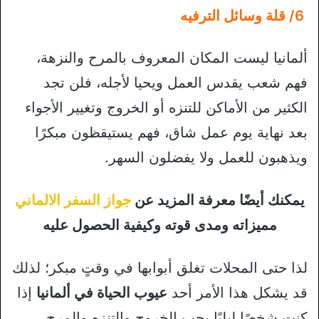
6/ قلة وسائل الترفيه
ألمانيا ليست المكان المعروف بالمرح والنزهة،
فهم شعب يقدس العمل ويحيا لأجله، فلن تجد
الكثير من الأماكن للتنزه أو الخروج وتغيير الأجواء
بعد نهاية يوم عمل شاق، فهم يستيقظون مبكرًا
ويذهبون للعمل ولا يفضلون السهر.
يمكنك أيضًا معرفة المزيد عن
جواز السفر الالماني
مميزاته ومدى قوته وكيفية الحصول عليه
لذا حتى المحلات تغلق أبوابها في وقتٍ مبكر؛ لذلك
قد يشكل هذا الأمر أحد
عيوب الحياة في ألمانيا
إذا
كنت شخصًا ليليًا يحب الخروج والتنزه والمرح