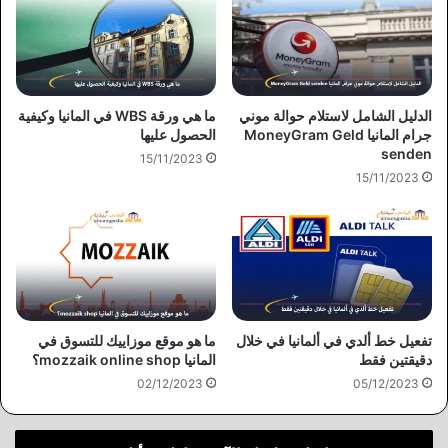
الدليل الشامل لاستلام حوالة موني
ما هي ورقة WBS في المانيا وكيفية
جرام المانيا MoneyGram Geld
الحصول عليها
senden
15/11/2023
15/11/2023
تفعيل خط ألدي في ألمانيا في خلال
ما هو موقع موزاييك للتسوق في
دقيقتين فقط
المانيا mozzaik online shop؟
02/12/2023
05/12/2023