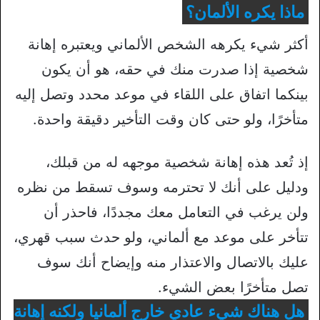
ماذا يكره الألمان؟
أكثر شيء يكرهه الشخص الألماني ويعتبره إهانة
شخصية إذا صدرت منك في حقه، هو أن يكون
بينكما اتفاق على اللقاء في موعد محدد وتصل إليه
متأخرًا، ولو حتى كان وقت التأخير دقيقة واحدة.
إذ تُعد هذه إهانة شخصية موجهه له من قبلك،
ودليل على أنك لا تحترمه وسوف تسقط من نظره
ولن يرغب في التعامل معك مجددًا، فاحذر أن
تتأخر على موعد مع ألماني، ولو حدث سبب قهري،
عليك بالاتصال والاعتذار منه وإيضاح أنك سوف
تصل متأخرًا بعض الشيء.
هل هناك شيء عادي خارج ألمانيا ولكنه إهانة