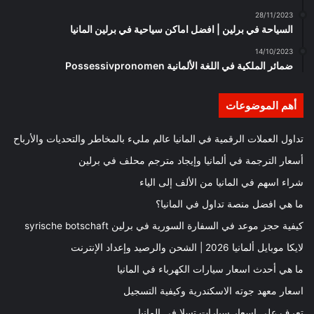
28/11/2023
السياحة في برلين | افضل اماكن سياحية في برلين المانيا
14/10/2023
ضمائر الملكية في اللغة الألمانية Possessivpronomen
أهم الموضوعات
تداول العملات الرقمية في المانيا عالم مليء بالمخاطر والتحديات والأرباح
أسعار الترجمة في ألمانيا وإيجاد مترجم محلف في برلين
شراء اسهم في المانيا من الألف إلى الياء
ما هي افضل منصة تداول في المانيا؟
كيفية حجز موعد في السفارة السورية في برلين syrische botschaft
لايكا موبايل ألمانيا 2026 | الشحن والرصيد وإعداد الإنترنت
ما هي أحدث اسعار سيارات الكهرباء في المانيا
اسعار معهد جوته الاسكندرية وكيفية التسجيل
تعرف على اسعار سيارات تسلا في المانيا