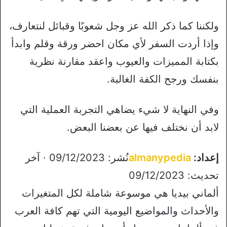
ولكننا كما ذكر الله عز وجل شعوبًا وقبائل لنتعارف،
وإذا أردت السفر لأي مكان احضر ورقة وقلم وابدأ
بكتابة المميزات والعيوب واعقد مقارنة نظرية
بنفسك ورجح الكفة الغالبة.
وفي النهاية لا شيء يضاهي التجربة العملية التي
لابد أن نختلف فيها عن بعضنا البعض.
إعداد:
almanypedia
نُشر: 09/12/2023 · آخر
تحديث: 09/12/2023
ألماني بيديا هي موسوعة شاملة لكل المتغيرات
والأحداث والمواضيع اليومية التي تهم كافة العرب