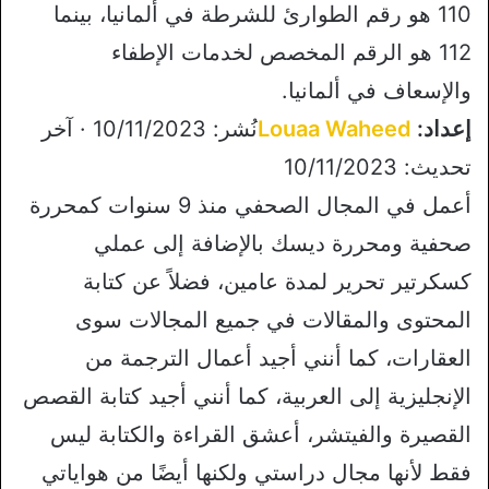
110 هو رقم الطوارئ للشرطة في ألمانيا، بينما
112 هو الرقم المخصص لخدمات الإطفاء
والإسعاف في ألمانيا.
إعداد:
Louaa Waheed
نُشر: 10/11/2023 · آخر
تحديث: 10/11/2023
أعمل في المجال الصحفي منذ 9 سنوات كمحررة
صحفية ومحررة ديسك بالإضافة إلى عملي
كسكرتير تحرير لمدة عامين، فضلاً عن كتابة
المحتوى والمقالات في جميع المجالات سوى
العقارات، كما أنني أجيد أعمال الترجمة من
الإنجليزية إلى العربية، كما أنني أجيد كتابة القصص
القصيرة والفيتشر، أعشق القراءة والكتابة ليس
فقط لأنها مجال دراستي ولكنها أيضًا من هواياتي