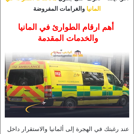
المانيا
والغرامات المفروضة
أهم ارقام الطوارئ في المانيا
والخدمات المقدمة
عند رغبتك في الهجرة إلى ألمانيا والاستقرار داخل