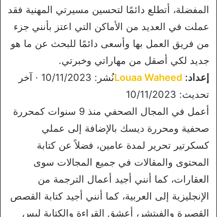
المفضلة، أتطلع دائمًا لتحسين مسيرتي المهنية فقد
عملت في العديد من الأماكن التي اعتز بأنني جزء
من فريق العمل بها وأسعى دائمًا للبحث عن ما هو
جديد لكي أصقل من مهاراتي وخبرتي.
إعداد:
Louaa Waheed
نُشر: 10/11/2023 · آخر
تحديث: 10/11/2023
أعمل في المجال الصحفي منذ 9 سنوات كمحررة
صحفية ومحررة ديسك بالإضافة إلى عملي
كسكرتير تحرير لمدة عامين، فضلاً عن كتابة
المحتوى والمقالات في جميع المجالات سوى
العقارات، كما أنني أجيد أعمال الترجمة من
الإنجليزية إلى العربية، كما أنني أجيد كتابة القصص
القصيرة والفيتشر، أعشق القراءة والكتابة ليس