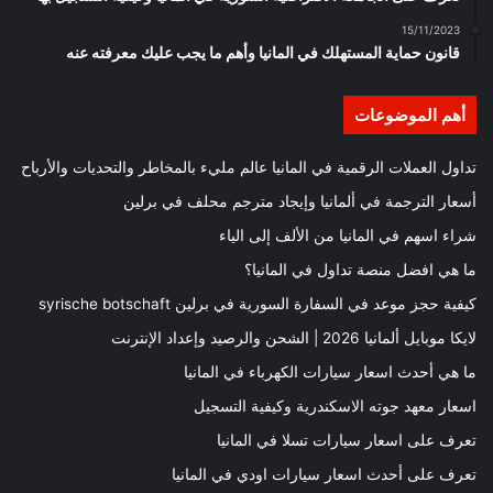
15/11/2023
قانون حماية المستهلك في المانيا وأهم ما يجب عليك معرفته عنه
أهم الموضوعات
تداول العملات الرقمية في المانيا عالم مليء بالمخاطر والتحديات والأرباح
أسعار الترجمة في ألمانيا وإيجاد مترجم محلف في برلين
شراء اسهم في المانيا من الألف إلى الياء
ما هي افضل منصة تداول في المانيا؟
كيفية حجز موعد في السفارة السورية في برلين syrische botschaft
لايكا موبايل ألمانيا 2026 | الشحن والرصيد وإعداد الإنترنت
ما هي أحدث اسعار سيارات الكهرباء في المانيا
اسعار معهد جوته الاسكندرية وكيفية التسجيل
تعرف على اسعار سيارات تسلا في المانيا
تعرف على أحدث اسعار سيارات اودي في المانيا