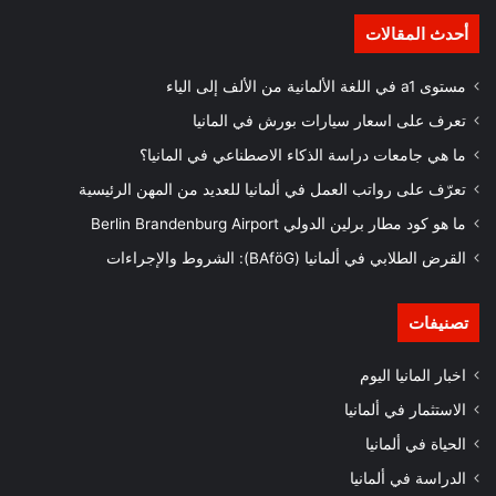
أحدث المقالات
مستوى a1 في اللغة الألمانية من الألف إلى الياء
تعرف على اسعار سيارات بورش في المانيا
ما هي جامعات دراسة الذكاء الاصطناعي في المانيا؟
تعرّف على رواتب العمل في ألمانيا للعديد من المهن الرئيسية
ما هو كود مطار برلين الدولي Berlin Brandenburg Airport
القرض الطلابي في ألمانيا (BAföG): الشروط والإجراءات
تصنيفات
اخبار المانيا اليوم
الاستثمار في ألمانيا
الحياة في ألمانيا
الدراسة في ألمانيا