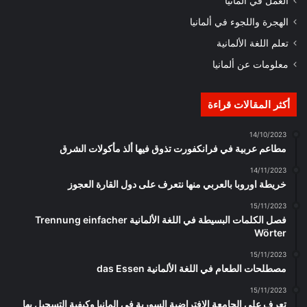
العمل في ألمانيا
الهجرة واللجوء في ألمانيا
تعلم اللغة الألمانية
معلومات عن ألمانيا
أكثر المقالات قراءة
14/10/2023
مطاعم عربية في فرانكفورت تذوق فيها ألذ مأكولات الشرق
14/11/2023
خريطة اوروبا بالعربي منها نتعرف على دول القارة العجوز
15/11/2023
فصل الكلمات البسيطة في اللغة الألمانية Trennung einfacher
Wörter
15/11/2023
مصطلحات الطعام في اللغة الألمانية das Essen
15/11/2023
تعرف على الجامعة الافتراضية السورية في المانيا وكيفية التسجيل بها