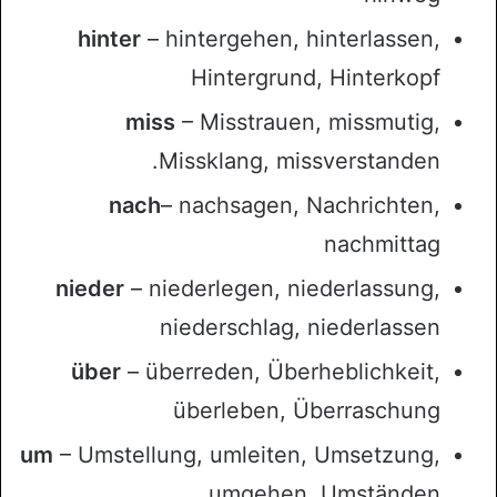
hinter
– hintergehen, hinterlassen,
Hintergrund, Hinterkopf
miss
– Misstrauen, missmutig,
Missklang, missverstanden.
nach
– nachsagen, Nachrichten,
nachmittag
nieder
– niederlegen, niederlassung,
niederschlag, niederlassen
über
– überreden, Überheblichkeit,
überleben, Überraschung
um
– Umstellung, umleiten, Umsetzung,
umgehen, Umständen