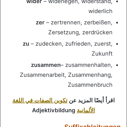
wider
– widerlegen, widerstand,
widerlich
zer
– zertrennen, zerbeißen,
Zersetzung, zerdrücken
zu
– zudecken, zufrieden, zuerst,
Zukunft
zusammen
– zusammenhalten,
Zusammenarbeit, Zusammenhang,
Zusammenbruch
اقرأ أيضًا المزيد عن
تكوين الصفات في اللغة
الألمانية
Adjektivbildung