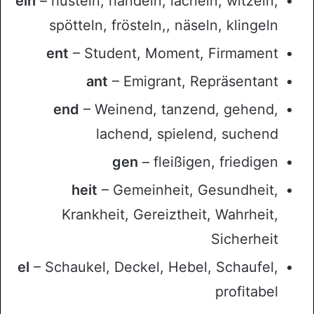
eln
– hüsteln, handeln, lächeln, witzeln,
spötteln, frösteln,, näseln, klingeln
ent
– Student, Moment, Firmament
ant
– Emigrant, Repräsentant
end
– Weinend, tanzend, gehend,
lachend, spielend, suchend
gen
– fleißigen, friedigen
heit
– Gemeinheit, Gesundheit,
Krankheit, Gereiztheit, Wahrheit,
Sicherheit
el
– Schaukel, Deckel, Hebel, Schaufel,
profitabel