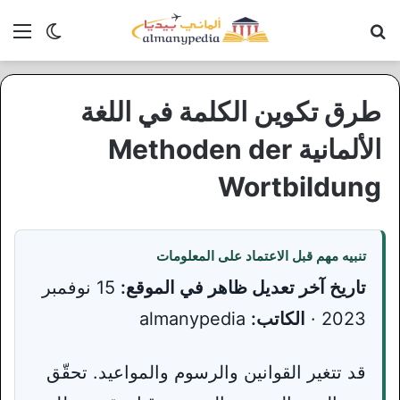
بحث عن
الق
الوضع ا
طرق تكوين الكلمة في اللغة
الألمانية Methoden der
Wortbildung
تنبيه مهم قبل الاعتماد على المعلومات
تاريخ آخر تعديل ظاهر في الموقع:
15 نوفمبر
2023 ·
الكاتب:
almanypedia
قد تتغير القوانين والرسوم والمواعيد. تحقّق