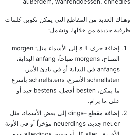
außerdem, währenddessen, ohnedies
وهناك العديد من المقاطع التي يمكن تكوين كلمات
ظرفية جديدة من خلالها، وتشمل:
إضافة حرف الـs إلى الأسماء مثل: morgen
الصباح، morgens صباحاً، anfang البداية،
anfangs في البداية أو في بادئ الأمر،
schnellsten الأسرع، schnellstens بأسرع
ما يمكن، besten أفضل، bestens جيد أو
على ما يرام.
إضافة مقطع –dings إلى بعض الأسماء، مثل
neuer جديد، neuerdings مؤخراً أو في الأونة
الأخيرة، aller كل أو جميع، allerdings ومع