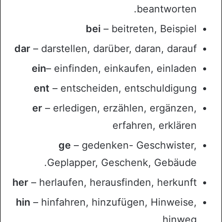
beantworten.
bei
– beitreten, Beispiel
dar
– darstellen, darüber, daran, darauf
ein
– einfinden, einkaufen, einladen
ent
– entscheiden, entschuldigung
er
– erledigen, erzählen, ergänzen,
erfahren, erklären
ge
– gedenken- Geschwister,
Geplapper, Geschenk, Gebäude.
her
– herlaufen, herausfinden, herkunft
hin
– hinfahren, hinzufügen, Hinweise,
hinweg