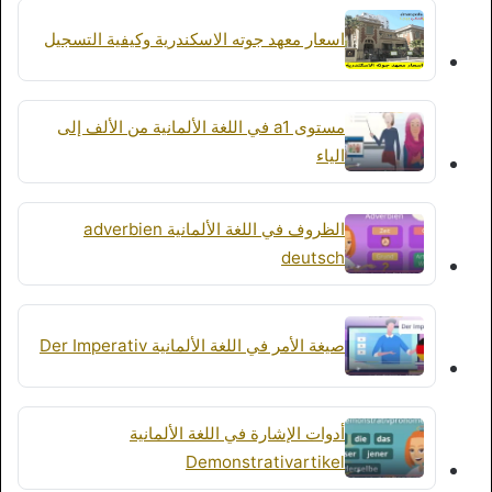
اسعار معهد جوته الاسكندرية وكيفية التسجيل
مستوى a1 في اللغة الألمانية من الألف إلى
الياء
الظروف في اللغة الألمانية adverbien
deutsch
صيغة الأمر في اللغة الألمانية Der Imperativ
أدوات الإشارة في اللغة الألمانية
Demonstrativartikel