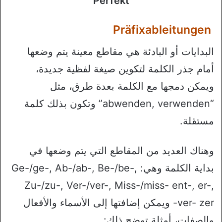
Perfekt
Präfixableitungen
البدايات أو البادئة هي مقاطع معينة يتم وضعها
أمام جذر الكلمة لتكوين صيغة لفظية جديدة،
ويمكن دمجها مع الكلمة بعدة طرق، مثل
“abwenden, verwenden” وتكون بذلك كلمة
مستقلة.
وهناك العديد من المقاطع التي يتم وضعها في
بداية الكلمة وهي: Ge-/ge-, Ab-/ab-, Be-/be-,
Zu-/zu-, Ver-/ver-, Miss-/miss- ent-, er-,
ver- zer- ويمكن إضافتها إلى الأسماء والأفعال
والصفات، أمثلة توضح ذلك: