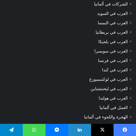
الشركات في ألمانيا
العرب في السويد
العرب في النمسا
العرب في بريطانيا
العرب في بلجيكا
العرب في سويسرا
العرب في فرنسا
العرب في كندا
العرب في لوكسمبورغ
العرب في ليختنشتاين
العرب في هولندا
العمل في ألمانيا
الهجرة واللجوء في ألمانيا
تعلم اللغة الألمانية
يسبوك
‫X
لينكدإن
ماسنجر
واتساب
تيلقرام
معلومات عن ألمانيا