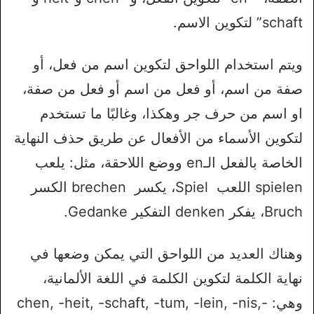
schaft” لتكوين الاسم.
ويتم استخدام اللواحق لتكوين اسم من فعل، أو
صفة من اسم، أو فعل من اسم أو فعل من صفة،
او اسم من حرف جر وهكذا، وغالبًا ما تستخدم
لتكوين الأسماء من الأفعال عن طريق حذف النهاية
الخاصة بالفعل الـen ووضع اللاحقة، مثل: يلعب
spielen اللعب Spiel، يكسر brechen الكسر
Bruch، يفكر denken التفكير Gedanke.
وهناك العديد من اللواحق التي يمكن وضعها في
نهاية الكلمة لتكوين الكلمة في اللغة الألمانية،
وهي: -chen, -heit, -schaft, -tum, -lein, -nis,