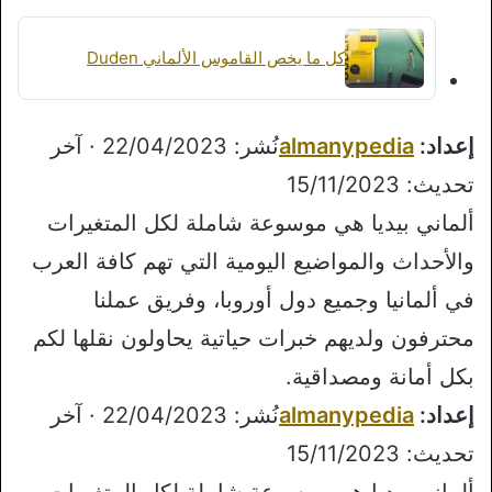
كل ما يخص القاموس الألماني Duden
إعداد:
almanypedia
نُشر: 22/04/2023 · آخر
تحديث: 15/11/2023
ألماني بيديا هي موسوعة شاملة لكل المتغيرات
والأحداث والمواضيع اليومية التي تهم كافة العرب
في ألمانيا وجميع دول أوروبا، وفريق عملنا
محترفون ولديهم خبرات حياتية يحاولون نقلها لكم
بكل أمانة ومصداقية.
إعداد:
almanypedia
نُشر: 22/04/2023 · آخر
تحديث: 15/11/2023
ألماني بيديا هي موسوعة شاملة لكل المتغيرات