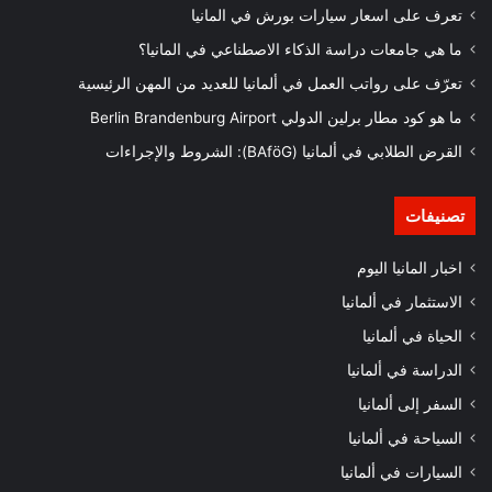
تعرف على اسعار سيارات بورش في المانيا
ما هي جامعات دراسة الذكاء الاصطناعي في المانيا؟
تعرّف على رواتب العمل في ألمانيا للعديد من المهن الرئيسية
ما هو كود مطار برلين الدولي Berlin Brandenburg Airport
القرض الطلابي في ألمانيا (BAföG): الشروط والإجراءات
تصنيفات
اخبار المانيا اليوم
الاستثمار في ألمانيا
الحياة في ألمانيا
الدراسة في ألمانيا
السفر إلى ألمانيا
السياحة في ألمانيا
السيارات في ألمانيا