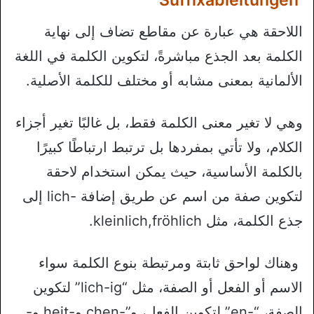
Suffixableitungen
اللاحقة هي عبارة عن مقاطع تضاف إلى نهاية
الكلمة بعد الجذع مباشرةً، لتكوين الكلمة في اللغة
الألمانية بمعنى مشابه أو مختلف للكلمة الأصلية.
وهي لا تغير معنى الكلمة فقط، بل غالبًا تغير أجزاء
الكلام، ولا تأتي بمفردها بل ترتبط ارتباطًا كبيرًا
بالكلمة الأساسية، حيث يمكن استخدام لاحقة
لتكوين صفة من اسم عن طريق إضافة -lich إلى
جذع الكلمة، مثل kleinlich,fröhlich.
وهناك لواحق ثابتة ومرتبطة بنوع الكلمة سواء
الاسم أو الفعل أو الصفة، مثل “lich-ig” لتكوين
الصفة، “-en” لتكوين الفعل، و”-chen و-heit و-