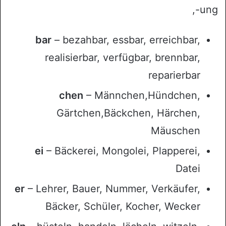
-ung,
bar
– bezahbar, essbar, erreichbar,
realisierbar, verfügbar, brennbar,
reparierbar
chen
– Männchen,Hündchen,
Gärtchen,Bäckchen, Härchen,
Mäuschen
ei
– Bäckerei, Mongolei, Plapperei,
Datei
er
– Lehrer, Bauer, Nummer, Verkäufer,
Bäcker, Schüler, Kocher, Wecker