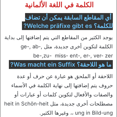
الكلمة في اللغة الألمانية
أي المقاطع السابقة يمكن أن تضاف
للكلمة؟ Welche präfixe gibt es?
يوجد الكثير من المقاطع التي يتم إضافتها إلى بداية
الكلمة لتكوين أخرى جديدة، مثل ge-, ab-,
be-,zu- miss- ent-, er-, ver- zer
ما هو اللاحقة؟ Was macht ein Suffix?
اللاحقة أو الملحق هو عبارة عن حرف أو عدة
حروف يتم إضافتها إلى نهاية الكلمة في الأسماء
والصفات والأفعال لتكوين كلمات أو عبارات أو
مصطلحات أخرى جديدة، مثل heit in Schön-heit
، ung in Bild-ung، وغيرها الكثير.