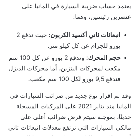
يعتمد حساب ضريبة السيارة في المانيا على
عنصرين رئيسين، وهما:
انبعاثات ثاني أكسيد الكربون:
حيث تدفع 2
يورو للجرام عن كل كيلو متر.
حجم المحرك:
وتدفع 2 يورو عن كل 100 سم
مكعب لمحركات البنزين، أما محركات الديزل
فتدفع 9,5 يورو لكل 100 سم مكعب.
وقد تم إقرار نوع جديد من ضرائب السيارات في
المانيا منذ يناير 2021 على المركبات المسجلة
حديثًا، بموجبه سيتم فرض ضرائب أعلى على
مالكي السيارات التي ترتفع معدلات انبعاثات ثاني