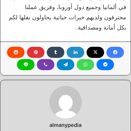
في ألمانيا وجميع دول أوروبا، وفريق عملنا
محترفون ولديهم خبرات حياتية يحاولون نقلها لكم
بكل أمانة ومصداقية.
almanypedia