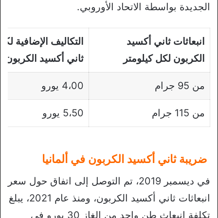
الجديدة بواسطة الاتحاد الأوروبي.
انبعاثات ثاني أكسيد
التكاليف الإضافية لك
الكربون لكل كيلومتر
ثاني أكسيد الكربون
من 95 جرام
4،00 يورو
من 115 جرام
5،50 يورو
ضريبة ثاني أكسيد الكربون في ألمانيا
في ديسمبر 2019، تم التوصل إلى اتفاق حول سعر
انبعاثات ثاني أكسيد الكربون، ومنذ عام 2021، يبلغ
تكلفة انبعاث طن واحد من الغاز 30 يورو في