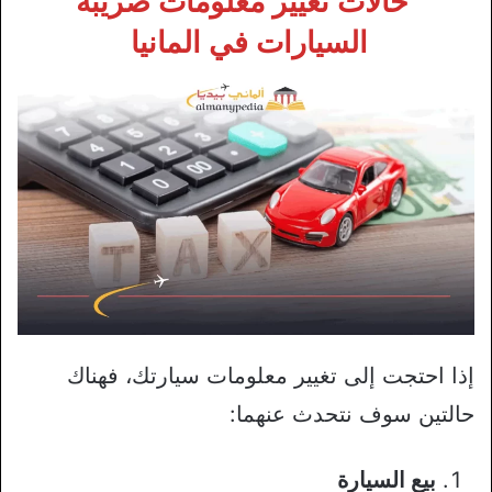
حالات تغيير معلومات ضريبة
السيارات في المانيا
إذا احتجت إلى تغيير معلومات سيارتك، فهناك
حالتين سوف نتحدث عنهما:
بيع السيارة