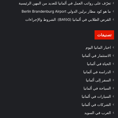
تعرّف على رواتب العمل في ألمانيا للعديد من المهن الرئيسية
ما هو كود مطار برلين الدولي Berlin Brandenburg Airport
القرض الطلابي في ألمانيا (BAföG): الشروط والإجراءات
تصنيفات
اخبار المانيا اليوم
الاستثمار في ألمانيا
الحياة في ألمانيا
الدراسة في ألمانيا
السفر إلى ألمانيا
السياحة في ألمانيا
السيارات في ألمانيا
الشركات في ألمانيا
العرب في السويد