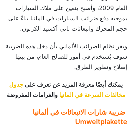
العام 2009، وأصبح يتعين على ملاك السيارات
بموجبه دفع ضرائب السيارات في المانيا بناءً على
حجم المحرك وانبعاثات ثاني أكسيد الكربون.
ويقر نظام الضرائب الألماني بأن دخل هذه الضريبة
سوف يُستخدم في أمور للصالح العام، من بينها
إصلاح وتطوير الطرق.
يمكنك أيضًا معرفة المزيد عن تعرف على
جدول
مخالفات السرعة في المانيا
والغرامات المفروضة
ضريبة شارات الانبعاثات في ألمانيا
Umweltplakette