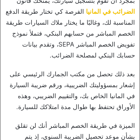
بمجرد أن تقوم بتسجيل سيارتك، يمنحك قانون
الضرائب في المانيا
الفرصة كي تختار طريقة الدفع
المناسبة لك، وغالبًا ما يختار ملاك السيارات طريقة
الخصم المباشر من حسابهم البنكي، فتملأ نموذج
تفويض الخصم المباشر SEPA، وتقدم بيانات
حسابك البنكي لمصلحة الضرائب.
بعد ذلك تحصل من مكتب الجمارك الرئيسي على
إشعار بمسؤوليتك الضريبية، ورقم ضريبة السيارة
في المانيا الخاص بك، والتقييم الضريبي، وهذه
الأوراق تحتفظ بها طوال مدة امتلاكك للسيارة.
الميزة في طريقة الخصم المباشر أنك لن تقلق
بشأن موعد تحصيل الضريبة السنوي، إذ يتم