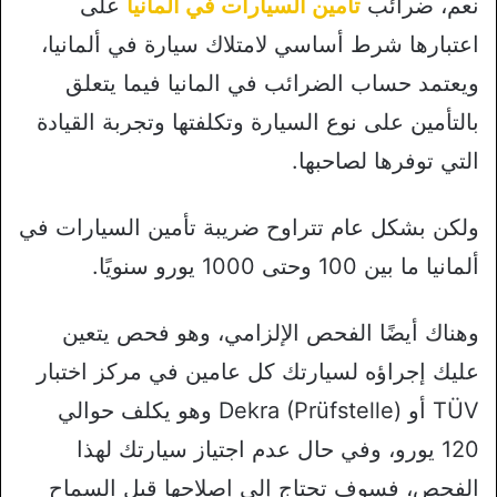
نعم، ضرائب
تأمين السيارات في المانيا
على
اعتبارها شرط أساسي لامتلاك سيارة في ألمانيا،
ويعتمد حساب الضرائب في المانيا فيما يتعلق
بالتأمين على نوع السيارة وتكلفتها وتجربة القيادة
التي توفرها لصاحبها.
ولكن بشكل عام تتراوح ضريبة تأمين السيارات في
ألمانيا ما بين 100 وحتى 1000 يورو سنويًا.
وهناك أيضًا الفحص الإلزامي، وهو فحص يتعين
عليك إجراؤه لسيارتك كل عامين في مركز اختبار
TÜV أو (Dekra (Prüfstelle وهو يكلف حوالي
120 يورو، وفي حال عدم اجتياز سيارتك لهذا
الفحص، فسوف تحتاج إلى إصلاحها قبل السماح