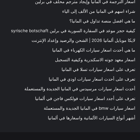
أسعار الترجمة في ألمانيا وإيجاد مترجم محلف في برلين
شراء اسهم في المانيا من الألف إلى الياء
ما هي افضل منصة تداول في المانيا؟
كيفية حجز موعد في السفارة السورية في برلين syrische botschaft
لايكا موبايل ألمانيا 2026 | الشحن والرصيد وإعداد الإنترنت
ما هي أحدث اسعار سيارات الكهرباء في المانيا
اسعار معهد جوته الاسكندرية وكيفية التسجيل
تعرف على اسعار سيارات تسلا في المانيا
تعرف على أحدث اسعار سيارات اودي في المانيا
أحدث اسعار سيارات مرسيدس في المانيا الجديدة والمستعملة
تعرف على أجدد اسعار سيارات فولكس فاجن في ألمانيا
اسعار سيارات bmw في المانيا الجديدة والمستعملة
أشهر أنواع السيارات الألمانية واسعارها في ألمانيا