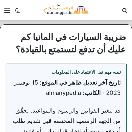
بحث عن
الق
الوضع ا
ضريبة السيارات في المانيا كم
عليك أن تدفع لتستمتع بالقيادة؟
تنبيه مهم قبل الاعتماد على المعلومات
تاريخ آخر تعديل ظاهر في الموقع:
15 نوفمبر
2023 ·
الكاتب:
almanypedia
قد تتغير القوانين والرسوم والمواعيد. تحقّق
من الجهة الرسمية المختصة قبل تقديم طلب
أو دفع رسوم أو اتخاذ قرار مالي أو قانوني.