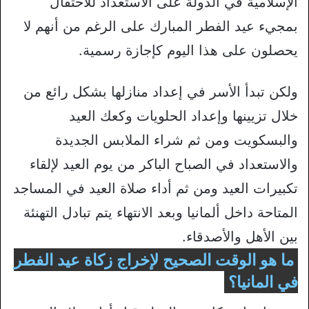
الإسلامية في الدولة على الاستعداد للاحتفال
بمجيء عيد الفطر المبارك على الرغم من أنهم لا
يحصلون على هذا اليوم كإجازة رسمية.
ولكن تبدأ الأسر في إعداد منازلها بشكل رائع من
خلال تزيينها وإعداد الحلويات وكعك العيد
والبسكويت ومن ثم شراء الملابس الجديدة
والاستعداد في الصباح الباكر من يوم العيد لإلقاء
تكبيرات العيد ومن ثم أداء صلاة العيد في المساجد
المتاحة داخل ألمانيا وبعد الانتهاء يتم تبادل التهنئة
بين الأهل والأصدقاء.
ما هو الوقت الصحيح لإخراج زكاة عيد الفطر
في المانيا؟