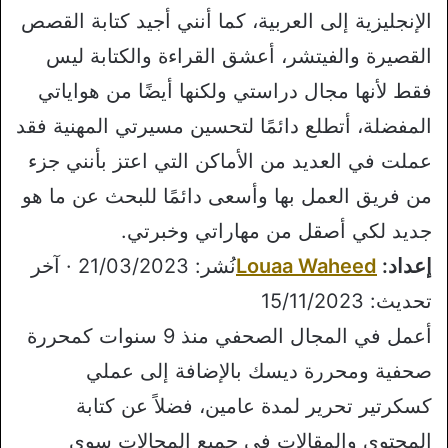
الإنجليزية إلى العربية، كما أنني أجيد كتابة القصص
القصيرة والفيتشر، أعشق القراءة والكتابة ليس
فقط لأنها مجال دراستي ولكنها أيضًا من هواياتي
المفضلة، أتطلع دائمًا لتحسين مسيرتي المهنية فقد
عملت في العديد من الأماكن التي اعتز بأنني جزء
من فريق العمل بها وأسعى دائمًا للبحث عن ما هو
جديد لكي أصقل من مهاراتي وخبرتي.
إعداد:
Louaa Waheed
نُشر: 21/03/2023 · آخر
تحديث: 15/11/2023
أعمل في المجال الصحفي منذ 9 سنوات كمحررة
صحفية ومحررة ديسك بالإضافة إلى عملي
كسكرتير تحرير لمدة عامين، فضلاً عن كتابة
المحتوى والمقالات في جميع المجالات سوى