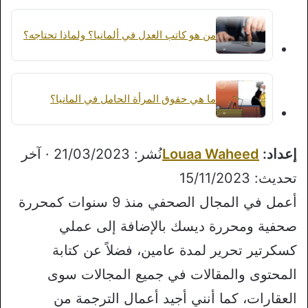
من هو كاتب العدل في ألمانيا؟ ولماذا تحتاجه؟
ما هي حقوق المرأة الحامل في المانيا؟
إعداد:
Louaa Waheed
نُشر: 21/03/2023 · آخر
تحديث: 15/11/2023
أعمل في المجال الصحفي منذ 9 سنوات كمحررة
صحفية ومحررة ديسك بالإضافة إلى عملي
كسكرتير تحرير لمدة عامين، فضلاً عن كتابة
المحتوى والمقالات في جميع المجالات سوى
العقارات، كما أنني أجيد أعمال الترجمة من