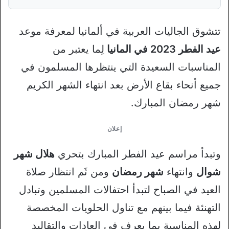
تتشوق الجاليات العربية في ألمانيا لمعرفة موعد
عيد الفطر 2023 في المانيا
لِما يعتبر من
المناسبات السعيدة التي ينتظرها المسلمون في
جميع أنحاء بقاع الأرض بعد انتهاء الشهر الكريم
شهر رمضان المبارك.
إعلان
وتبدأ مراسم عيد الفطر المبارك بتحري
هلال شهر
شوال
وانتهاء
شهر رمضان
ومن ثَم انتظار صلاة
العيد في الصباح لتبدأ احتفالات المسلمين وتبادل
التهنئة فيما بينهم مع تناول الحلويات المخصصة
لهذه المناسبة بما يعرف في العادات والتقاليد