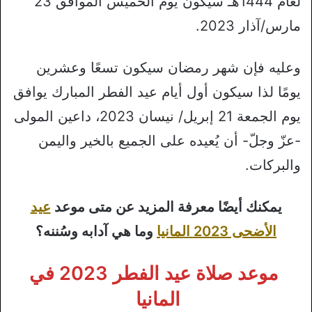
لعام 1444هـ سيكون يوم الخميس الموافق 23
مارس/آذار 2023.
وعليه فإن شهر رمضان سيكون تسعًا وعشرين
يومًا لذا سيكون أول أيام عيد الفطر المبارك يوافق
يوم الجمعة 21 إبريل/ نيسان 2023، داعين المولى
-عزّ وجلّ- أن يُعيده على الجميع بالخير واليمن
والبركات.
يمكنك أيضًا معرفة المزيد عن متى موعد
عيد
الأضحى 2023 المانيا
وما هي آدابه وسُننه؟
موعد صلاة عيد الفطر 2023 في
المانيا