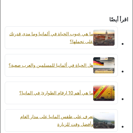
اقرأ أيضًا
ما هي عيوب الحياة في ألمانيا وما مدى قدرتك
على تحملها؟
هل الحياة في ألمانيا للمسلمين والعرب صعبة؟
ما هي أهم 10 ارقام الطوارئ في المانيا؟
تعرف على طقس المانيا على مدار العام
وأفضل وقت للزيارة