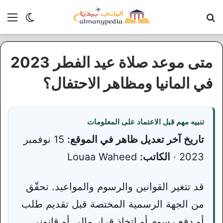
بحث عن
الق
الوضع ا
متى موعد صلاة عيد الفطر 2023
في المانيا ومظاهر الاحتفال؟
تنبيه مهم قبل الاعتماد على المعلومات
تاريخ آخر تعديل ظاهر في الموقع:
15 نوفمبر
2023 ·
الكاتب:
Louaa Waheed
قد تتغير القوانين والرسوم والمواعيد. تحقّق
من الجهة الرسمية المختصة قبل تقديم طلب
أو دفع رسوم أو اتخاذ قرار مالي أو قانوني.