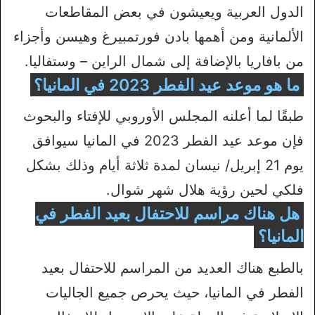
الدول العربية ويعيشون في بعض المقاطعات
الألمانية ومن أهمها بادن فورتمبيرغ وهيسن وأجزاء
من بافاريا بالإضافة إلى شمال الراين – وستفاليا.
ما هو موعد عيد الفطر 2023 في المانيا؟
طبقًا لما أعلنه المجلس الأوروبي للإفتاء والبحوث
فإن موعد عيد الفطر 2023 في المانيا سيوافق
يوم 21 إبريل/ نيسان لمدة ثلاثة أيام وذلك بشكل
فلكي لحين رؤية هلال شهر شوال.
هل هناك مراسم للاحتفال بعيد الفطر في
المانيا؟
بالطبع هناك العديد من المراسم للاحتفال بعيد
الفطر في المانيا، حيث يحرص جميع الجاليات