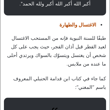
أكبر الله أكبر الله أكبر ولله الحمد”.
الاغتسال والطهارة
طبقًا للسنة النبوية فإنه من المستحب الاغتسال
لعيد الفطر قبل آذان الفجر، حيث يجب على كل
شخص أن يغتسل ويتسوّك بالسواك ويرتدي أحلى
ما عنده من ملابس.
كما جاء في كتاب ابن قدامة الحنبلي المعروف
باسم “المغني”: