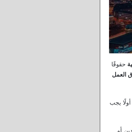
ية
حقوقًا
 العمل
ولًا يجب
ين أو