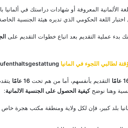
لغة الألمانية المعروفة أو شهادات دراستك في ألمانيا با
 اختبار اللغة الحكومي الذي تديره هيئة الجنسية الخاصة
 بدء عملية التقديم بعد اتباع خطوات التقديم على
الج
ؤقتة لطالبي اللجوء في المانيا
Aufenthaltsgestattung
عامًا
التقديم بأنفسهم، أما من هم تحت
16 عامًا
يتقدم 
نسية وهنا نوضح
كيفية الحصول على الجنسية الالمانية
:
مانيا بلد كبير، فإن لكل ولاية ومنطقة مكتب هجرة خاص ب