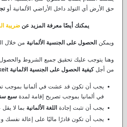
حق الأرض أي التولد داخل الأراضي الألمانية أو
تجن
يمكنك أيضًا معرفة المزيد عن
ضريبة الد
ويمكن
الحصول على الجنسية الألمانية
من خلال الت
وهنا يتوجب عليك تحقيق جميع الشروط والحصول عل
من أجل
كيفية الحصول على الجنسية الالمانية Deutsche Staatsangehörigkeit
يجب أن تكون قد عشت في ألمانيا بموجب تص
في ألمانيا بموجب تصريح إقامة لمدة
سبع سن
يجب أن تثبت إجادة
اللغة الألمانية
بما لا يقل
يجب أن تكون قادرًا ماليًا على إعالة نفسك 