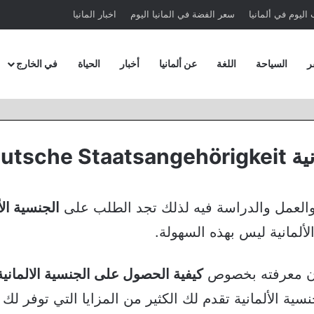
اليوم في ألمانيا
سعر الفضة في المانيا اليوم
اخبار المانيا
ر
السياحة
اللغة
عن ألمانيا
أخبار
الحياة
في الخارج
Deuts
العمل والدراسة فيه لذلك تجد الطلب على
الجنسية الأ
لمانية ليس بهذه السهولة.
ون معرفته بخصوص
كيفية الحصول على الجنسية الالمانية
سية الألمانية تقدم لك الكثير من المزايا التي توفر لك م