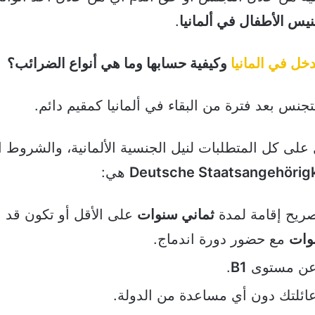
يس الأطفال في ألمانيا
.
خل في المانيا
وكيفية حسابها وما هي أنواع الضرائب؟
جنس بعد فترة من البقاء في ألمانيا كمقيم دائم.
ى كل المتطلبات لنيل الجنسية الألمانية، والشروط ال
هي:
ريح إقامة لمدة
ثماني سنوات
على الأقل أو تكون قد
وات
مع حضور دورة اندماج.
 عن مستوى
B1
.
وعائلتك دون أي مساعدة من الدولة.