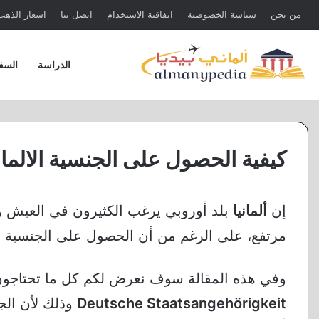
من نحن
سياسة الخصوصية
اتفاقية الاستخدام
اتصل بنا
اسعار الذهب 
الدراسة
السف
كيفية الحصول على الجنسية الالمانية che Staatsangehörigkeit
إن
ألمانيا
بلد أوروبي يرغب الكثيرون في العيش و
مرتفع، على الرغم من أن الحصول على الجنسية الأ
وفي هذه المقالة سوف نعرض لكم كل ما تحتاج
Deutsche Staatsangehörigkeit
وذلك لأن الجن