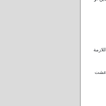
لازمة
 عشت