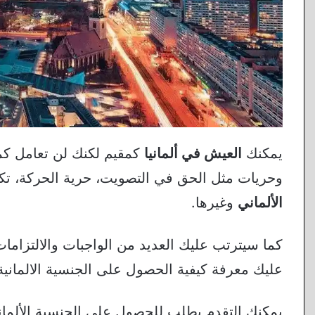
يمكنك
العيش في ألمانيا
كمقيم لكنك لن تعامل كم
وحريات مثل الحق في التصويت، حرية الحركة، تكو
الألماني
وغيرها.
كما سيترتب عليك العديد من الواجبات والالتزامات
عليك معرفة كيفية الحصول على الجنسية الالمانية Deutsche Staatsangehörigkeit
يمكنك التقدم بطلب للحصول على الجنسية الألماني