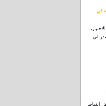
ة في
اختبار،
يدرالي
Deutsche Staatsang يجب شرح بعض النقاط